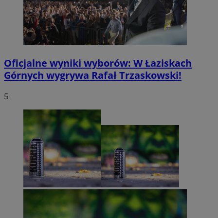
Oficjalne wyniki wyborów: W Łaziskach
Górnych wygrywa Rafał Trzaskowski!
5