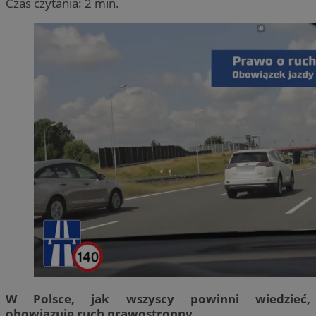
Czas czytania: 2 min.
W Polsce, jak wszyscy powinni wiedzieć,
obowiązuje ruch prawostronny.