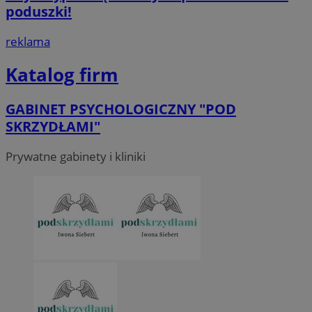
poduszki!
reklama
Katalog firm
GABINET PSYCHOLOGICZNY "POD
SKRZYDŁAMI"
Prywatne gabinety i kliniki