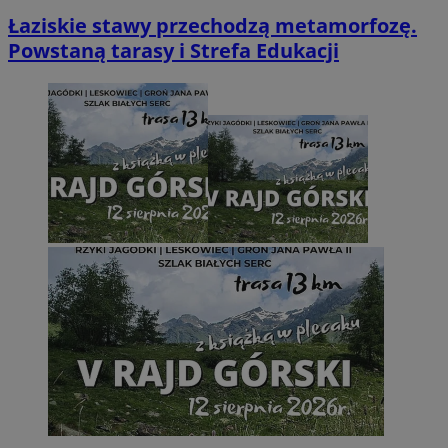
Łaziskie stawy przechodzą metamorfozę.
Powstaną tarasy i Strefa Edukacji