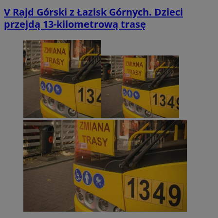
V Rajd Górski z Łazisk Górnych. Dzieci
przejdą 13-kilometrową trasę