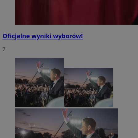
Oficjalne wyniki wyborów!
7