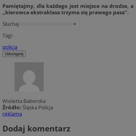
Pamiętajmy, dla każdego jest miejsce na drodze, a
„kierowca ekstraklasa trzyma się prawego pasa”.
Słuchaj
⏵︎
Tagi:
policja
Udostępnij
Wioletta Baborska
Źródło:
Śląska Policja
reklama
Dodaj komentarz