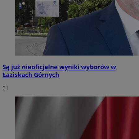
Są już nieoficjalne wyniki wyborów w
Łaziskach Górnych
21