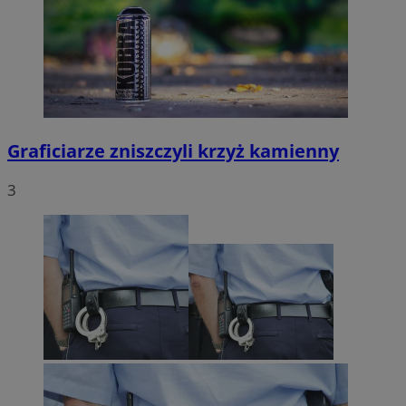
Graficiarze zniszczyli krzyż kamienny
3