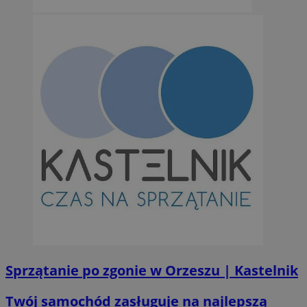
Sprzątanie po zgonie w Orzeszu | Kastelnik
Twój samochód zasługuje na najlepszą