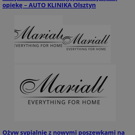
opiekę – AUTO KLINIKA Olsztyn
Ożyw sypialnię z nowymi poszewkami na