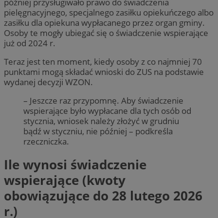
później przysługiwało prawo do świadczenia
pielęgnacyjnego, specjalnego zasiłku opiekuńczego albo
zasiłku dla opiekuna wypłacanego przez organ gminy.
Osoby te mogły ubiegać się o świadczenie wspierające
już od 2024 r.
Teraz jest ten moment, kiedy osoby z co najmniej 70
punktami mogą składać wnioski do ZUS na podstawie
wydanej decyzji WZON.
– Jeszcze raz przypomnę. Aby świadczenie
wspierające było wypłacane dla tych osób od
stycznia, wniosek należy złożyć w grudniu
bądź w styczniu, nie później – podkreśla
rzeczniczka.
Ile wynosi świadczenie
wspierające (kwoty
obowiązujące do 28 lutego 2026
r.)