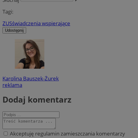
Tagi:
ZUS
świadczenia wspierające
Udostępnij
Karolina Bauszek-Żurek
reklama
Dodaj komentarz
Akceptuję regulamin zamieszczania komentarzy