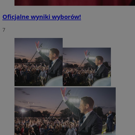
Oficjalne wyniki wyborów!
7