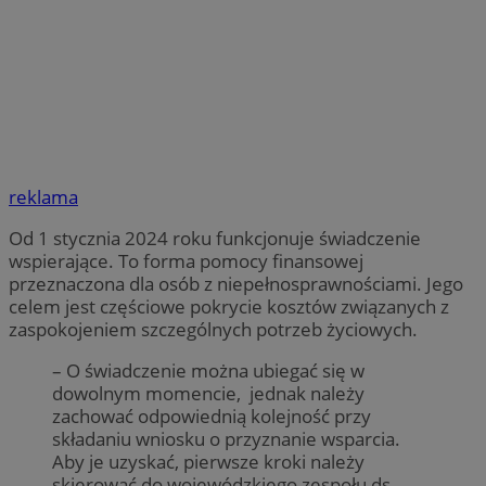
reklama
Od 1 stycznia 2024 roku funkcjonuje świadczenie
wspierające. To forma pomocy finansowej
przeznaczona dla osób z niepełnosprawnościami. Jego
celem jest częściowe pokrycie kosztów związanych z
zaspokojeniem szczególnych potrzeb życiowych.
– O świadczenie można ubiegać się w
dowolnym momencie, jednak należy
zachować odpowiednią kolejność przy
składaniu wniosku o przyznanie wsparcia.
Aby je uzyskać, pierwsze kroki należy
skierować do wojewódzkiego zespołu ds.