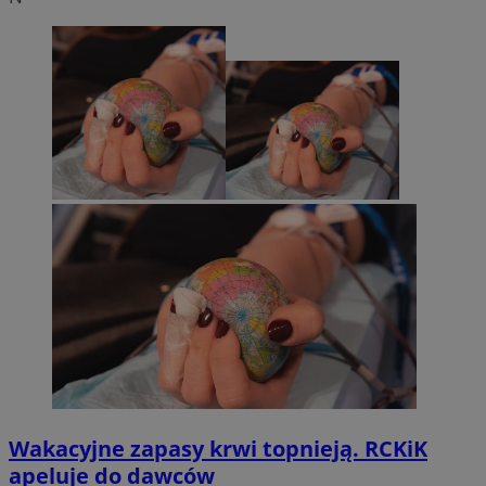
Wakacyjne zapasy krwi topnieją. RCKiK
apeluje do dawców