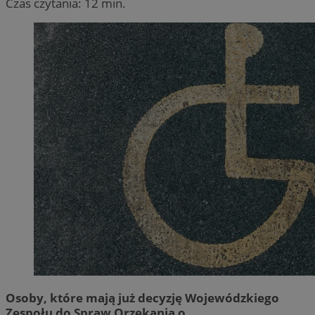
Czas czytania: 12 min.
Osoby, które mają już decyzję Wojewódzkiego
Zespołu do Spraw Orzekania o