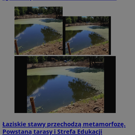
Łaziskie stawy przechodzą metamorfozę.
Powstaną tarasy i Strefa Edukacji