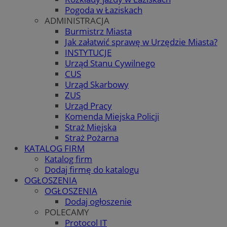
Pogoda w Łaziskach
ADMINISTRACJA
Burmistrz Miasta
Jak załatwić sprawę w Urzędzie Miasta?
INSTYTUCJE
Urząd Stanu Cywilnego
CUS
Urząd Skarbowy
ZUS
Urząd Pracy
Komenda Miejska Policji
Straż Miejska
Straż Pożarna
KATALOG FIRM
Katalog firm
Dodaj firmę do katalogu
OGŁOSZENIA
OGŁOSZENIA
Dodaj ogłoszenie
POLECAMY
Protocol IT