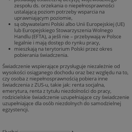
zespołu ds. orzekania o niepełnosprawności
ustalającą poziom potrzeby wsparcia na
uprawniającym poziomie,
są obywatelami Polski albo Unii Europejskiej (UE)
lub Europejskiego Stowarzyszenia Wolnego
Handlu (EFTA), a jeśli nie – przebywają w Polsce
legalnie i mają dostęp do rynku pracy,
mieszkają na terytorium Polski przez okres
pobierania świadczenia.
Świadczenie wspierające przysługuje niezależnie od
wysokości osiąganego dochodu oraz bez względu na to,
czy osoba z niepełnosprawnością pobiera inne
świadczenia z ZUS-u, takie jak: renta socjalna,
emerytura, renta z tytułu niezdolności do pracy,
rodzicielskie świadczenie uzupełniające czy świadczenie
uzupełniające dla osób niezdolnych do samodzielnej
egzystencji.
Słuchaj
⏵︎