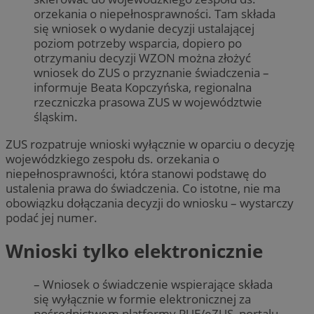
orzekania o niepełnosprawności. Tam składa
się wniosek o wydanie decyzji ustalającej
poziom potrzeby wsparcia, dopiero po
otrzymaniu decyzji WZON można złożyć
wniosek do ZUS o przyznanie świadczenia –
informuje Beata Kopczyńska, regionalna
rzeczniczka prasowa ZUS w województwie
śląskim.
ZUS rozpatruje wnioski wyłącznie w oparciu o decyzję
wojewódzkiego zespołu ds. orzekania o
niepełnosprawności, która stanowi podstawę do
ustalenia prawa do świadczenia. Co istotne, nie ma
obowiązku dołączania decyzji do wniosku – wystarczy
podać jej numer.
Wnioski tylko elektronicznie
– Wniosek o świadczenie wspierające składa
się wyłącznie w formie elektronicznej za
pośrednictwem platformy PUE/eZUS, portalu