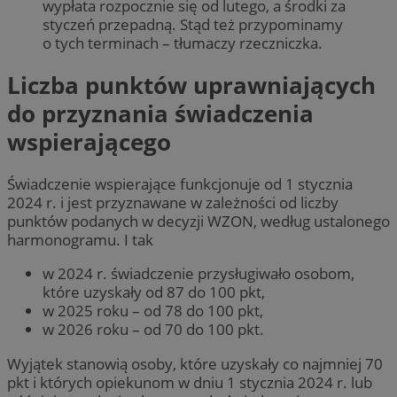
wypłata rozpocznie się od lutego, a środki za
styczeń przepadną. Stąd też przypominamy
o tych terminach – tłumaczy rzeczniczka.
Liczba punktów uprawniających
do przyznania świadczenia
wspierającego
Świadczenie wspierające funkcjonuje od 1 stycznia
2024 r. i jest przyznawane w zależności od liczby
punktów podanych w decyzji WZON, według ustalonego
harmonogramu. I tak
w 2024 r. świadczenie przysługiwało osobom,
które uzyskały od 87 do 100 pkt,
w 2025 roku – od 78 do 100 pkt,
w 2026 roku – od 70 do 100 pkt.
Wyjątek stanowią osoby, które uzyskały co najmniej 70
pkt i których opiekunom w dniu 1 stycznia 2024 r. lub