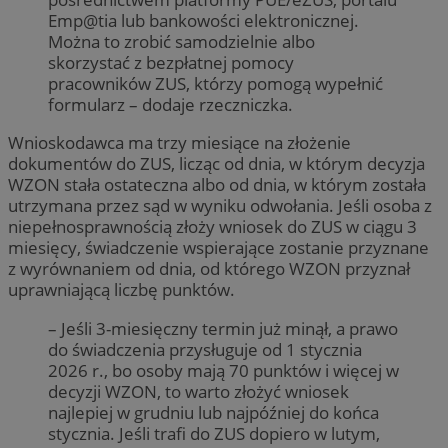
Emp@tia lub bankowości elektronicznej.
Można to zrobić samodzielnie albo
skorzystać z bezpłatnej pomocy
pracowników ZUS, którzy pomogą wypełnić
formularz – dodaje rzeczniczka.
Wnioskodawca ma trzy miesiące na złożenie
dokumentów do ZUS, licząc od dnia, w którym decyzja
WZON stała ostateczna albo od dnia, w którym została
utrzymana przez sąd w wyniku odwołania. Jeśli osoba z
niepełnosprawnością złoży wniosek do ZUS w ciągu 3
miesięcy, świadczenie wspierające zostanie przyznane
z wyrównaniem od dnia, od którego WZON przyznał
uprawniającą liczbę punktów.
– Jeśli 3-miesięczny termin już minął, a prawo
do świadczenia przysługuje od 1 stycznia
2026 r., bo osoby mają 70 punktów i więcej w
decyzji WZON, to warto złożyć wniosek
najlepiej w grudniu lub najpóźniej do końca
stycznia. Jeśli trafi do ZUS dopiero w lutym,