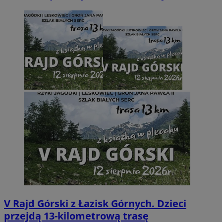
V Rajd Górski z Łazisk Górnych. Dzieci
przejdą 13-kilometrową trasę