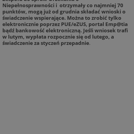
Niepełnosprawności i otrzymały co najmniej 70
punktów, mogą już od grudnia składać wnioski o
świadczenie wspierające. Można to zrobić tylko
elektronicznie poprzez PUE/eZUS, portal Emp@tia
bądź bankowość elektroniczną. Jeśli wniosek trafi
w lutym, wypłata rozpocznie się od lutego, a
świadczenie za styczeń przepadnie
.