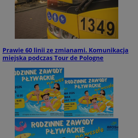
Prawie 60 linii ze zmianami. Komunikacja
miejska podczas Tour de Pologne