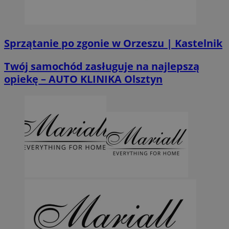
Sprzątanie po zgonie w Orzeszu | Kastelnik
Twój samochód zasługuje na najlepszą
opiekę – AUTO KLINIKA Olsztyn