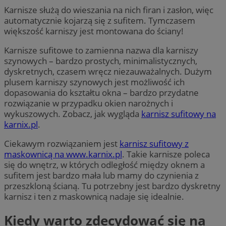
Karnisze służą do wieszania na nich firan i zasłon, więc
automatycznie kojarzą się z sufitem. Tymczasem
większość karniszy jest montowana do ściany!
Karnisze sufitowe to zamienna nazwa dla karniszy
szynowych – bardzo prostych, minimalistycznych,
dyskretnych, czasem wręcz niezauważalnych. Dużym
plusem karniszy szynowych jest możliwość ich
dopasowania do kształtu okna – bardzo przydatne
rozwiązanie w przypadku okien narożnych i
wykuszowych. Zobacz, jak wygląda
karnisz sufitowy na
karnix.pl
.
Ciekawym rozwiązaniem jest
karnisz sufitowy z
maskownicą na www.karnix.pl
. Takie karnisze poleca
się do wnętrz, w których odległość między oknem a
sufitem jest bardzo mała lub mamy do czynienia z
przeszkloną ścianą. Tu potrzebny jest bardzo dyskretny
karnisz i ten z maskownicą nadaje się idealnie.
Kiedy warto zdecydować się na