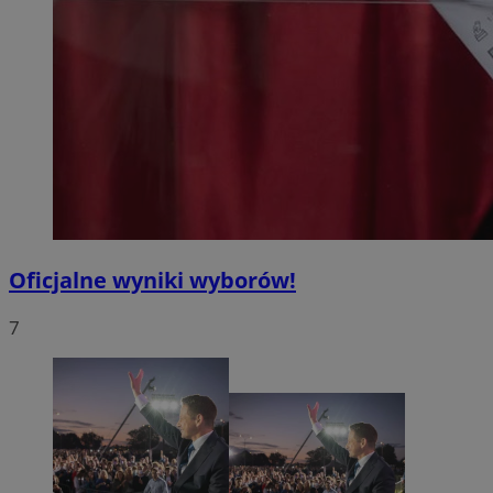
Oficjalne wyniki wyborów!
7