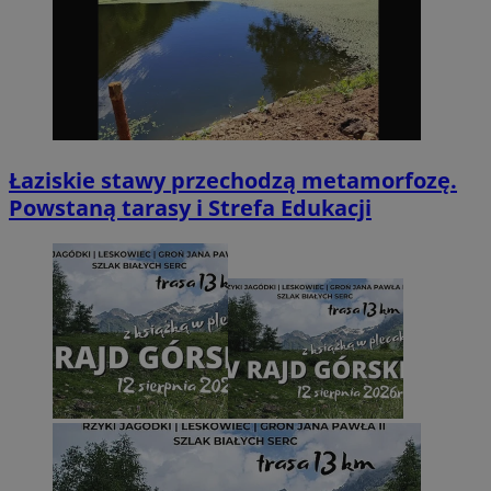
Łaziskie stawy przechodzą metamorfozę.
Powstaną tarasy i Strefa Edukacji