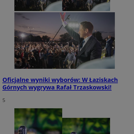
Oficjalne wyniki wyborów: W Łaziskach
Górnych wygrywa Rafał Trzaskowski!
5