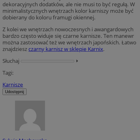
dekoracyjnych dodatków, ale nie musi to być regułą. W
minimalistycznych wnętrzach kolor karniszy może być
dobierany do koloru framugi okiennej.
Z kolei we wnętrzach nowoczesnych i awangardowych
bardzo często widuje się czarne karnisze. Ten manewr
można zastosować też we wnętrzach japońskich. Łatwo
znajdziesz
czarny karnisz w sklepie Karnix
.
Słuchaj
⏵︎
Tagi:
Karnisze
Udostępnij