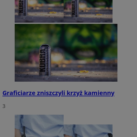
Graficiarze zniszczyli krzyż kamienny
3