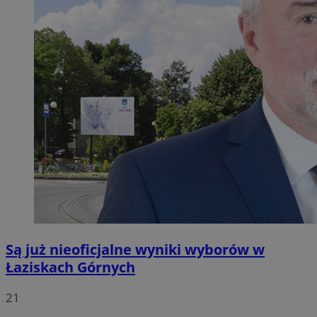
Są już nieoficjalne wyniki wyborów w
Łaziskach Górnych
21