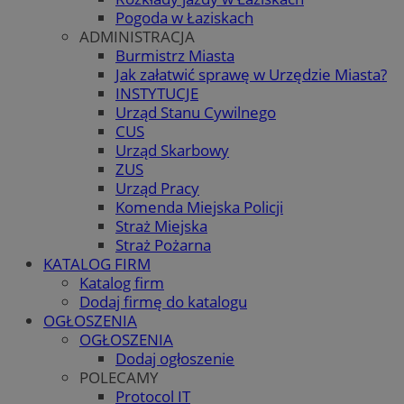
Pogoda w Łaziskach
ADMINISTRACJA
Burmistrz Miasta
Jak załatwić sprawę w Urzędzie Miasta?
INSTYTUCJE
Urząd Stanu Cywilnego
CUS
Urząd Skarbowy
ZUS
Urząd Pracy
Komenda Miejska Policji
Straż Miejska
Straż Pożarna
KATALOG FIRM
Katalog firm
Dodaj firmę do katalogu
OGŁOSZENIA
OGŁOSZENIA
Dodaj ogłoszenie
POLECAMY
Protocol IT