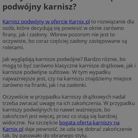
podwójny karnisz?
Karnisz podwójny w ofercie Karnix.pl
to rozwiązanie dla
osób, które decydują się powiesić w oknie zarówno
firany, jak i zasłony. Wbrew pozorom nie jest to
oczywiste, bo coraz częściej zasłony zastępowane są
roletami.
Jak wyglądają karnisze podwójne? Bardzo różnie, bo
mogą to być zarówno klasyczne karnisze drążkowe, jak i
karnisze podwójne sufitowe. W tym wypadku
najważniejsze jest, czy na karniszu znajdziemy miejsce
zarówno na firanki, jak i na zasłonki.
Oczywiście w przypadku karniszy drążkowych nadal
trzeba zwracać uwagę na ich zakończenia. W przypadku
karniszy podwójnych to nawet ważniejsze, bo
zakończeń jest więcej, przez co stają się bardziej
widoczne. Na szczęście
bogata oferta karniszy na
Karnix.pl
daje pewność, że uda się dobrać zakończenie
tak, by pasowało do obranego stylu.