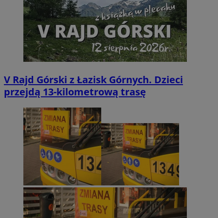
V Rajd Górski z Łazisk Górnych. Dzieci
przejdą 13-kilometrową trasę