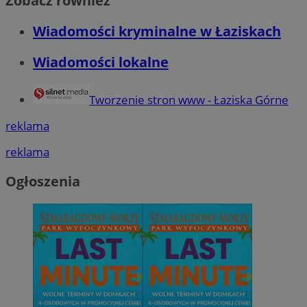
Zobacz również
Wiadomości kryminalne w Łaziskach
Wiadomości lokalne
Tworzenie stron www - Łaziska Górne
reklama
reklama
Ogłoszenia