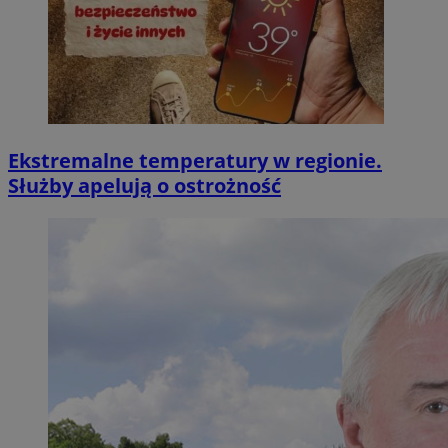
Ekstremalne temperatury w regionie.
Służby apelują o ostrożność