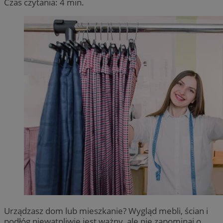
Czas czytania: 4 min.
Urządzasz dom lub mieszkanie? Wygląd mebli, ścian i
podłóg niewątpliwie jest ważny, ale nie zapominaj o