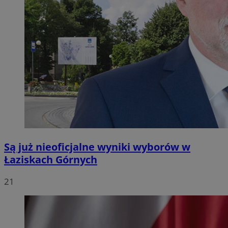
Są już nieoficjalne wyniki wyborów w
Łaziskach Górnych
21