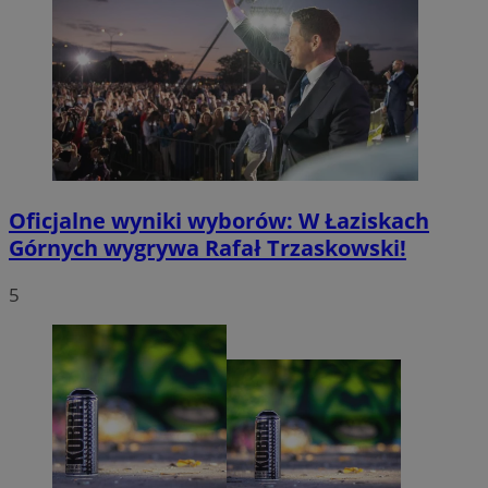
Oficjalne wyniki wyborów: W Łaziskach
Górnych wygrywa Rafał Trzaskowski!
5