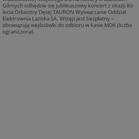
Górnych odbędzie się jubileuszowy koncert z okazji 80-
lecia Orkiestry Dętej TAURON Wytwarzanie Oddział
Elektrownia Łaziska SA. Wstęp jest bezpłatny –
obowiązują wejściówki do odbioru w kasie MDK (liczba
ograniczona).