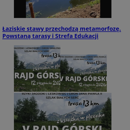
Łaziskie stawy przechodzą metamorfozę.
Powstaną tarasy i Strefa Edukacji