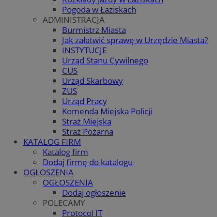
Pogoda w Łaziskach
ADMINISTRACJA
Burmistrz Miasta
Jak załatwić sprawę w Urzędzie Miasta?
INSTYTUCJE
Urząd Stanu Cywilnego
CUS
Urząd Skarbowy
ZUS
Urząd Pracy
Komenda Miejska Policji
Straż Miejska
Straż Pożarna
KATALOG FIRM
Katalog firm
Dodaj firmę do katalogu
OGŁOSZENIA
OGŁOSZENIA
Dodaj ogłoszenie
POLECAMY
Protocol IT