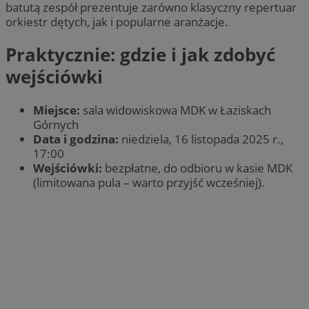
batutą zespół prezentuje zarówno klasyczny repertuar
orkiestr dętych, jak i popularne aranżacje.
Praktycznie: gdzie i jak zdobyć
wejściówki
Miejsce:
sala widowiskowa MDK w Łaziskach
Górnych
Data i godzina:
niedziela, 16 listopada 2025 r.,
17:00
Wejściówki:
bezpłatne, do odbioru w kasie MDK
(limitowana pula – warto przyjść wcześniej).