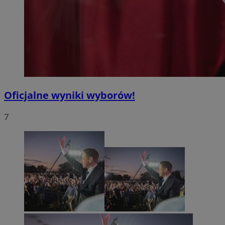
Oficjalne wyniki wyborów!
7