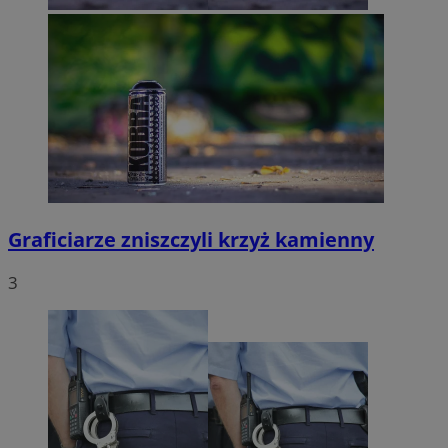
Graficiarze zniszczyli krzyż kamienny
3