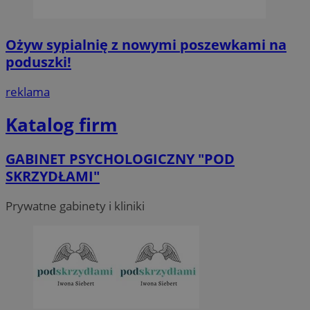
Ożyw sypialnię z nowymi poszewkami na
poduszki!
reklama
Katalog firm
GABINET PSYCHOLOGICZNY "POD
SKRZYDŁAMI"
Prywatne gabinety i kliniki