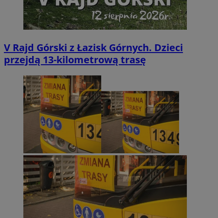
V Rajd Górski z Łazisk Górnych. Dzieci
przejdą 13-kilometrową trasę