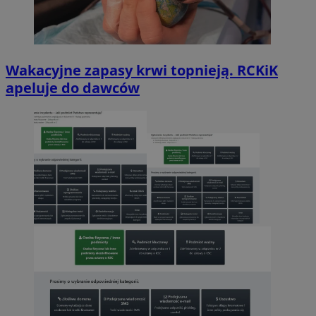
Wakacyjne zapasy krwi topnieją. RCKiK
apeluje do dawców