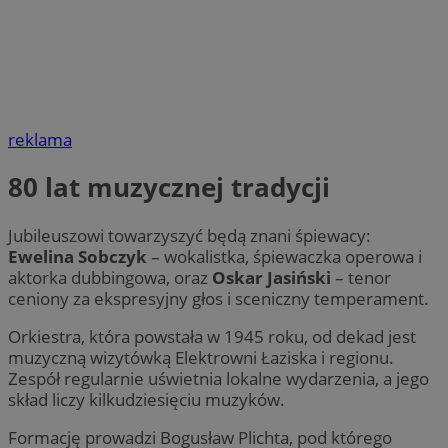
reklama
80 lat muzycznej tradycji
Jubileuszowi towarzyszyć będą znani śpiewacy:
Ewelina Sobczyk
– wokalistka, śpiewaczka operowa i
aktorka dubbingowa, oraz
Oskar Jasiński
– tenor
ceniony za ekspresyjny głos i sceniczny temperament.
Orkiestra, która powstała w 1945 roku, od dekad jest
muzyczną wizytówką Elektrowni Łaziska i regionu.
Zespół regularnie uświetnia lokalne wydarzenia, a jego
skład liczy kilkudziesięciu muzyków.
Formację prowadzi Bogusław Plichta, pod którego