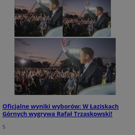
Oficjalne wyniki wyborów: W Łaziskach
Górnych wygrywa Rafał Trzaskowski!
5