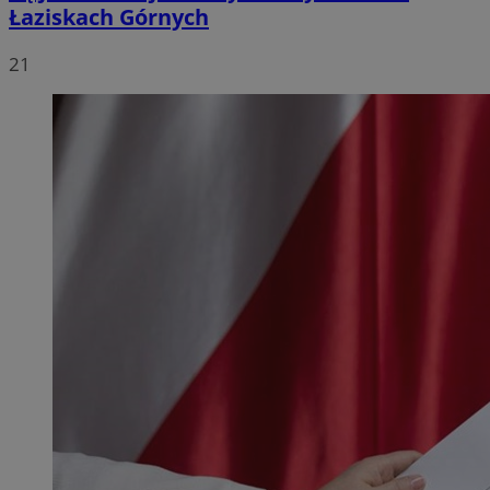
Łaziskach Górnych
21