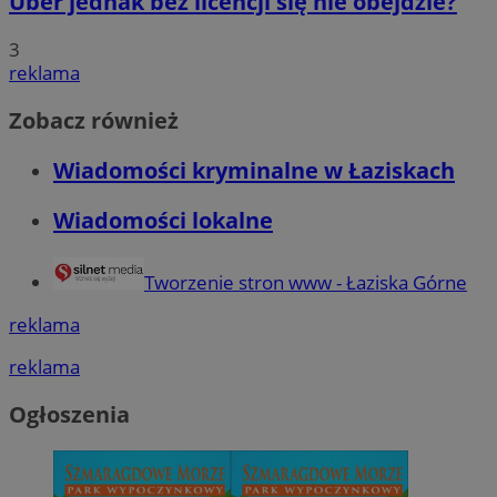
Uber jednak bez licencji się nie obejdzie?
3
reklama
Zobacz również
Wiadomości kryminalne w Łaziskach
Wiadomości lokalne
Tworzenie stron www - Łaziska Górne
reklama
reklama
Ogłoszenia