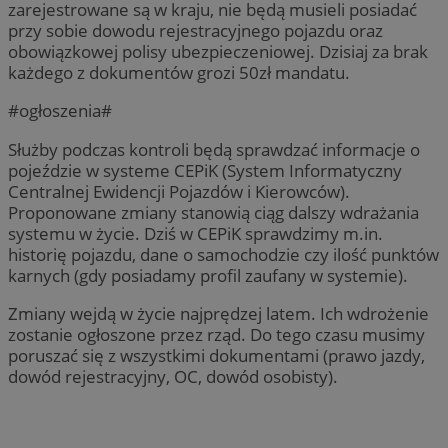
zarejestrowane są w kraju, nie będą musieli posiadać
przy sobie dowodu rejestracyjnego pojazdu oraz
obowiązkowej polisy ubezpieczeniowej. Dzisiaj za brak
każdego z dokumentów grozi 50zł mandatu.
#ogłoszenia#
Służby podczas kontroli będą sprawdzać informacje o
pojeździe w systeme CEPiK (System Informatyczny
Centralnej Ewidencji Pojazdów i Kierowców).
Proponowane zmiany stanowią ciąg dalszy wdrażania
systemu w życie. Dziś w CEPiK sprawdzimy m.in.
historię pojazdu, dane o samochodzie czy ilość punktów
karnych (gdy posiadamy profil zaufany w systemie).
Zmiany wejdą w życie najprędzej latem. Ich wdrożenie
zostanie ogłoszone przez rząd. Do tego czasu musimy
poruszać się z wszystkimi dokumentami (prawo jazdy,
dowód rejestracyjny, OC, dowód osobisty).