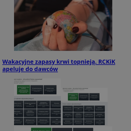
Wakacyjne zapasy krwi topnieją. RCKiK
apeluje do dawców