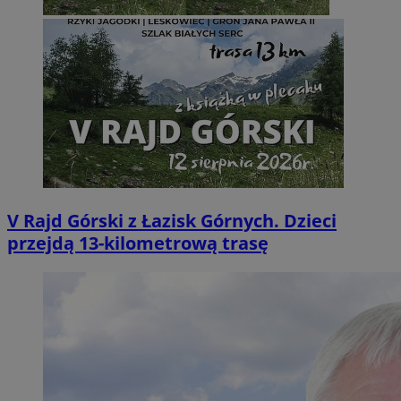
V Rajd Górski z Łazisk Górnych. Dzieci
przejdą 13-kilometrową trasę