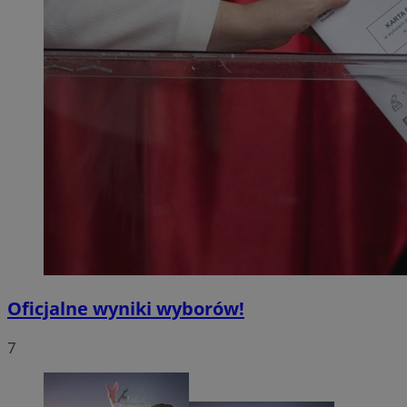
Oficjalne wyniki wyborów!
7