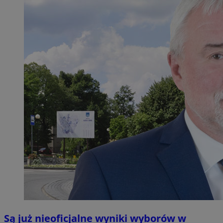
Są już nieoficjalne wyniki wyborów w