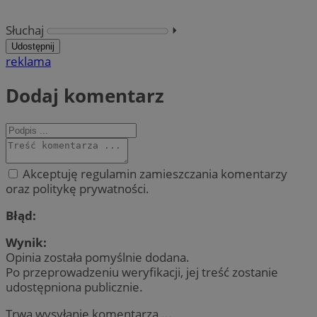
Słuchaj
⏵︎
Udostępnij
reklama
Dodaj komentarz
Akceptuję regulamin zamieszczania komentarzy
oraz politykę prywatności.
Błąd:
Wynik:
Opinia została pomyślnie dodana.
Po przeprowadzeniu weryfikacji, jej treść zostanie
udostępniona publicznie.
Trwa wysyłanie komentarza ...