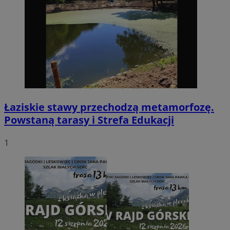
Łaziskie stawy przechodzą metamorfozę.
Powstaną tarasy i Strefa Edukacji
1