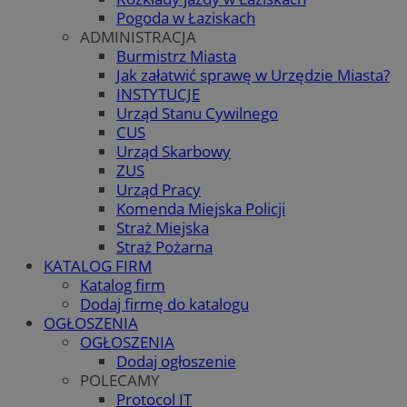
Pogoda w Łaziskach
ADMINISTRACJA
Burmistrz Miasta
Jak załatwić sprawę w Urzędzie Miasta?
INSTYTUCJE
Urząd Stanu Cywilnego
CUS
Urząd Skarbowy
ZUS
Urząd Pracy
Komenda Miejska Policji
Straż Miejska
Straż Pożarna
KATALOG FIRM
Katalog firm
Dodaj firmę do katalogu
OGŁOSZENIA
OGŁOSZENIA
Dodaj ogłoszenie
POLECAMY
Protocol IT