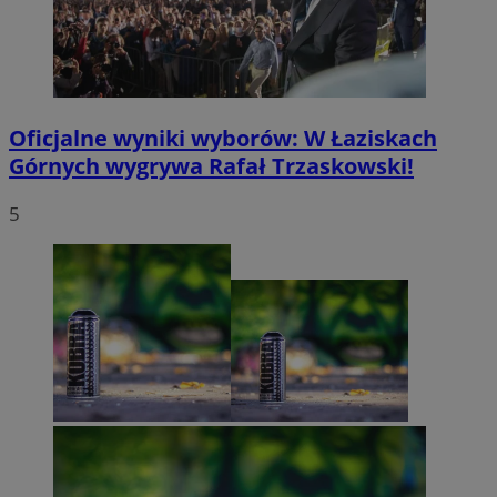
Oficjalne wyniki wyborów: W Łaziskach
Górnych wygrywa Rafał Trzaskowski!
5