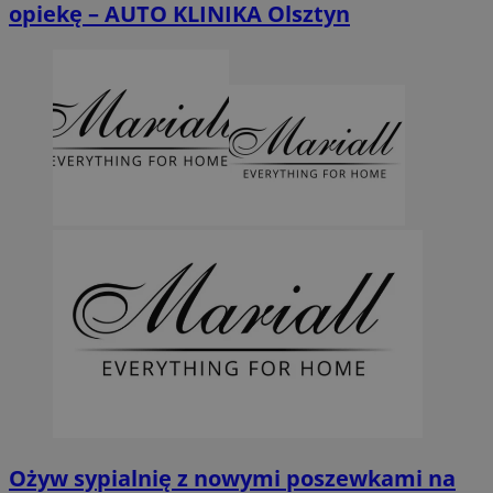
opiekę – AUTO KLINIKA Olsztyn
Ożyw sypialnię z nowymi poszewkami na