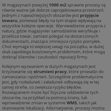
W magazynach powyżej
1000 m2
sprawne procesy są
równie ważne jak dobrze zaprojektowana przestrzeń.
Jednym z najważniejszych obszarów jest
przyjęcie
towaru
, ponieważ błędy na tym etapie wpływają na
wszystkie kolejne operacje. Wprowadzenie przyjęcia z
natury, gdzie magazynier samodzielnie weryfikuje i
przelicza towar, zamiast polegać na dostarczonych
dokumentach, znacząco zmniejsza ryzyko pomyłek.
Choć wymaga to większej uwagi na początku, w dużej
skali zapobiega kosztownym problemom, które mogą
dotknąć klientów i zaszkodzić reputacji firmy.
Kolejnym wyzwaniem w dużych magazynach jest
krzyżowanie się
strumieni pracy
, które prowadzi do
zamieszania i opóźnień. Szczególnie problematyczne
jest, gdy rozładunek i załadunek odbywają się w tej
samej strefie, co zwiększa ryzyko błędów.
Rozwiązaniem może być fizyczne oddzielenie tych
obszarów, na przykład za pomocą ściany, lub
wprowadzenie zmian w systemie
WMS
, takich jak
skanowanie lokalizacji. Alternatywnie, procesy można