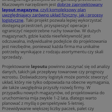
Kluczowym narzędziem jest
dobrze zaprojektowany
layout magazynu
, czyli kompleksowy plan
uwzględniający zarówno układ fizyczny, jak i procesy
logistyczne
. Taki projekt pozwala lepiej wykorzystać
dostępną przestrzeń, przyspieszyć operacje i
ograniczyć niepotrzebne ruchy towarów. W dużych
magazynach, gdzie każda nieefektywność jest
odczuwalna, indywidualne podejście do projektowania
jest niezbędne, ponieważ każda firma ma unikalne
potrzeby wynikające z rodzaju asortymentu czy skali
sprzedaży.
Projektowanie
layoutu
powinno zaczynać się od analizy
danych, takich jak przepływy towarowe czy prognozy
wzrostu. Doświadczony logistyk może pomóc stworzyć
układ, który nie tylko odpowiada na obecne wymagania,
ale także uwzględnia przyszły rozwój firmy. W
przypadku nowych magazynów, od projektowania do
uruchomienia mija zwykle 1-2 lata, dlatego warto
planować z myślą o perspektywie 5-letniej.
Przewidywanie większej liczby paczek, palet czy