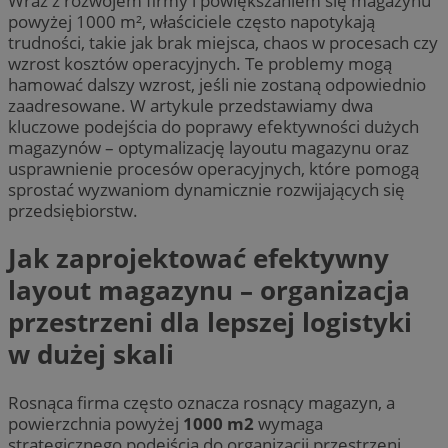
Wraz z rozwojem firmy i powiększaniem się magazynu
powyżej 1000 m², właściciele często napotykają
trudności, takie jak brak miejsca, chaos w procesach czy
wzrost kosztów operacyjnych. Te problemy mogą
hamować dalszy wzrost, jeśli nie zostaną odpowiednio
zaadresowane. W artykule przedstawiamy dwa
kluczowe podejścia do poprawy efektywności dużych
magazynów – optymalizację layoutu magazynu oraz
usprawnienie procesów operacyjnych, które pomogą
sprostać wyzwaniom dynamicznie rozwijających się
przedsiębiorstw.
Jak zaprojektować efektywny
layout magazynu – organizacja
przestrzeni dla lepszej logistyki
w dużej skali
Rosnąca firma często oznacza rosnący magazyn, a
powierzchnia powyżej
1000 m2
wymaga
strategicznego podejścia do organizacji przestrzeni.