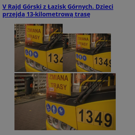
V Rajd Górski z Łazisk Górnych. Dzieci
przejdą 13-kilometrową trasę