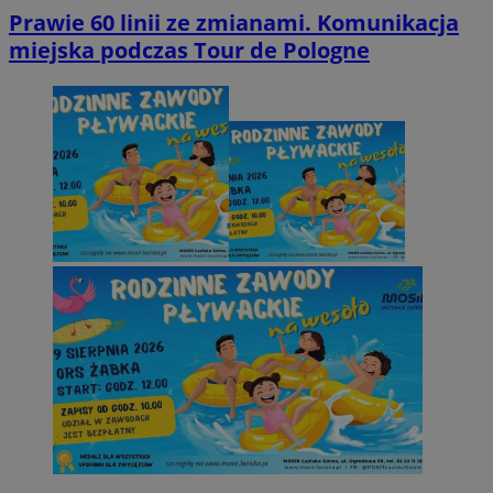
Prawie 60 linii ze zmianami. Komunikacja
miejska podczas Tour de Pologne