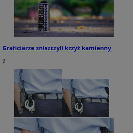
Graficiarze zniszczyli krzyż kamienny
3