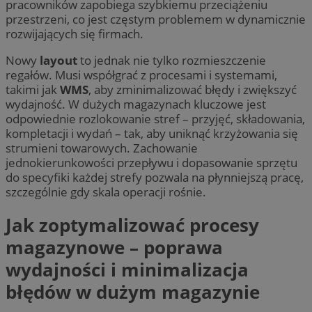
pracowników zapobiega szybkiemu przeciążeniu
przestrzeni, co jest częstym problemem w dynamicznie
rozwijających się firmach.
Nowy
layout
to jednak nie tylko rozmieszczenie
regałów. Musi współgrać z procesami i systemami,
takimi jak
WMS
, aby zminimalizować błędy i zwiększyć
wydajność. W dużych magazynach kluczowe jest
odpowiednie rozlokowanie stref – przyjęć, składowania,
kompletacji i wydań – tak, aby uniknąć krzyżowania się
strumieni towarowych. Zachowanie
jednokierunkowości przepływu i dopasowanie sprzętu
do specyfiki każdej strefy pozwala na płynniejszą pracę,
szczególnie gdy skala operacji rośnie.
Jak zoptymalizować procesy
magazynowe – poprawa
wydajności i minimalizacja
błędów w dużym magazynie