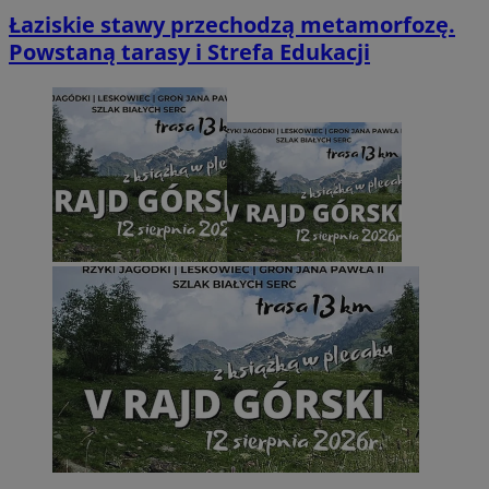
Łaziskie stawy przechodzą metamorfozę.
Powstaną tarasy i Strefa Edukacji