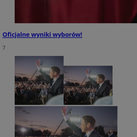
Oficjalne wyniki wyborów!
7