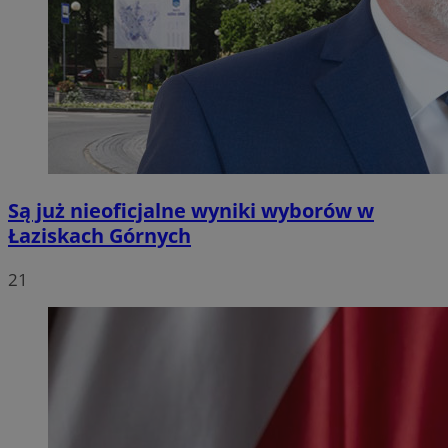
Są już nieoficjalne wyniki wyborów w
Łaziskach Górnych
21