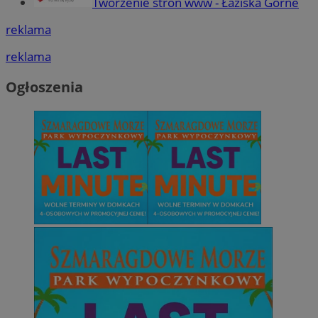
Tworzenie stron www - Łaziska Górne
reklama
reklama
Ogłoszenia