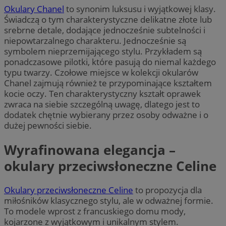
Okulary Chanel
to synonim luksusu i wyjątkowej klasy.
Świadczą o tym charakterystyczne delikatne złote lub
srebrne detale, dodające jednocześnie subtelności i
niepowtarzalnego charakteru. Jednocześnie są
symbolem nieprzemijającego stylu. Przykładem są
ponadczasowe pilotki, które pasują do niemal każdego
typu twarzy. Czołowe miejsce w kolekcji okularów
Chanel zajmują również te przypominające kształtem
kocie oczy. Ten charakterystyczny kształt oprawek
zwraca na siebie szczególną uwagę, dlatego jest to
dodatek chętnie wybierany przez osoby odważne i o
dużej pewności siebie.
Wyrafinowana elegancja –
okulary przeciwsłoneczne Celine
Okulary przeciwsłoneczne Celine
to propozycja dla
miłośników klasycznego stylu, ale w odważnej formie.
To modele wprost z francuskiego domu mody,
kojarzone z wyjątkowym i unikalnym stylem.