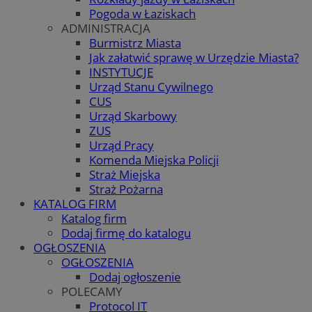
Pogoda w Łaziskach
ADMINISTRACJA
Burmistrz Miasta
Jak załatwić sprawę w Urzędzie Miasta?
INSTYTUCJE
Urząd Stanu Cywilnego
CUS
Urząd Skarbowy
ZUS
Urząd Pracy
Komenda Miejska Policji
Straż Miejska
Straż Pożarna
KATALOG FIRM
Katalog firm
Dodaj firmę do katalogu
OGŁOSZENIA
OGŁOSZENIA
Dodaj ogłoszenie
POLECAMY
Protocol IT