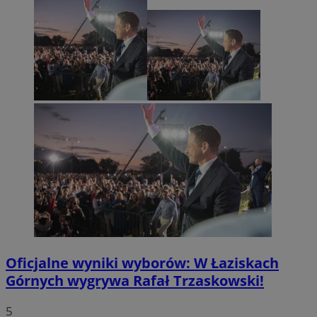
Oficjalne wyniki wyborów: W Łaziskach
Górnych wygrywa Rafał Trzaskowski!
5