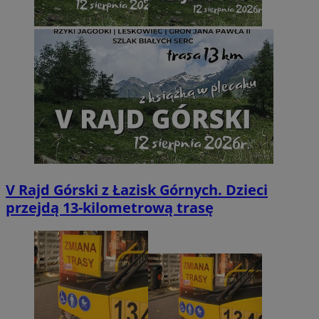
V Rajd Górski z Łazisk Górnych. Dzieci
przejdą 13-kilometrową trasę