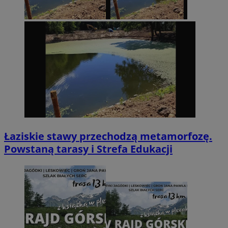
Łaziskie stawy przechodzą metamorfozę.
Powstaną tarasy i Strefa Edukacji