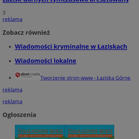
3
reklama
Zobacz również
Wiadomości kryminalne w Łaziskach
Wiadomości lokalne
Tworzenie stron www - Łaziska Górne
reklama
reklama
Ogłoszenia