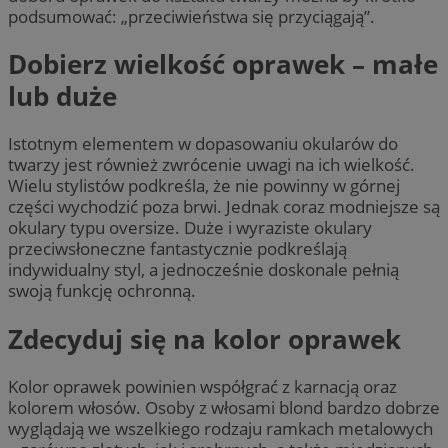
podsumować: „przeciwieństwa się przyciągają”.
Dobierz wielkość oprawek – małe
lub duże
Istotnym elementem w dopasowaniu okularów do
twarzy jest również zwrócenie uwagi na ich wielkość.
Wielu stylistów podkreśla, że nie powinny w górnej
części wychodzić poza brwi. Jednak coraz modniejsze są
okulary typu oversize. Duże i wyraziste okulary
przeciwsłoneczne fantastycznie podkreślają
indywidualny styl, a jednocześnie doskonale pełnią
swoją funkcję ochronną.
Zdecyduj się na kolor oprawek
Kolor oprawek powinien współgrać z karnacją oraz
kolorem włosów. Osoby z włosami blond bardzo dobrze
wyglądają we wszelkiego rodzaju ramkach metalowych