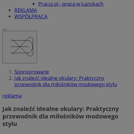
Pracuj.pl - praca w Łaziskach
REKLAMA
WSPÓŁPRACA
Sponsorowane
Jak znaleźć idealne okulary: Praktyczny
przewodnik dla miłośników modowego stylu
reklama
Jak znaleźć idealne okulary: Praktyczny
przewodnik dla miłośników modowego
stylu