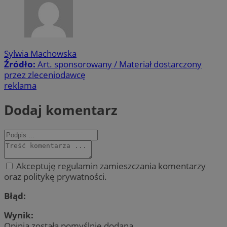
Sylwia Machowska
Źródło:
Art. sponsorowany / Materiał dostarczony
przez zleceniodawcę
reklama
Dodaj komentarz
Akceptuję regulamin zamieszczania komentarzy
oraz politykę prywatności.
Błąd:
Wynik:
Opinia została pomyślnie dodana.