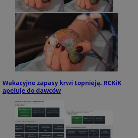
Wakacyjne zapasy krwi topnieją. RCKiK
apeluje do dawców