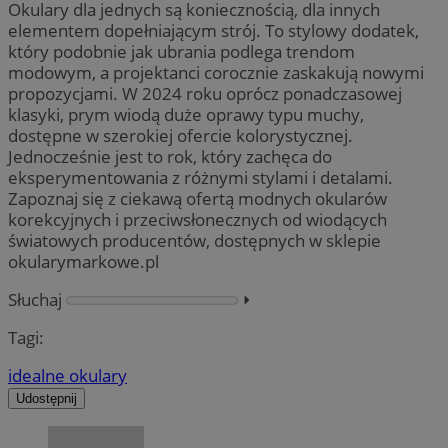
Okulary dla jednych są koniecznością, dla innych
elementem dopełniającym strój. To stylowy dodatek,
który podobnie jak ubrania podlega trendom
modowym, a projektanci corocznie zaskakują nowymi
propozycjami. W 2024 roku oprócz ponadczasowej
klasyki, prym wiodą duże oprawy typu muchy,
dostępne w szerokiej ofercie kolorystycznej.
Jednocześnie jest to rok, który zachęca do
eksperymentowania z różnymi stylami i detalami.
Zapoznaj się z ciekawą ofertą modnych okularów
korekcyjnych i przeciwsłonecznych od wiodących
światowych producentów, dostępnych w sklepie
okularymarkowe.pl
Słuchaj
⏵︎
Tagi:
idealne okulary
Udostępnij