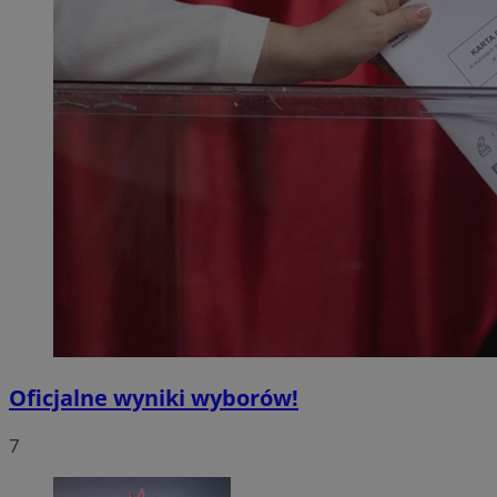
Oficjalne wyniki wyborów!
7