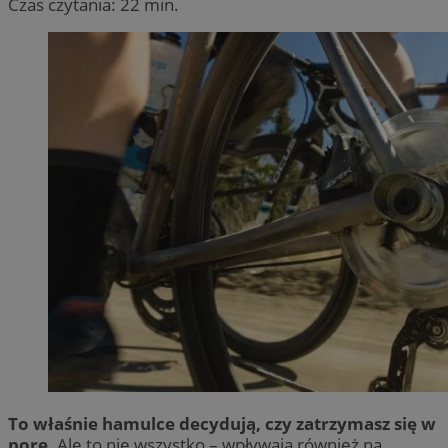
Czas czytania: 22 min.
To właśnie hamulce decydują, czy zatrzymasz się w
porę.
Ale to nie wszystko – wpływają również na