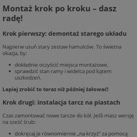
Montaż krok po kroku – dasz
radę!
Krok pierwszy: demontaż starego układu
Najpierw usuń stary zestaw hamulców. To świetna
okazja, by:
dokładnie oczyścić miejsca montażowe,
sprawdzić stan ramy i widelca pod kątem
uszkodzeń.
Lepiej zrobić to teraz niż później żałować!
Krok drugi: instalacja tarcz na piastach
Czas zamontować nowe tarcze do kół. Jeśli masz wersję
na sześć śrub:
dokręcaj je równomiernie „na krzyż” za pomocą