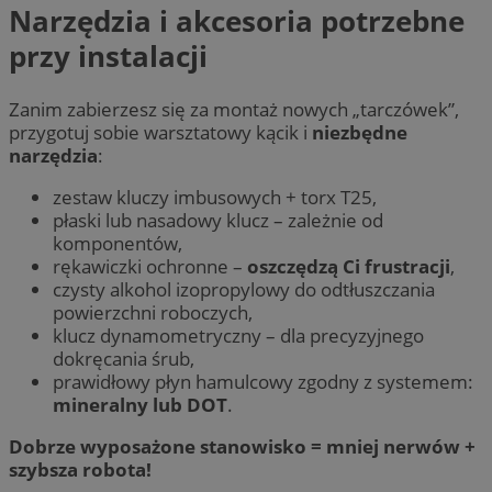
Narzędzia i akcesoria potrzebne
przy instalacji
Zanim zabierzesz się za montaż nowych „tarczówek”,
przygotuj sobie warsztatowy kącik i
niezbędne
narzędzia
:
zestaw kluczy imbusowych + torx T25,
płaski lub nasadowy klucz – zależnie od
komponentów,
rękawiczki ochronne –
oszczędzą Ci frustracji
,
czysty alkohol izopropylowy do odtłuszczania
powierzchni roboczych,
klucz dynamometryczny – dla precyzyjnego
dokręcania śrub,
prawidłowy płyn hamulcowy zgodny z systemem:
mineralny lub DOT
.
Dobrze wyposażone stanowisko = mniej nerwów +
szybsza robota!