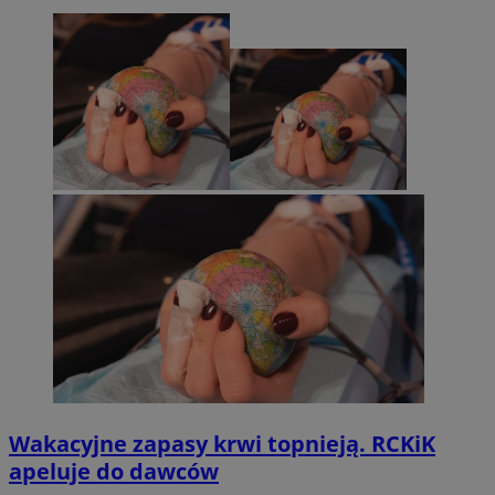
Wakacyjne zapasy krwi topnieją. RCKiK
apeluje do dawców