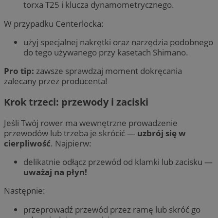
torxa T25 i klucza dynamometrycznego.
W przypadku Centerlocka:
użyj specjalnej nakrętki oraz narzędzia podobnego
do tego używanego przy kasetach Shimano.
Pro tip:
zawsze sprawdzaj moment dokręcania
zalecany przez producenta!
Krok trzeci: przewody i zaciski
Jeśli Twój rower ma wewnętrzne prowadzenie
przewodów lub trzeba je skrócić —
uzbrój się w
cierpliwość
. Najpierw:
delikatnie odłącz przewód od klamki lub zacisku —
uważaj na płyn!
Następnie:
przeprowadź przewód przez ramę lub skróć go