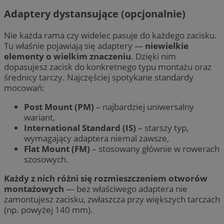
Adaptery dystansujące (opcjonalnie)
Nie każda rama czy widelec pasuje do każdego zacisku.
Tu właśnie pojawiają się adaptery —
niewielkie
elementy o wielkim znaczeniu
. Dzięki nim
dopasujesz zacisk do konkretnego typu montażu oraz
średnicy tarczy. Najczęściej spotykane standardy
mocowań:
Post Mount (PM)
– najbardziej uniwersalny
wariant,
International Standard (IS)
– starszy typ,
wymagający adaptera niemal zawsze,
Flat Mount (FM)
– stosowany głównie w rowerach
szosowych.
Każdy z nich różni się rozmieszczeniem otworów
montażowych
— bez właściwego adaptera nie
zamontujesz zacisku, zwłaszcza przy większych tarczach
(np. powyżej 140 mm).