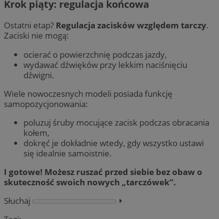
Krok piąty: regulacja końcowa
Ostatni etap?
Regulacja zacisków względem tarczy
.
Zaciski nie mogą:
ocierać o powierzchnię podczas jazdy,
wydawać dźwięków przy lekkim naciśnięciu
dźwigni.
Wiele nowoczesnych modeli posiada funkcję
samopozycjonowania:
poluzuj śruby mocujące zacisk podczas obracania
kołem,
dokręć je dokładnie wtedy, gdy wszystko ustawi
się idealnie samoistnie.
I gotowe! Możesz ruszać przed siebie bez obaw o
skuteczność swoich nowych „tarczówek”.
Słuchaj
⏵︎