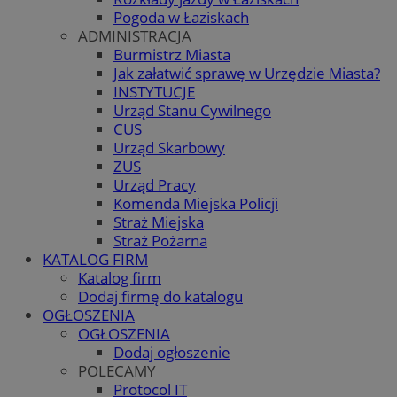
Pogoda w Łaziskach
ADMINISTRACJA
Burmistrz Miasta
Jak załatwić sprawę w Urzędzie Miasta?
INSTYTUCJE
Urząd Stanu Cywilnego
CUS
Urząd Skarbowy
ZUS
Urząd Pracy
Komenda Miejska Policji
Straż Miejska
Straż Pożarna
KATALOG FIRM
Katalog firm
Dodaj firmę do katalogu
OGŁOSZENIA
OGŁOSZENIA
Dodaj ogłoszenie
POLECAMY
Protocol IT