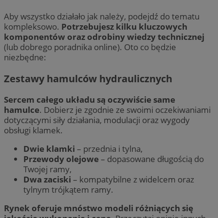
Aby wszystko działało jak należy, podejdź do tematu
kompleksowo.
Potrzebujesz kilku kluczowych
komponentów oraz odrobiny wiedzy technicznej
(lub dobrego poradnika online). Oto co będzie
niezbędne:
Zestawy hamulców hydraulicznych
Sercem całego układu są oczywiście same
hamulce
. Dobierz je zgodnie ze swoimi oczekiwaniami
dotyczącymi siły działania, modulacji oraz wygody
obsługi klamek.
Dwie klamki
– przednia i tylna,
Przewody olejowe
– dopasowane długością do
Twojej ramy,
Dwa zaciski
– kompatybilne z widelcem oraz
tylnym trójkątem ramy.
Rynek oferuje mnóstwo modeli różniących się