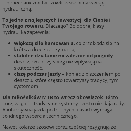
lub mechaniczne tarczówki właśnie na wersję
hydrauliczną.
To jedna z najlepszych inwestycji dla Ciebie i
Twojego roweru
. Dlaczego? Bo dobrej klasy
hydraulika zapewnia:
większą siłę hamowania
, co przekłada się na
krótszą drogę zatrzymania,
stabilne działanie niezależnie od pogody
–
deszcz, błoto czy śnieg nie wpływają na
skuteczność,
ciszę podczas jazdy
– koniec z piszczeniem po
deszczu, które często towarzyszy tradycyjnym
systemom.
Dla miłośników MTB to wręcz obowiązek
. Błoto,
kurz, wilgoć – tradycyjne systemy często nie dają rady.
A intensywna jazda po trudnych trasach wymaga
solidnego wsparcia technicznego.
Nawet kolarze szosowi coraz częściej rezygnują ze