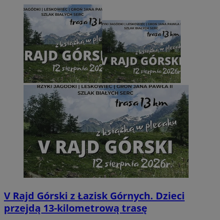
V Rajd Górski z Łazisk Górnych. Dzieci
przejdą 13-kilometrową trasę