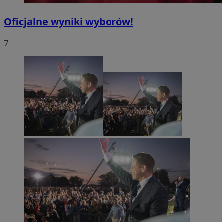
Oficjalne wyniki wyborów!
7