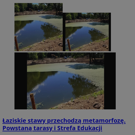
Łaziskie stawy przechodzą metamorfozę.
Powstaną tarasy i Strefa Edukacji