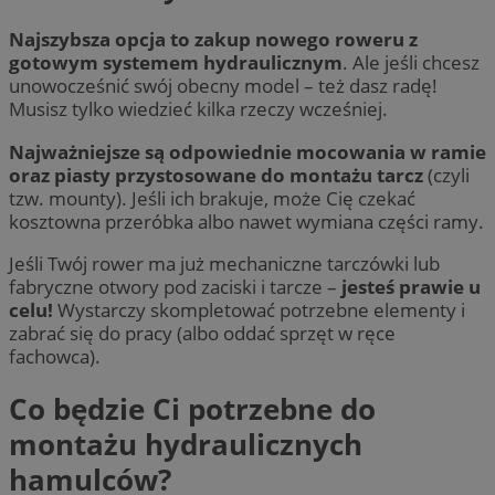
Najszybsza opcja to zakup nowego roweru z
gotowym systemem hydraulicznym
. Ale jeśli chcesz
unowocześnić swój obecny model – też dasz radę!
Musisz tylko wiedzieć kilka rzeczy wcześniej.
Najważniejsze są odpowiednie mocowania w ramie
oraz piasty przystosowane do montażu tarcz
(czyli
tzw. mounty). Jeśli ich brakuje, może Cię czekać
kosztowna przeróbka albo nawet wymiana części ramy.
Jeśli Twój rower ma już mechaniczne tarczówki lub
fabryczne otwory pod zaciski i tarcze –
jesteś prawie u
celu!
Wystarczy skompletować potrzebne elementy i
zabrać się do pracy (albo oddać sprzęt w ręce
fachowca).
Co będzie Ci potrzebne do
montażu hydraulicznych
hamulców?