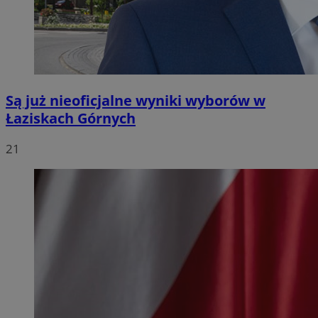
Są już nieoficjalne wyniki wyborów w
Łaziskach Górnych
21