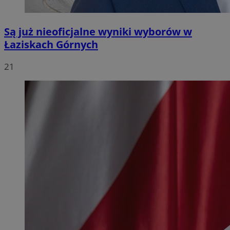
Są już nieoficjalne wyniki wyborów w
Łaziskach Górnych
21