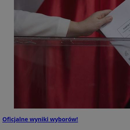
Oficjalne wyniki wyborów!