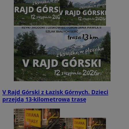
V Rajd Górski z Łazisk Górnych. Dzieci
przejdą 13-kilometrową trasę