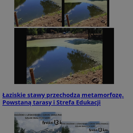
Łaziskie stawy przechodzą metamorfozę.
Powstaną tarasy i Strefa Edukacji