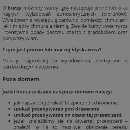
O
burzy
mówimy wtedy, gdy następuje jedno lub kilka
nagłych wyładowań atmosferycznych (piorunów).
Wyładowania występują zarówno pomiędzy chmurami
jak i między chmurą a ziemią. Zwykle burzy towarzyszą
intensywne opady deszczu często z gradobiciem oraz
porywisty wiatr.
Czym jest piorun lub inaczej błyskawica?
Mówiąc najprościej to wyładowania elektryczne o
bardzo dużym natężeniu.
Poza domem
Jeżeli burza zastanie nas poza domem należy:
jak najszybciej znaleźć bezpieczne schronienie,
unikać przebywania pod drzewami
,
unikać przebywania na otwartej przestrzeni
,
jeżeli znaleźliśmy się na otwartej przestrzeni –
znaleźć, o ile to możliwe, obniżenie terenu