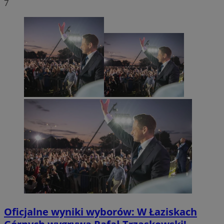
7
Oficjalne wyniki wyborów: W Łaziskach