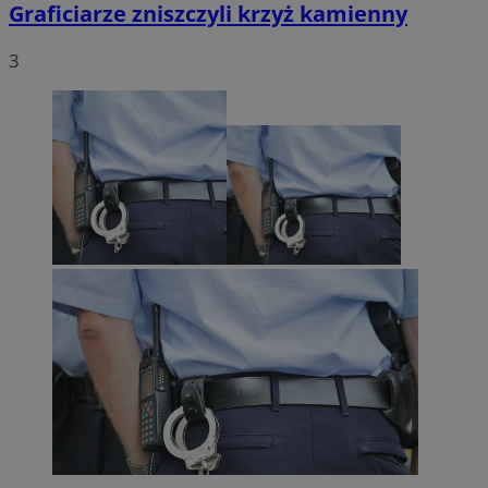
Graficiarze zniszczyli krzyż kamienny
3