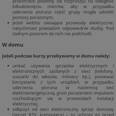
przestrzeni powinny się rozproszyć na odległość
kilkudziesięciu metrów, aby w przypadku
uderzenia pioruna część grupy mogła udzielić
pomocy porażonym,
jeżeli widzisz zwisające przewody elektryczne,
natychmiast powiadom odpowiednie służby. Pod
żadnym pozorem do nich nie podchodź.
W domu
Jeżeli podczas burzy przebywamy w domu należy:
unikać używania sprzętów elektrycznych i
elektronicznych zasilanych z sieci (telefony,
suszarki do włosów, miksery itp.), ponieważ
korzystanie z tych urządzeń, w przypadku
uderzenia pioruna w naziemną sieć
elektroenergetyczną, grozi porażeniem impulsem
rozchodzącym się w przewodach instalacji
elektrycznej,
odłączyć od sieci elektroniczny sprzęt domowy
(sprzęt RTV, komputery) – to uchroni go przed