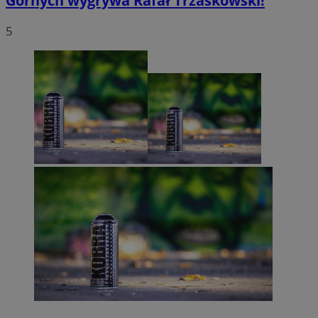
Górnych wygrywa Rafał Trzaskowski!
5