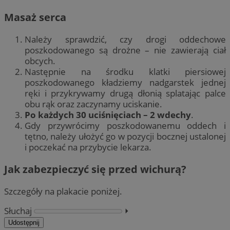
Masaż serca
Należy sprawdzić, czy drogi oddechowe
poszkodowanego są drożne – nie zawierają ciał
obcych.
Następnie na środku klatki piersiowej
poszkodowanego kładziemy nadgarstek jednej
ręki i przykrywamy drugą dłonią splatając palce
obu rąk oraz zaczynamy uciskanie.
Po każdych 30 uciśnięciach – 2 wdechy
.
Gdy przywrócimy poszkodowanemu oddech i
tętno, należy ułożyć go w pozycji bocznej ustalonej
i poczekać na przybycie lekarza.
Jak zabezpieczyć się przed wichurą?
Szczegóły na plakacie poniżej.
Słuchaj
⏵︎
Udostępnij