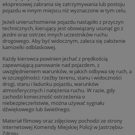
ekspresowej zabrania się zatrzymywania lub postoju
pojazdu w innym miejscu niż wyznaczone w tym celu.
Jeżeli unieruchomienie pojazdu nastąpiło z przyczyn
technicznych, kierujący jest obowiązany usunąć go z
jezdni oraz ostrzec innych uczestników ruchu
drogowego. Aby być widocznym, zaleca się założenie
kamizelki odblaskowej.
Każdy kierowca powinien jechać z prędkością
zapewniającą panowanie nad pojazdem, z
uwzględnieniem warunków, w jakich odbywa się ruch, a
w szczególności: rzeźby terenu, stanu i widoczności
drogi, stanu i ładunku pojazdu, warunków
atmosferycznych i natężenia ruchu. W razie, gdy
zachodzi konieczność ostrzeżenia o
niebezpieczeństwie, można używać sygnału
dźwiękowego lub świetlnego.
Materiał filmowy oraz zdjęciowy pochodzi ze strony
internetowej Komendy Miejskiej Policji w Jastrzębiu-
Zdroju.