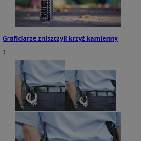
Graficiarze zniszczyli krzyż kamienny
3