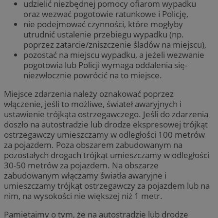
udzielić niezbędnej pomocy ofiarom wypadku
oraz wezwać pogotowie ratunkowe i Policję,
nie podejmować czynności, które mogłyby
utrudnić ustalenie przebiegu wypadku (np.
poprzez zatarcie/zniszczenie śladów na miejscu),
pozostać na miejscu wypadku, a jeżeli wezwanie
pogotowia lub Policji wymaga oddalenia się-
niezwłocznie powrócić na to miejsce.
Miejsce zdarzenia należy oznakować poprzez
włączenie, jeśli to możliwe, świateł awaryjnych i
ustawienie trójkąta ostrzegawczego. Jeśli do zdarzenia
doszło na autostradzie lub drodze ekspresowej trójkąt
ostrzegawczy umieszczamy w odległości 100 metrów
za pojazdem. Poza obszarem zabudowanym na
pozostałych drogach trójkąt umieszczamy w odległości
30-50 metrów za pojazdem. Na obszarze
zabudowanym włączamy światła awaryjne i
umieszczamy trójkąt ostrzegawczy za pojazdem lub na
nim, na wysokości nie większej niż 1 metr.
Pamiętajmy o tym, że na autostradzie lub drodze