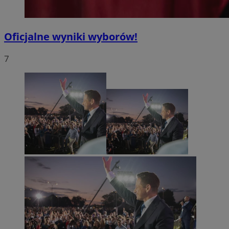
Oficjalne wyniki wyborów!
7