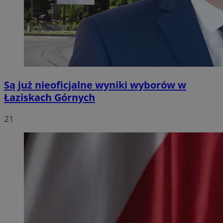
Są już nieoficjalne wyniki wyborów w
Łaziskach Górnych
21