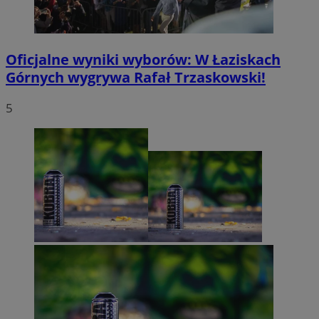
Oficjalne wyniki wyborów: W Łaziskach
Górnych wygrywa Rafał Trzaskowski!
5