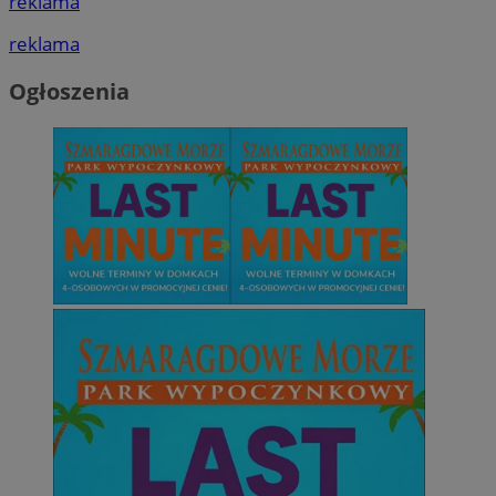
reklama
reklama
Ogłoszenia