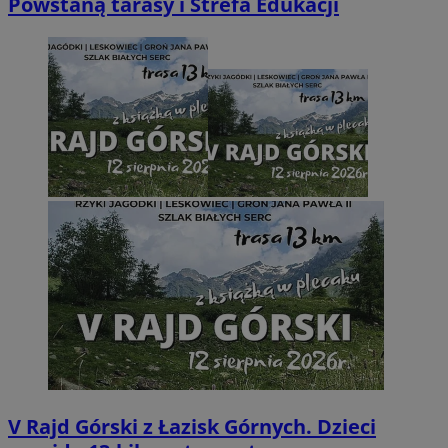
Powstaną tarasy i Strefa Edukacji
V Rajd Górski z Łazisk Górnych. Dzieci