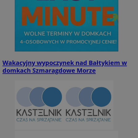
Wakacyjny wypoczynek nad Bałtykiem w
domkach Szmaragdowe Morze