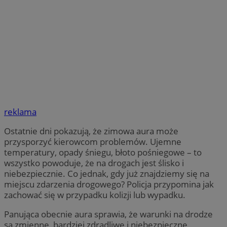
reklama
Ostatnie dni pokazują, że zimowa aura może
przysporzyć kierowcom problemów. Ujemne
temperatury, opady śniegu, błoto pośniegowe – to
wszystko powoduje, że na drogach jest ślisko i
niebezpiecznie. Co jednak, gdy już znajdziemy się na
miejscu zdarzenia drogowego? Policja przypomina jak
zachować się w przypadku kolizji lub wypadku.
Panująca obecnie aura sprawia, że warunki na drodze
są zmienne, bardziej zdradliwe i niebezpieczne