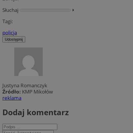
Słuchaj
⏵︎
Tagi:
policja
Udostępnij
Justyna Romanczyk
Źródło:
KMP Mikołów
reklama
Dodaj komentarz