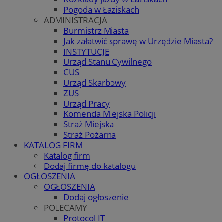
Pogoda w Łaziskach
ADMINISTRACJA
Burmistrz Miasta
Jak załatwić sprawę w Urzędzie Miasta?
INSTYTUCJE
Urząd Stanu Cywilnego
CUS
Urząd Skarbowy
ZUS
Urząd Pracy
Komenda Miejska Policji
Straż Miejska
Straż Pożarna
KATALOG FIRM
Katalog firm
Dodaj firmę do katalogu
OGŁOSZENIA
OGŁOSZENIA
Dodaj ogłoszenie
POLECAMY
Protocol IT