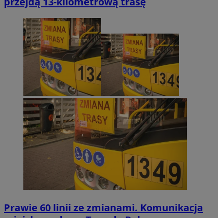
przejdą 13-kilometrową trasę
Prawie 60 linii ze zmianami. Komunikacja