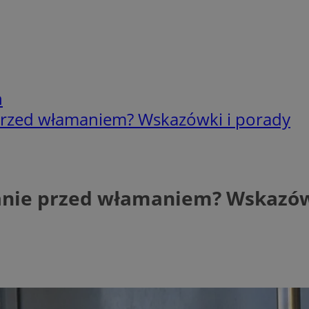
h
 przed włamaniem? Wskazówki i porady
anie przed włamaniem? Wskazów