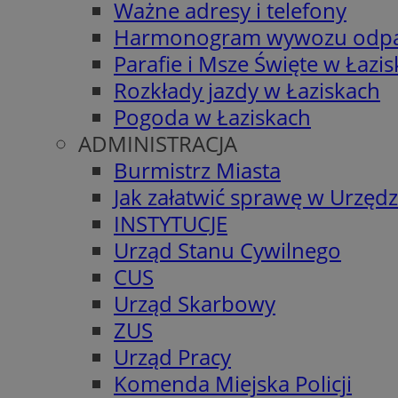
Ważne adresy i telefony
Harmonogram wywozu odp
Parafie i Msze Święte w Łazi
Rozkłady jazdy w Łaziskach
Pogoda w Łaziskach
ADMINISTRACJA
Burmistrz Miasta
Jak załatwić sprawę w Urzędz
INSTYTUCJE
Urząd Stanu Cywilnego
CUS
Urząd Skarbowy
ZUS
Urząd Pracy
Komenda Miejska Policji