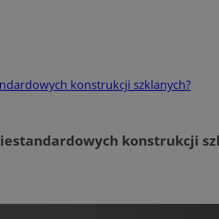
andardowych konstrukcji szklanych?
niestandardowych konstrukcji sz