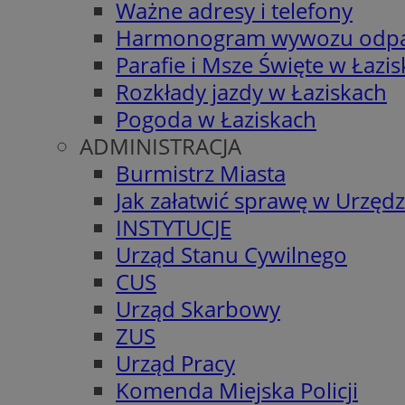
Ważne adresy i telefony
Harmonogram wywozu odp
Parafie i Msze Święte w Łazi
Rozkłady jazdy w Łaziskach
Pogoda w Łaziskach
ADMINISTRACJA
Burmistrz Miasta
Jak załatwić sprawę w Urzędz
INSTYTUCJE
Urząd Stanu Cywilnego
CUS
Urząd Skarbowy
ZUS
Urząd Pracy
Komenda Miejska Policji