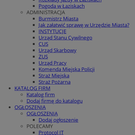
Pogoda w Łaziskach
ADMINISTRACJA
Burmistrz Miasta
Jak załatwić sprawę w Urzędzie Miasta?
INSTYTUCJE
Urząd Stanu Cywilnego
CUS
Urząd Skarbowy
ZUS
Urząd Pracy
Komenda Miejska Policji
Straż Miejska
Straż Pożarna
KATALOG FIRM
Katalog firm
Dodaj firmę do katalogu
OGŁOSZENIA
OGŁOSZENIA
Dodaj ogłoszenie
POLECAMY
Protocol IT