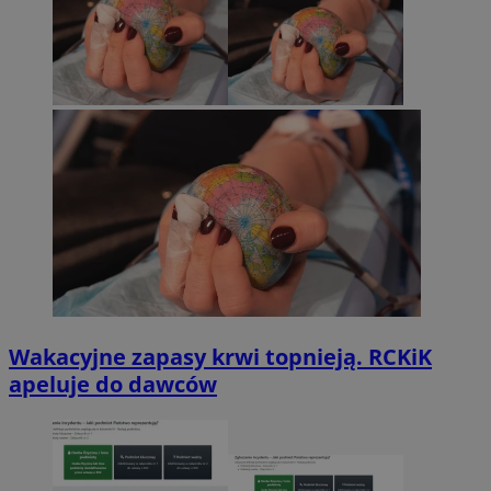
Wakacyjne zapasy krwi topnieją. RCKiK
apeluje do dawców