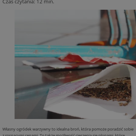
Czas czytania: 12 min.
Własny ogródek warzywny to idealna broń, która pomoże poradzić sobie
z rosnącymi cenami. To także możliwość cieszenia się plonami, które