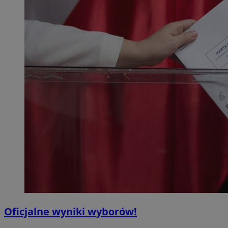
Oficjalne wyniki wyborów!