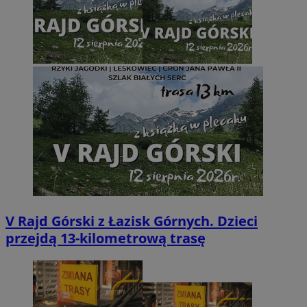
V Rajd Górski z Łazisk Górnych. Dzieci
przejdą 13-kilometrową trasę