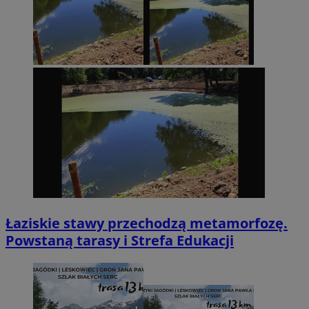
Łaziskie stawy przechodzą metamorfozę.
Powstaną tarasy i Strefa Edukacji