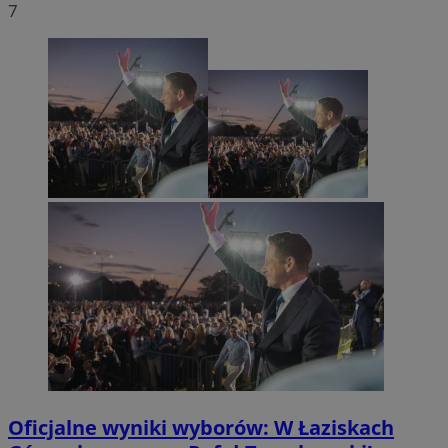
7
Oficjalne wyniki wyborów: W Łaziskach