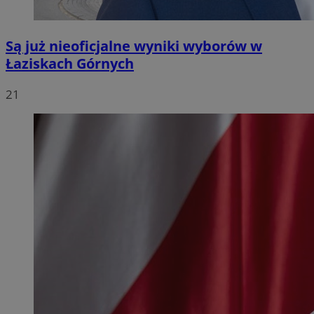
Są już nieoficjalne wyniki wyborów w
Łaziskach Górnych
21