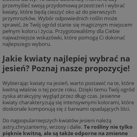
przemyśleć swoją przydomową przestrzeń i wybrać
kwiaty, które będą cieszyć oko aż do pierwszych
przymrozków. Wybór odpowiednich roślin może
sprawić, że Twój ogród stanie się magicznym miejscem
pełnym koloru i życia. Przygotowaliśmy dla Ciebie
najważniejsze wskazówki, które pomogą Ci dokonać
najlepszego wyboru.
Jakie kwiaty najlepiej wybrać na
jesień? Poznaj nasze propozycje!
Wybierając kwiaty na jesień, warto postawić na te, które
kwitną właśnie o tej porze roku. Dzięki temu Twój ogród
zyska atrakcyjny wygląd przez długi czas. Jesienne
kwiaty charakteryzują się intensywnymi kolorami, które
doskonale komponują się z barwami opadających liści.
Do najpopularniejszych kwiatów jesieni należą
astry,chryzantemy, wrzosy i dalie.
Te rośliny nie tylko
pięknie kwitną, ale są także odporne na zmienne