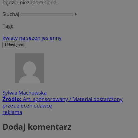
będzie niezapomniana.
Słuchaj
⏵︎
Tagi:
kwiaty na sezon jesienny
Udostępnij
Sylwia Machowska
Źródło:
Art. sponsorowany / Materiał dostarczony
przez zleceniodawcę
reklama
Dodaj komentarz