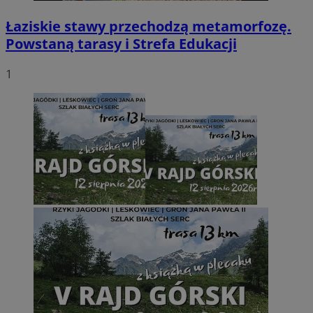
Łaziskie stawy przechodzą metamorfozę.
Powstaną tarasy i Strefa Edukacji
1