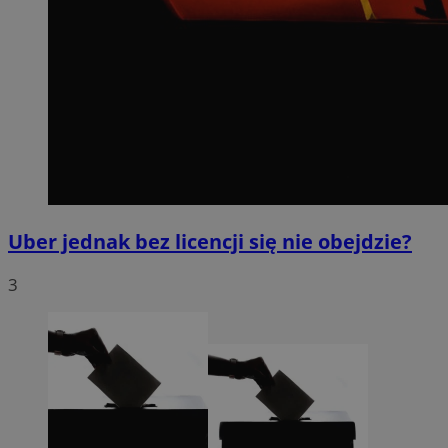
Uber jednak bez licencji się nie obejdzie?
3