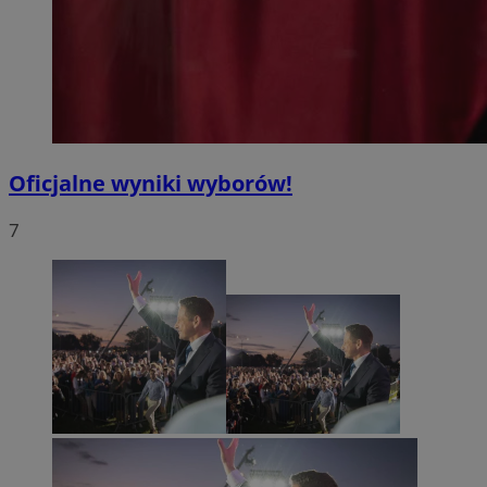
Oficjalne wyniki wyborów!
7