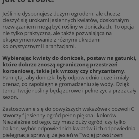
Jeśli nie dysponujesz dużym ogrodem, ale chcesz
cieszyć się urokami jesiennych kwiatów, doskonałym
rozwiązaniem mogą być rośliny w doniczkach. To opcja
nie tylko praktyczna, ale także pozwalająca na
eksperymentowanie z różnymi układami
kolorystycznymi i aranżacjami.
Wybierając kwiaty do doniczek, postaw na gatunki,
które dobrze znoszą ograniczoną przestrzeń
korzeniową, takie jak wrzosy czy chryzantemy
.
Pamiętaj, aby doniczki były odpowiednio duże i miały
drenaż, co zapobiegnie gromadzeniu się wody. Dzięki
temu Twoje rośliny będą zdrowe i pełne życia przez cały
sezon.
Zastosowanie się do powyższych wskazówek pozwoli Ci
stworzyć jesienny ogród pełen piękna i kolorów.
Niezależnie od tego, czy masz duży ogród, czy tylko
balkon, wybór odpowiednich kwiatów i ich odpowiednia
pielęgnacja sprawią, że jesień w Twojej przestrzeni