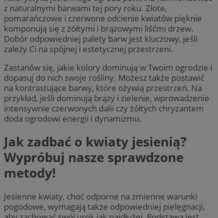
z naturalnymi barwami tej pory roku. Złote,
pomarańczowe i czerwone odcienie kwiatów pięknie
komponują się z żółtymi i brązowymi liśćmi drzew.
Dobór odpowiedniej palety barw jest kluczowy, jeśli
zależy Ci na spójnej i estetycznej przestrzeni.
Zastanów się, jakie kolory dominują w Twoim ogrodzie i
dopasuj do nich swoje rośliny. Możesz także postawić
na kontrastujące barwy, które ożywią przestrzeń. Na
przykład, jeśli dominują brązy i zielenie, wprowadzenie
intensywnie czerwonych dalii czy żółtych chryzantem
doda ogrodowi energii i dynamizmu.
Jak zadbać o kwiaty jesienią?
Wypróbuj nasze sprawdzone
metody!
Jesienne kwiaty, choć odporne na zmienne warunki
pogodowe, wymagają także odpowiedniej pielęgnacji,
aby zachować swój urok jak najdłużej. Podstawą jest