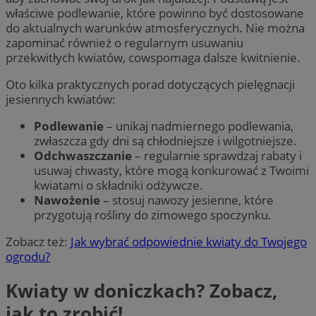
właściwe podlewanie, które powinno być dostosowane
do aktualnych warunków atmosferycznych. Nie można
zapominać również o regularnym usuwaniu
przekwitłych kwiatów, cowspomaga dalsze kwitnienie.
Oto kilka praktycznych porad dotyczących pielęgnacji
jesiennych kwiatów:
Podlewanie
– unikaj nadmiernego podlewania,
zwłaszcza gdy dni są chłodniejsze i wilgotniejsze.
Odchwaszczanie
– regularnie sprawdzaj rabaty i
usuwaj chwasty, które mogą konkurować z Twoimi
kwiatami o składniki odżywcze.
Nawożenie
– stosuj nawozy jesienne, które
przygotują rośliny do zimowego spoczynku.
Zobacz też:
Jak wybrać odpowiednie kwiaty do Twojego
ogrodu?
Kwiaty w doniczkach? Zobacz,
jak to zrobić!