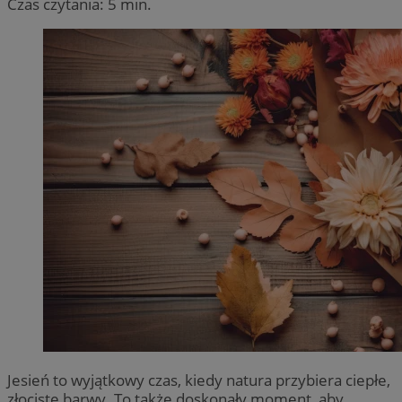
Czas czytania: 5 min.
Jesień to wyjątkowy czas, kiedy natura przybiera ciepłe,
złociste barwy. To także doskonały moment, aby