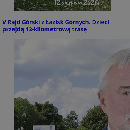
V Rajd Górski z Łazisk Górnych. Dzieci
przejdą 13-kilometrową trasę