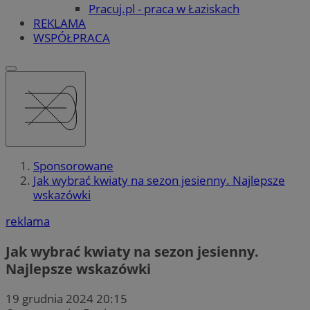
Pracuj.pl - praca w Łaziskach
REKLAMA
WSPÓŁPRACA
Sponsorowane
Jak wybrać kwiaty na sezon jesienny. Najlepsze
wskazówki
reklama
Jak wybrać kwiaty na sezon jesienny.
Najlepsze wskazówki
19 grudnia 2024 20:15