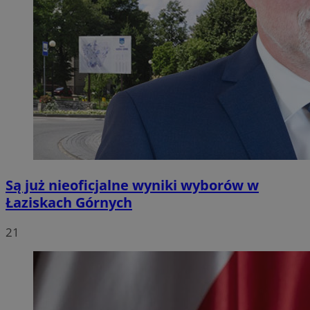
Są już nieoficjalne wyniki wyborów w
Łaziskach Górnych
21