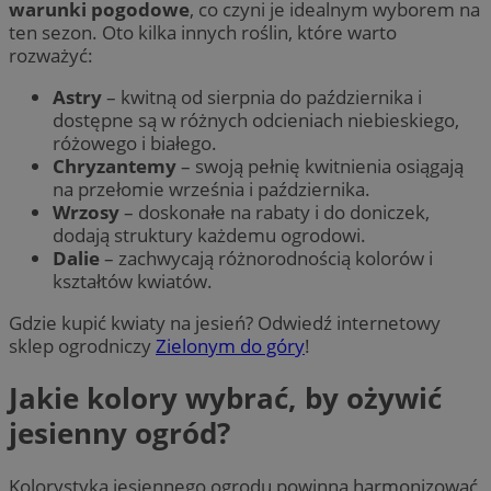
warunki pogodowe
, co czyni je idealnym wyborem na
ten sezon. Oto kilka innych roślin, które warto
rozważyć:
Astry
– kwitną od sierpnia do października i
dostępne są w różnych odcieniach niebieskiego,
różowego i białego.
Chryzantemy
– swoją pełnię kwitnienia osiągają
na przełomie września i października.
Wrzosy
– doskonałe na rabaty i do doniczek,
dodają struktury każdemu ogrodowi.
Dalie
– zachwycają różnorodnością kolorów i
kształtów kwiatów.
Gdzie kupić kwiaty na jesień? Odwiedź internetowy
sklep ogrodniczy
Zielonym do góry
!
Jakie kolory wybrać, by ożywić
jesienny ogród?
Kolorystyka jesiennego ogrodu powinna harmonizować