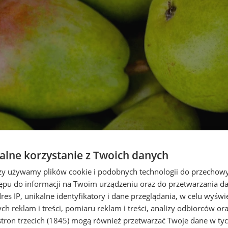
lne korzystanie z Twoich danych
rzy używamy plików cookie i podobnych technologii do przechow
ępu do informacji na Twoim urządzeniu oraz do przetwarzania 
dres IP, unikalne identyfikatory i dane przeglądania, w celu wyświ
h reklam i treści, pomiaru reklam i treści, analizy odbiorców or
tron trzecich (1845)
mogą również przetwarzać Twoje dane w tych