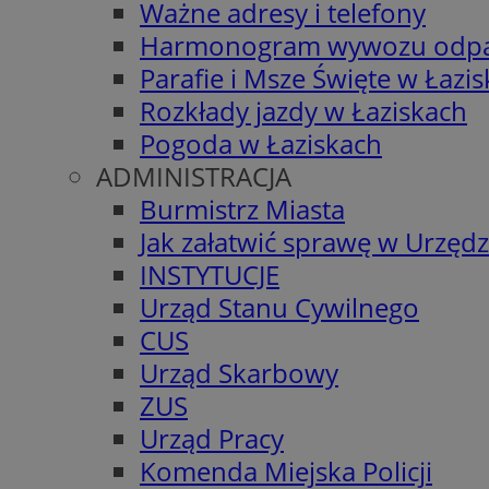
Ważne adresy i telefony
Harmonogram wywozu odp
Parafie i Msze Święte w Łazi
Rozkłady jazdy w Łaziskach
Pogoda w Łaziskach
ADMINISTRACJA
Burmistrz Miasta
Jak załatwić sprawę w Urzędz
INSTYTUCJE
Urząd Stanu Cywilnego
CUS
Urząd Skarbowy
ZUS
Urząd Pracy
Komenda Miejska Policji