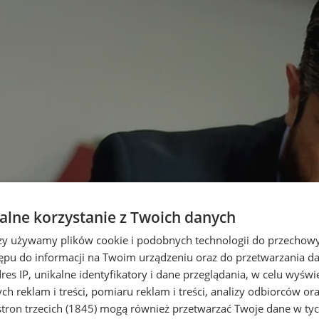
lne korzystanie z Twoich danych
rzy używamy plików cookie i podobnych technologii do przechow
ępu do informacji na Twoim urządzeniu oraz do przetwarzania 
dres IP, unikalne identyfikatory i dane przeglądania, w celu wyświ
h reklam i treści, pomiaru reklam i treści, analizy odbiorców or
tron trzecich (1845)
mogą również przetwarzać Twoje dane w tych