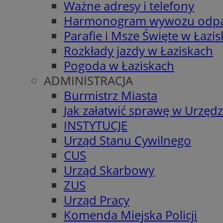
Ważne adresy i telefony
Harmonogram wywozu odp
Parafie i Msze Święte w Łazi
Rozkłady jazdy w Łaziskach
Pogoda w Łaziskach
ADMINISTRACJA
Burmistrz Miasta
Jak załatwić sprawę w Urzędz
INSTYTUCJE
Urząd Stanu Cywilnego
CUS
Urząd Skarbowy
ZUS
Urząd Pracy
Komenda Miejska Policji