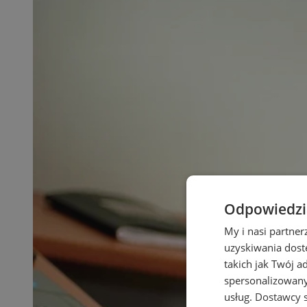
Odpowiedzia
My i nasi partne
uzyskiwania dost
takich jak Twój a
spersonalizowanyc
usług.
Dostawcy s