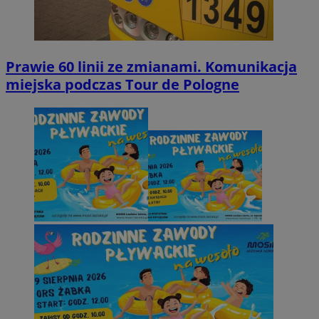
Prawie 60 linii ze zmianami. Komunikacja
miejska podczas Tour de Pologne