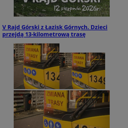
V Rajd Górski z Łazisk Górnych. Dzieci
przejdą 13-kilometrową trasę