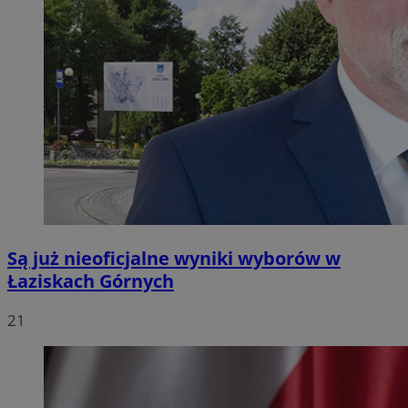
Są już nieoficjalne wyniki wyborów w
Łaziskach Górnych
21