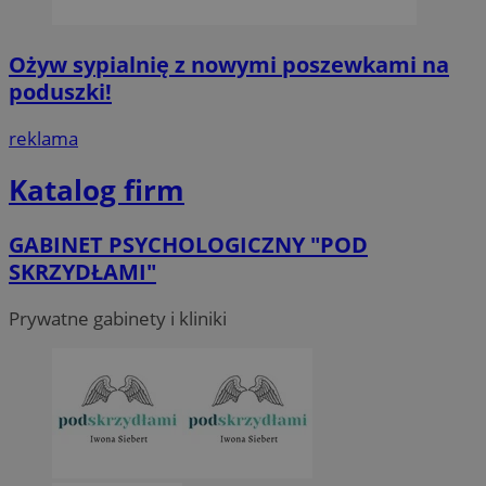
Ożyw sypialnię z nowymi poszewkami na
poduszki!
reklama
Katalog firm
GABINET PSYCHOLOGICZNY "POD
SKRZYDŁAMI"
Prywatne gabinety i kliniki