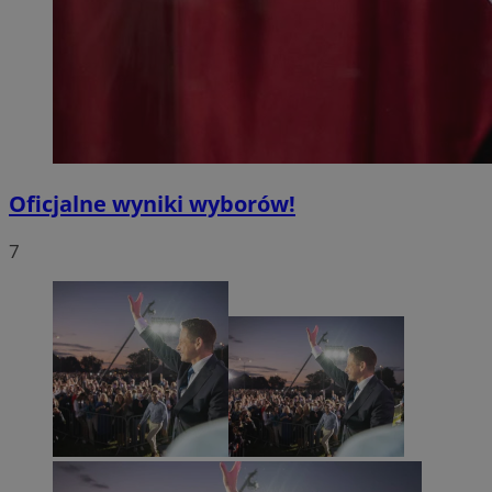
Oficjalne wyniki wyborów!
7