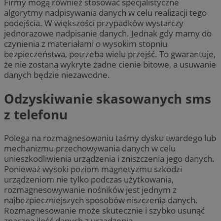
Firmy mogą również stosować specjalistyczne
algorytmy nadpisywania danych w celu realizacji tego
podejścia. W większości przypadków wystarczy
jednorazowe nadpisanie danych. Jednak gdy mamy do
czynienia z materiałami o wysokim stopniu
bezpieczeństwa, potrzeba wielu przejść. To gwarantuje,
że nie zostaną wykryte żadne cienie bitowe, a usuwanie
danych będzie niezawodne.
Odzyskiwanie skasowanych sms
z telefonu
Polega na rozmagnesowaniu taśmy dysku twardego lub
mechanizmu przechowywania danych w celu
unieszkodliwienia urządzenia i zniszczenia jego danych.
Ponieważ wysoki poziom magnetyzmu szkodzi
urządzeniom nie tylko podczas użytkowania,
rozmagnesowywanie nośników jest jednym z
najbezpieczniejszych sposobów niszczenia danych.
Rozmagnesowanie może skutecznie i szybko usunąć
znaczną ilość danych z urządzenia.