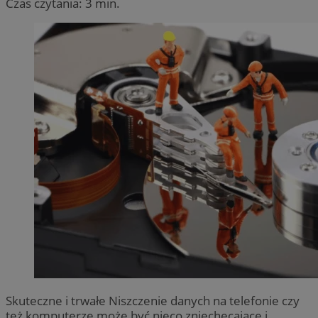
Czas czytania: 3 min.
Skuteczne i trwałe Niszczenie danych na telefonie czy
też komputerze może być nieco zniechęcające i