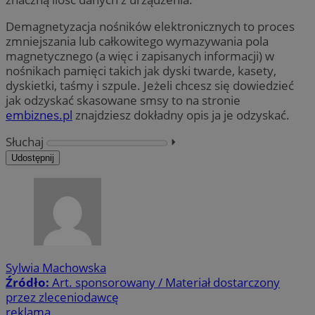
Demagnetyzacja nośników elektronicznych to proces
zmniejszania lub całkowitego wymazywania pola
magnetycznego (a więc i zapisanych informacji) w
nośnikach pamięci takich jak dyski twarde, kasety,
dyskietki, taśmy i szpule. Jeżeli chcesz się dowiedzieć
jak odzyskać skasowane smsy to na stronie
embiznes.pl
znajdziesz dokładny opis ja je odzyskać.
Słuchaj
⏵︎
Udostępnij
Sylwia Machowska
Źródło:
Art. sponsorowany / Materiał dostarczony
przez zleceniodawcę
reklama