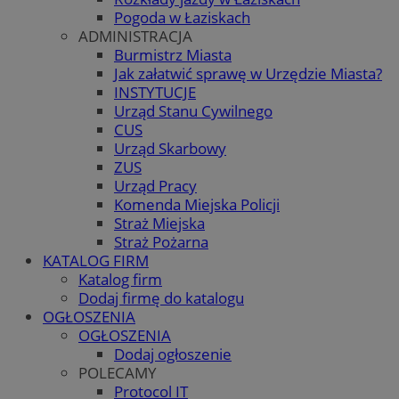
Pogoda w Łaziskach
ADMINISTRACJA
Burmistrz Miasta
Jak załatwić sprawę w Urzędzie Miasta?
INSTYTUCJE
Urząd Stanu Cywilnego
CUS
Urząd Skarbowy
ZUS
Urząd Pracy
Komenda Miejska Policji
Straż Miejska
Straż Pożarna
KATALOG FIRM
Katalog firm
Dodaj firmę do katalogu
OGŁOSZENIA
OGŁOSZENIA
Dodaj ogłoszenie
POLECAMY
Protocol IT