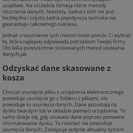
uciążliwe. Na szczęście istnieją różne metody
niszczenia danych. Niestety, żadna z nich nie jest
bezbłędna i często żadna pojedyncza technika nie
gwarantuje całkowitego sukcesu.
Jednak zrozumienie tych metod może pomóc Ci wybrać
tę, która najlepiej odpowiada potrzebom Twojej firmy.
Oto kilka powszechnie stosowanych metod usuwania
danych.jak
Odzyskać dane skasowane z
kosza
Chociaż usunięcie pliku z urządzenia elektronicznego
powoduje usunięcie go z folderu z plikami, nie
powoduje to usunięcia danych. Dane pozostają na
dysku twardym lub w układzie pamięci urządzenia. To
samo dzieje się, gdy usuwasz dane poprzez ponowne
sformatowanie dysku. To również nie powoduje
usunięcia danych. Zastępuje jedynie aktualny system