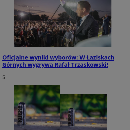
Oficjalne wyniki wyborów: W Łaziskach
Górnych wygrywa Rafał Trzaskowski!
5