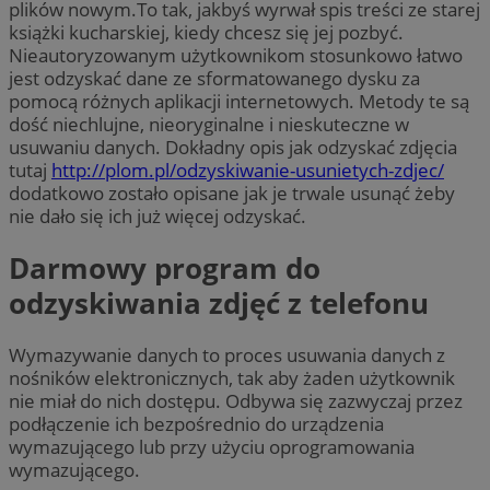
plików nowym.To tak, jakbyś wyrwał spis treści ze starej
książki kucharskiej, kiedy chcesz się jej pozbyć.
Nieautoryzowanym użytkownikom stosunkowo łatwo
jest odzyskać dane ze sformatowanego dysku za
pomocą różnych aplikacji internetowych. Metody te są
dość niechlujne, nieoryginalne i nieskuteczne w
usuwaniu danych. Dokładny opis jak odzyskać zdjęcia
tutaj
http://plom.pl/odzyskiwanie-usunietych-zdjec/
dodatkowo zostało opisane jak je trwale usunąć żeby
nie dało się ich już więcej odzyskać.
Darmowy program do
odzyskiwania zdjęć z telefonu
Wymazywanie danych to proces usuwania danych z
nośników elektronicznych, tak aby żaden użytkownik
nie miał do nich dostępu. Odbywa się zazwyczaj przez
podłączenie ich bezpośrednio do urządzenia
wymazującego lub przy użyciu oprogramowania
wymazującego.