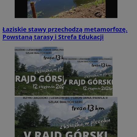
Łaziskie stawy przechodzą metamorfozę.
Powstaną tarasy i Strefa Edukacji