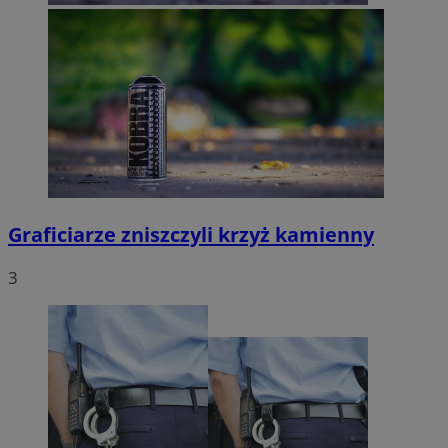
Graficiarze zniszczyli krzyż kamienny
3