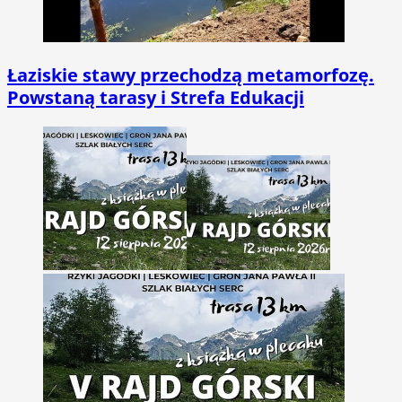
Łaziskie stawy przechodzą metamorfozę.
Powstaną tarasy i Strefa Edukacji