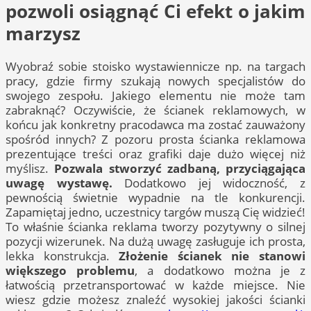
pozwoli osiągnąć Ci efekt o jakim
marzysz
Wyobraź sobie stoisko wystawiennicze np. na targach
pracy, gdzie firmy szukają nowych specjalistów do
swojego zespołu. Jakiego elementu nie może tam
zabraknąć? Oczywiście, że ścianek reklamowych, w
końcu jak konkretny pracodawca ma zostać zauważony
spośród innych? Z pozoru prosta ścianka reklamowa
prezentujące treści oraz grafiki daje dużo więcej niż
myślisz.
Pozwala stworzyć zadbaną, przyciągająca
uwagę wystawę.
Dodatkowo jej widoczność, z
pewnością świetnie wypadnie na tle konkurencji.
Zapamiętaj jedno, uczestnicy targów muszą Cię widzieć!
To właśnie ścianka reklama tworzy pozytywny o silnej
pozycji wizerunek. Na dużą uwagę zasługuje ich prosta,
lekka konstrukcja.
Złożenie ścianek nie stanowi
większego problemu
, a dodatkowo można je z
łatwością przetransportować w każde miejsce. Nie
wiesz gdzie możesz znaleźć wysokiej jakości ścianki