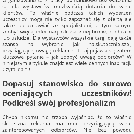
Organizowane targi pracy lub handlowe bez wątpienia
są dla wystawców możliwością dotarcia do wielu
klientów. To właśnie podczas takich wydarzeń
uczestnicy mogą nie tylko zapoznać się z ofertą ale
także porozmawiać ze specjalistami, a tym samym
zdobyć więcej informacji o konkretnej firmie, produkcie
lub usłudze. Dla wystawców wszystkie targi dają także
szanse na wybranie jak najskuteczniejszej,
przyciągającej uwagę reklamie. Tutaj pojawia się zatem
kluczowe pytanie – jak zdobyć uwagą odbiorców? W
niniejszym artykule znajdziesz wiele cennych inspiracji.
Czytaj dalej!
Dopasuj stanowisko do surowo
oceniających uczestników!
Podkreśl swój profesjonalizm
Chyba nikomu nie trzeba wyjaśniać, że to właśnie
skuteczna reklama ma moc przyciągającą wielu
zainteresowanych odbiorców. Nie bez powodu