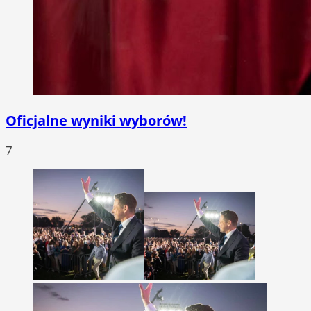
Oficjalne wyniki wyborów!
7