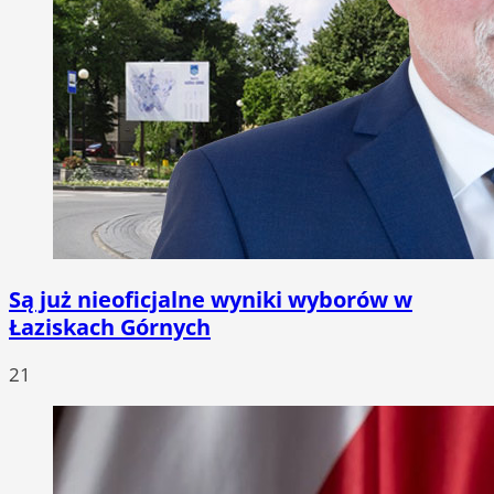
Są już nieoficjalne wyniki wyborów w
Łaziskach Górnych
21