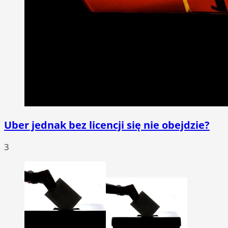
Uber jednak bez licencji się nie obejdzie?
3