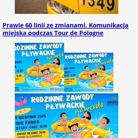
Prawie 60 linii ze zmianami. Komunikacja
miejska podczas Tour de Pologne