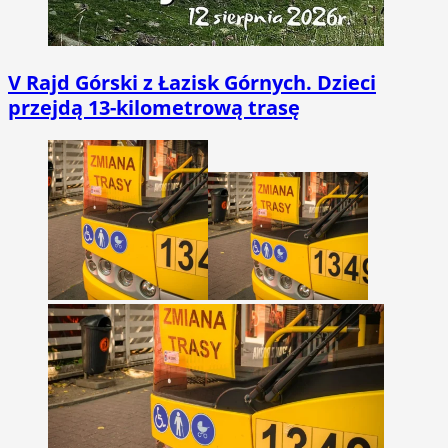
V Rajd Górski z Łazisk Górnych. Dzieci
przejdą 13-kilometrową trasę