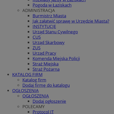
Pogoda w Łaziskach
ADMINISTRACJA
Burmistrz Miasta
Jak załatwić sprawę w Urzędzie Miasta?
INSTYTUCJE
Urząd Stanu Cywilnego
CUS
Urząd Skarbowy
ZUS
Urząd Pracy
Komenda Miejska Policji
Straż Miejska
Straż Pożarna
KATALOG FIRM
Katalog firm
Dodaj firmę do katalogu
OGŁOSZENIA
OGŁOSZENIA
Dodaj ogłoszenie
POLECAMY
Protocol IT