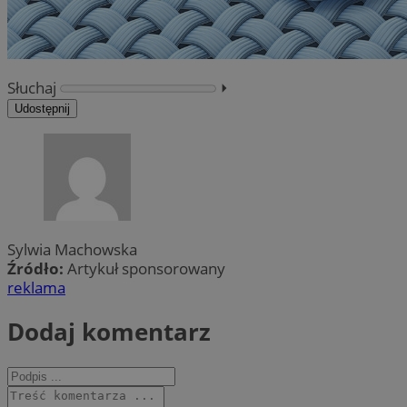
Słuchaj
⏵︎
Udostępnij
Sylwia Machowska
Źródło:
Artykuł sponsorowany
reklama
Dodaj komentarz