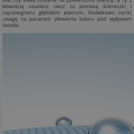
łatwością usuniesz ciecz za pomocą ściereczki i
zapobiegniesz głębokim plamom. Dodatkowo zwróć
uwagę na parametr płowienia koloru pod wpływem
światła.