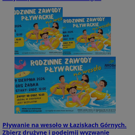
Pływanie na wesoło w Łaziskach Górnych.
Zbierz drużynę i podejmij wyzwanie