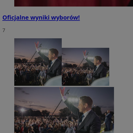
Oficjalne wyniki wyborów!
7