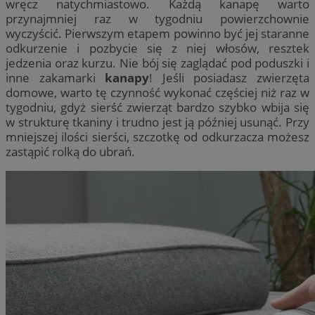
wręcz natychmiastowo. Każdą kanapę warto
przynajmniej raz w tygodniu powierzchownie
wyczyścić. Pierwszym etapem powinno być jej staranne
odkurzenie i pozbycie się z niej włosów, resztek
jedzenia oraz kurzu. Nie bój się zaglądać pod poduszki i
inne zakamarki
kanapy
! Jeśli posiadasz zwierzęta
domowe, warto tę czynność wykonać częściej niż raz w
tygodniu, gdyż sierść zwierząt bardzo szybko wbija się
w strukturę tkaniny i trudno jest ją później usunąć. Przy
mniejszej ilości sierści, szczotkę od odkurzacza możesz
zastąpić rolką do ubrań.