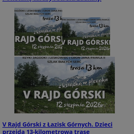
V Rajd Górski z Łazisk Górnych. Dzieci
przejdą 13-kilometrową trasę