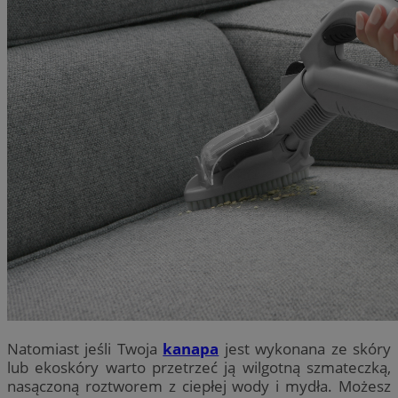
Natomiast jeśli Twoja
kanapa
jest wykonana ze skóry
lub ekoskóry warto przetrzeć ją wilgotną szmateczką,
nasączoną roztworem z ciepłej wody i mydła. Możesz