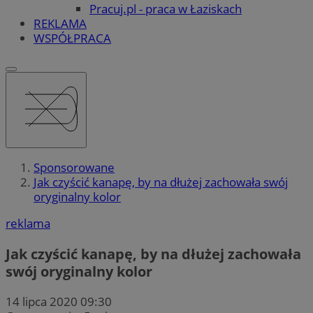
Pracuj.pl - praca w Łaziskach
REKLAMA
WSPÓŁPRACA
Sponsorowane
Jak czyścić kanapę, by na dłużej zachowała swój
oryginalny kolor
reklama
Jak czyścić kanapę, by na dłużej zachowała
swój oryginalny kolor
14 lipca 2020 09:30