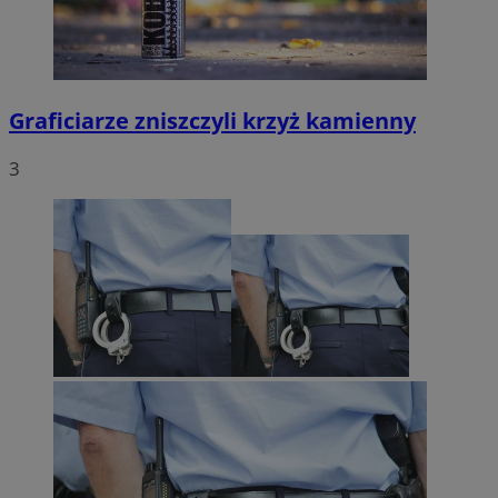
Graficiarze zniszczyli krzyż kamienny
3