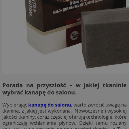
Porada na przyszłość – w jakiej tkaninie
wybrać kanapę do salonu.
Wybierając
kanapę do salonu
, warto zwrócić uwagę na
tkaninę, z jakiej jest wykonana. Nowoczesne i wysokiej
jakości tkaniny, coraz częściej oferują technologie, które
ograniczają wchłanianie płynów. Dzięki temu rozlany
sok, czy kawa zostanie na powierzchni tkaniny, a Ty z