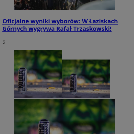
Oficjalne wyniki wyborów: W Łaziskach
Górnych wygrywa Rafał Trzaskowski!
5