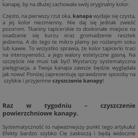
kanapę, by na dłużej zachowała swój oryginalny kolor.
Często, na pierwszy rzut oka,
kanapa
wydaje się czysta,
a jej kolor niezmienny. Nie daj się jednak zwieść
pozorom. Tkaniny tapicerskie to doskonałe miejsce na
osadzanie się kurzu oraz gromadzenie resztek
jedzenia. A do tego te mikro plamy po rozlanym soku
lub kawie. To wszystko sprawia, że kolor tapicerki traci
na intensywności, a jego walory estetyczne gasną. Na
szczęście nie musi tak być! Wystarczy systematyczna
pielęgnacja, a Twoja kanapa zawsze będzie wyglądała
jak nowa! Poniżej zaprezentuję sprawdzone sposoby na
szybkie i przyjemne
czyszczenie kanapy
!
Raz w tygodniu – czyszczenie
powierzchniowe kanapy.
Systematyczność to najważniejszy punkt tego artykułu!
Efekty bardzo szybko Cię zaskoczą i będą widoczne