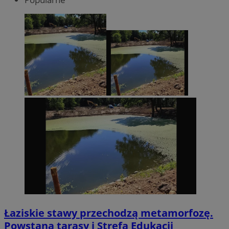
Łaziskie stawy przechodzą metamorfozę.
Powstaną tarasy i Strefa Edukacji