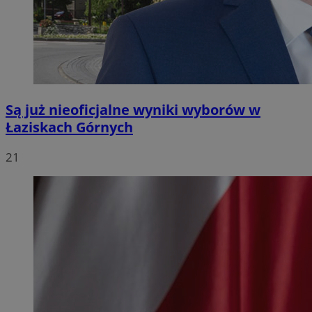
Są już nieoficjalne wyniki wyborów w
Łaziskach Górnych
21