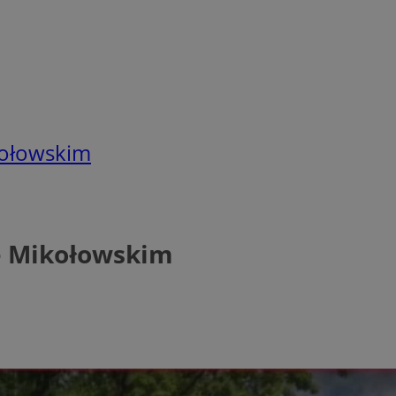
kołowskim
e Mikołowskim