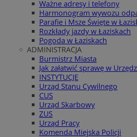
Ważne adresy i telefony
Harmonogram wywozu odp
Parafie i Msze Święte w Łazi
Rozkłady jazdy w Łaziskach
Pogoda w Łaziskach
ADMINISTRACJA
Burmistrz Miasta
Jak załatwić sprawę w Urzędz
INSTYTUCJE
Urząd Stanu Cywilnego
CUS
Urząd Skarbowy
ZUS
Urząd Pracy
Komenda Miejska Policji