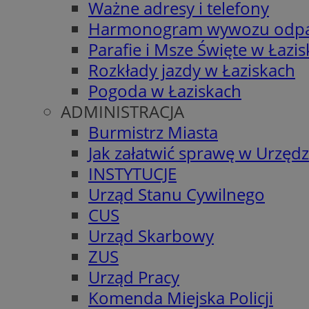
Ważne adresy i telefony
Harmonogram wywozu odp
Parafie i Msze Święte w Łazi
Rozkłady jazdy w Łaziskach
Pogoda w Łaziskach
ADMINISTRACJA
Burmistrz Miasta
Jak załatwić sprawę w Urzędz
INSTYTUCJE
Urząd Stanu Cywilnego
CUS
Urząd Skarbowy
ZUS
Urząd Pracy
Komenda Miejska Policji