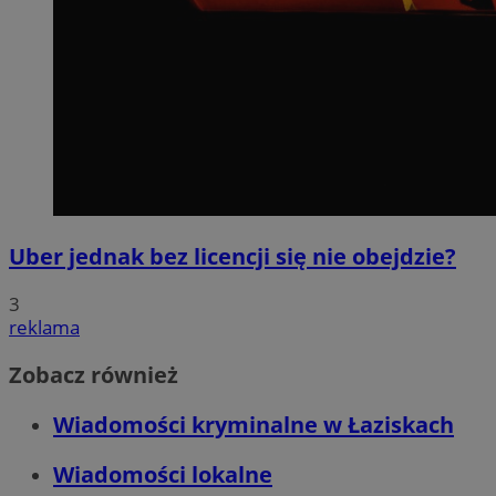
Uber jednak bez licencji się nie obejdzie?
3
reklama
Zobacz również
Wiadomości kryminalne w Łaziskach
Wiadomości lokalne