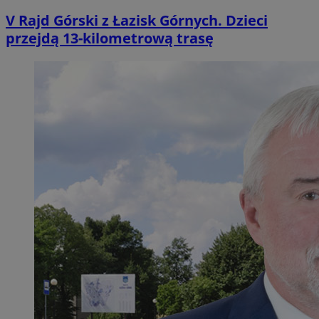
V Rajd Górski z Łazisk Górnych. Dzieci
przejdą 13-kilometrową trasę