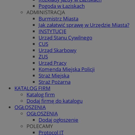
Pogoda w Łaziskach
ADMINISTRACJA
Burmistrz Miasta
Jak załatwić sprawę w Urzędzie Miasta?
INSTYTUCJE
Urząd Stanu Cywilnego
CUS
Urząd Skarbowy
ZUS
Urząd Pracy
Komenda Miejska Policji
Straż Miejska
Straż Pożarna
KATALOG FIRM
Katalog firm
Dodaj firmę do katalogu
OGŁOSZENIA
OGŁOSZENIA
Dodaj ogłoszenie
POLECAMY
Protocol IT