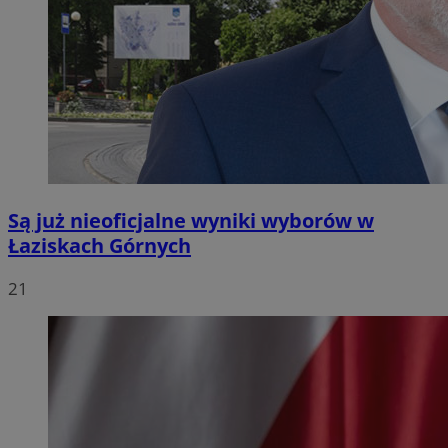
Są już nieoficjalne wyniki wyborów w
Łaziskach Górnych
21