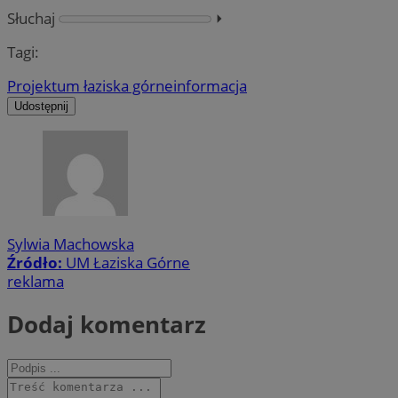
Słuchaj
⏵︎
Tagi:
Projekt
um łaziska górne
informacja
Udostępnij
Sylwia Machowska
Źródło:
UM Łaziska Górne
reklama
Dodaj komentarz