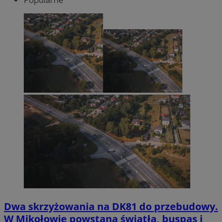
Dwa skrzyżowania na DK81 do przebudowy.
W Mikołowie powstaną światła, buspas i