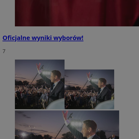
Oficjalne wyniki wyborów!
7