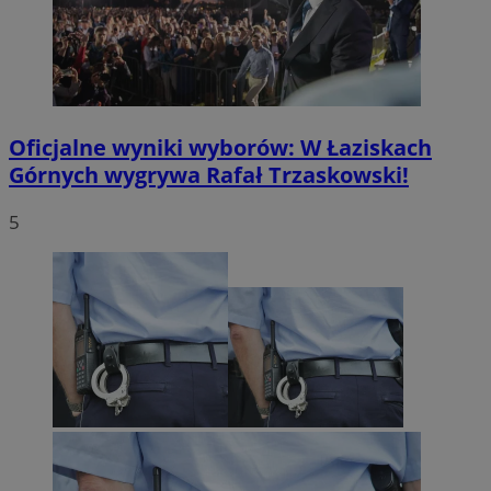
Oficjalne wyniki wyborów: W Łaziskach
Górnych wygrywa Rafał Trzaskowski!
5