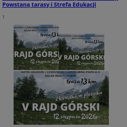
Powstaną tarasy i Strefa Edukacji
1