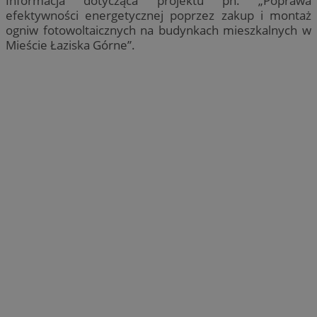
Informacja dotycząca projektu pn. „Poprawa
efektywności energetycznej poprzez zakup i montaż
ogniw fotowoltaicznych na budynkach mieszkalnych w
Mieście Łaziska Górne”.