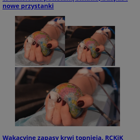
nowe przystanki
Wakacyjne zapasy krwi topnieją. RCKiK