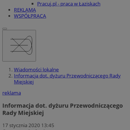
Pracuj.pl - praca w Łaziskach
REKLAMA
WSPÓŁPRACA
Wiadomości lokalne
Informacja dot. dyżuru Przewodniczącego Rady
Miejskiej
reklama
Informacja dot. dyżuru Przewodniczącego
Rady Miejskiej
17 stycznia 2020 13:45