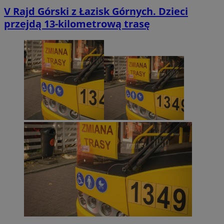
V Rajd Górski z Łazisk Górnych. Dzieci
przejdą 13-kilometrową trasę