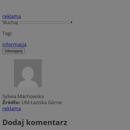
reklama
Słuchaj
⏵︎
Tagi:
informacja
Udostępnij
Sylwia Machowska
Źródło:
UM Łaziska Górne
reklama
Dodaj komentarz