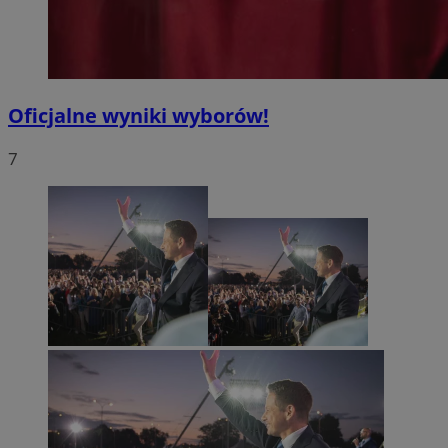
Oficjalne wyniki wyborów!
7