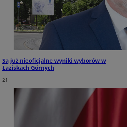
Są już nieoficjalne wyniki wyborów w
Łaziskach Górnych
21