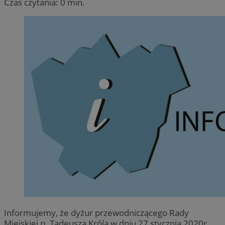
Czas czytania: 0 min.
Informujemy, że dyżur przewodniczącego Rady
Miejskiej p. Tadeusza Króla w dniu 27 stycznia 2020r.