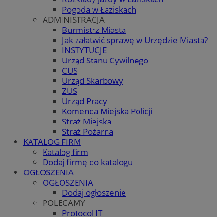
Pogoda w Łaziskach
ADMINISTRACJA
Burmistrz Miasta
Jak załatwić sprawę w Urzędzie Miasta?
INSTYTUCJE
Urząd Stanu Cywilnego
CUS
Urząd Skarbowy
ZUS
Urząd Pracy
Komenda Miejska Policji
Straż Miejska
Straż Pożarna
KATALOG FIRM
Katalog firm
Dodaj firmę do katalogu
OGŁOSZENIA
OGŁOSZENIA
Dodaj ogłoszenie
POLECAMY
Protocol IT