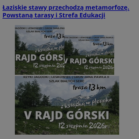
Łaziskie stawy przechodzą metamorfozę.
Powstaną tarasy i Strefa Edukacji