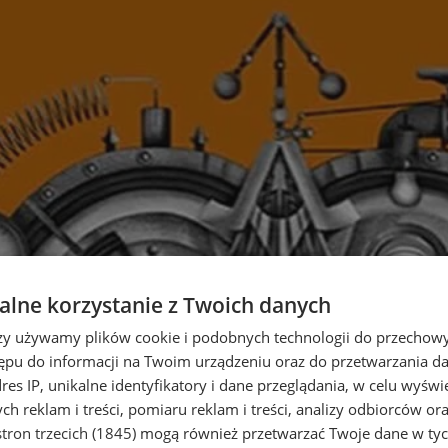
lne korzystanie z Twoich danych
rzy używamy plików cookie i podobnych technologii do przechow
ępu do informacji na Twoim urządzeniu oraz do przetwarzania 
dres IP, unikalne identyfikatory i dane przeglądania, w celu wyświ
h reklam i treści, pomiaru reklam i treści, analizy odbiorców or
tron trzecich (1845)
mogą również przetwarzać Twoje dane w tych