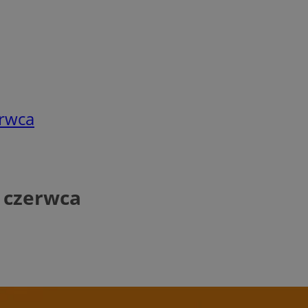
erwca
8 czerwca