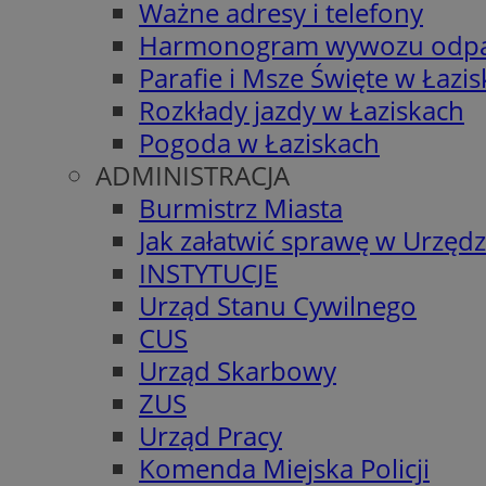
Ważne adresy i telefony
Harmonogram wywozu odp
Parafie i Msze Święte w Łazi
Rozkłady jazdy w Łaziskach
Pogoda w Łaziskach
ADMINISTRACJA
Burmistrz Miasta
Jak załatwić sprawę w Urzędz
INSTYTUCJE
Urząd Stanu Cywilnego
CUS
Urząd Skarbowy
ZUS
Urząd Pracy
Komenda Miejska Policji