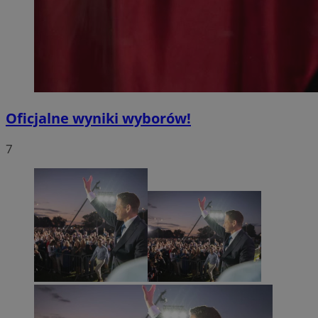
Oficjalne wyniki wyborów!
7