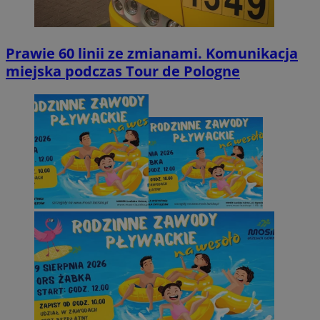
Prawie 60 linii ze zmianami. Komunikacja
miejska podczas Tour de Pologne