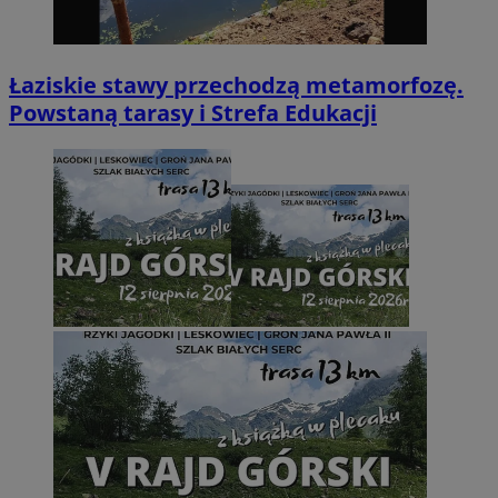
Łaziskie stawy przechodzą metamorfozę.
Powstaną tarasy i Strefa Edukacji