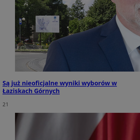
Są już nieoficjalne wyniki wyborów w
Łaziskach Górnych
21