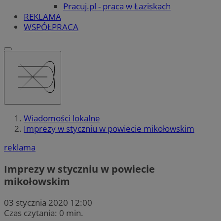
Pracuj.pl - praca w Łaziskach
REKLAMA
WSPÓŁPRACA
Wiadomości lokalne
Imprezy w styczniu w powiecie mikołowskim
reklama
Imprezy w styczniu w powiecie
mikołowskim
03 stycznia 2020 12:00
Czas czytania: 0 min.