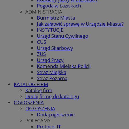
Pogoda w Łaziskach
ADMINISTRACJA
Burmistrz Miasta
Jak załatwić sprawę w Urzędzie Miasta?
INSTYTUCJE
Urząd Stanu Cywilnego
CUS
Urząd Skarbowy
ZUS
Urząd Pracy
Komenda Miejska Policji
Straż Miejska
Straż Pożarna
KATALOG FIRM
Katalog firm
Dodaj firmę do katalogu
OGŁOSZENIA
OGŁOSZENIA
Dodaj ogłoszenie
POLECAMY
Protocol IT