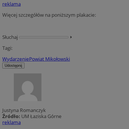
reklama
Więcej szczegółów na poniższym plakacie:
Słuchaj
⏵︎
Tagi:
Wydarzenie
Powiat Mikołowski
Udostępnij
Justyna Romanczyk
Źródło:
UM Łaziska Górne
reklama