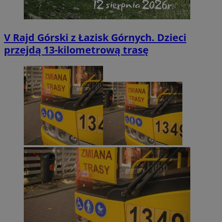
V Rajd Górski z Łazisk Górnych. Dzieci
przejdą 13-kilometrową trasę