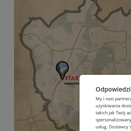
Odpowiedzia
My i nasi partne
uzyskiwania dost
takich jak Twój a
spersonalizowanyc
usług.
Dostawcy s