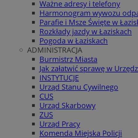
Ważne adresy i telefony
Harmonogram wywozu odp
Parafie i Msze Święte w Łazi
Rozkłady jazdy w Łaziskach
Pogoda w Łaziskach
ADMINISTRACJA
Burmistrz Miasta
Jak załatwić sprawę w Urzędz
INSTYTUCJE
Urząd Stanu Cywilnego
CUS
Urząd Skarbowy
ZUS
Urząd Pracy
Komenda Miejska Policji