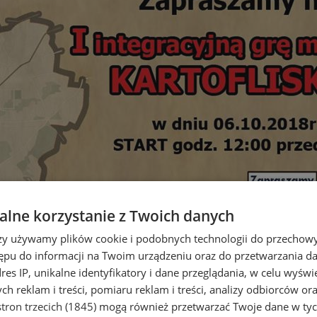
lne korzystanie z Twoich danych
rzy używamy plików cookie i podobnych technologii do przechow
ępu do informacji na Twoim urządzeniu oraz do przetwarzania 
dres IP, unikalne identyfikatory i dane przeglądania, w celu wyświ
h reklam i treści, pomiaru reklam i treści, analizy odbiorców or
tron trzecich (1845)
mogą również przetwarzać Twoje dane w tych