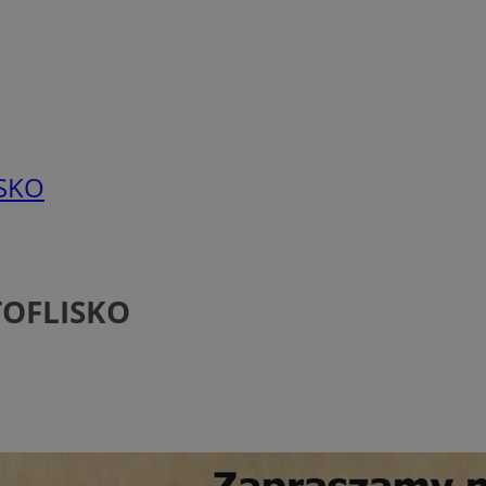
ISKO
RTOFLISKO