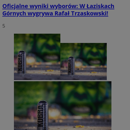
Oficjalne wyniki wyborów: W Łaziskach
Górnych wygrywa Rafał Trzaskowski!
5