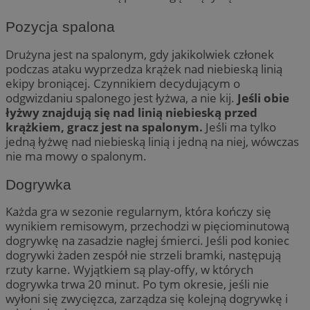
Pozycja spalona
Drużyna jest na spalonym, gdy jakikolwiek członek
podczas ataku wyprzedza krążek nad niebieską linią
ekipy broniącej. Czynnikiem decydującym o
odgwizdaniu spalonego jest łyżwa, a nie kij.
Jeśli obie
łyżwy znajdują się nad linią niebieską przed
krążkiem, gracz jest na spalonym.
Jeśli ma tylko
jedną łyżwę nad niebieską linią i jedną na niej, wówczas
nie ma mowy o spalonym.
Dogrywka
Każda gra w sezonie regularnym, która kończy się
wynikiem remisowym, przechodzi w pięciominutową
dogrywkę na zasadzie nagłej śmierci. Jeśli pod koniec
dogrywki żaden zespół nie strzeli bramki, następują
rzuty karne. Wyjątkiem są play-offy, w których
dogrywka trwa 20 minut. Po tym okresie, jeśli nie
wyłoni się zwycięzca, zarządza się kolejną dogrywkę i