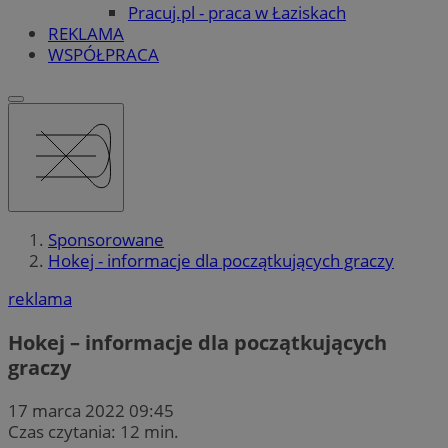
Pracuj.pl - praca w Łaziskach
REKLAMA
WSPÓŁPRACA
Sponsorowane
Hokej - informacje dla początkujących graczy
reklama
Hokej – informacje dla początkujących
graczy
17 marca 2022 09:45
Czas czytania: 12 min.