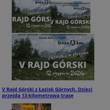
V Rajd Górski z Łazisk Górnych. Dzieci
przejdą 13-kilometrową trasę