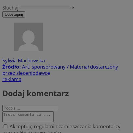
Słuchaj
⏵︎
Udostępnij
Sylwia Machowska
Źródło:
Art. sponsorowany / Materiał dostarczony
przez zleceniodawcę
reklama
Dodaj komentarz
Akceptuję regulamin zamieszczania komentarzy
oraz politykę prywatności.