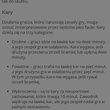
tak do skutku.
Kary
Działania gracza, które naruszają zasady gry, mogą
zostać zinterpretowane przez sędziów jako faule. Kary
dzielą się na trzy kategorie:
Drobne – gracz idzie na ławkę kar na dwie minuty,
a jego zespół gra w osłabieniu. Kara wygasa, jeśli
drużyna przeciwna strzeli bramkę lub upłyną dwie
minuty,
Poważne – gracz trafia na ławkę kar na pięć minut,
a jego drużyna gra w osłabieniu przez pięć minut.
W tym przypadku kara nie wygasa, jeśli rywal
strzeli bramkę,
Wykroczenia – są to kary za niesportowe
zachowanie, które trwają 10 minut. Zawodnik
wędruje na ławkę kar, ale jego zespół nadal gra w
pełnym zestawieniu.