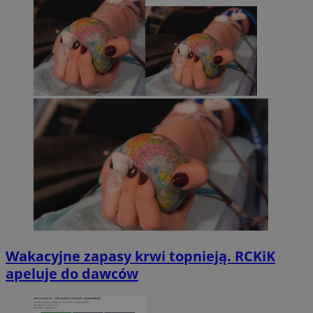
Wakacyjne zapasy krwi topnieją. RCKiK
apeluje do dawców