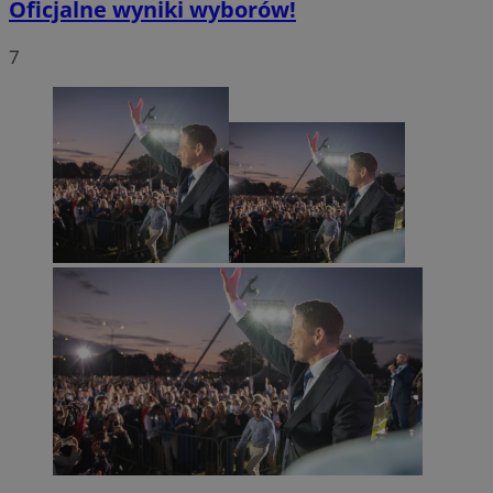
Oficjalne wyniki wyborów!
7