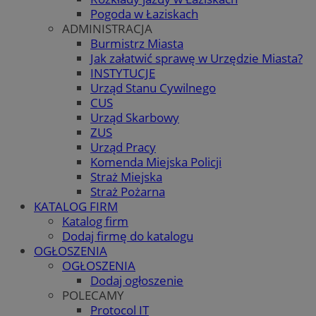
Pogoda w Łaziskach
ADMINISTRACJA
Burmistrz Miasta
Jak załatwić sprawę w Urzędzie Miasta?
INSTYTUCJE
Urząd Stanu Cywilnego
CUS
Urząd Skarbowy
ZUS
Urząd Pracy
Komenda Miejska Policji
Straż Miejska
Straż Pożarna
KATALOG FIRM
Katalog firm
Dodaj firmę do katalogu
OGŁOSZENIA
OGŁOSZENIA
Dodaj ogłoszenie
POLECAMY
Protocol IT