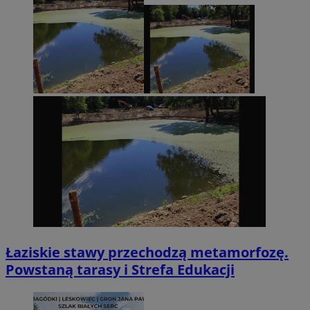
Łaziskie stawy przechodzą metamorfozę.
Powstaną tarasy i Strefa Edukacji