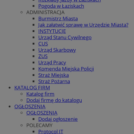
Pogoda w Łaziskach
ADMINISTRACJA
Burmistrz Miasta
Jak załatwić sprawę w Urzędzie Miasta?
INSTYTUCJE
Urząd Stanu Cywilnego
CUS
Urząd Skarbowy
ZUS
Urząd Pracy
Komenda Miejska Policji
Straż Miejska
Straż Pożarna
KATALOG FIRM
Katalog firm
Dodaj firmę do katalogu
OGŁOSZENIA
OGŁOSZENIA
Dodaj ogłoszenie
POLECAMY
Protocol IT