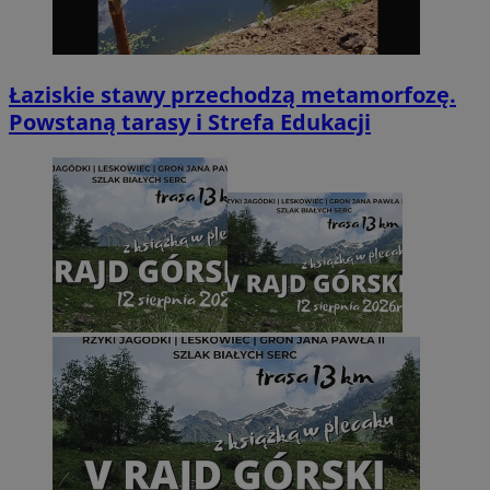
Łaziskie stawy przechodzą metamorfozę.
Powstaną tarasy i Strefa Edukacji