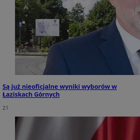
Są już nieoficjalne wyniki wyborów w
Łaziskach Górnych
21