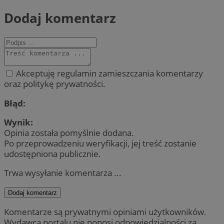
Dodaj komentarz
Akceptuję regulamin zamieszczania komentarzy
oraz politykę prywatności.
Błąd:
Wynik:
Opinia została pomyślnie dodana.
Po przeprowadzeniu weryfikacji, jej treść zostanie
udostępniona publicznie.
Trwa wysyłanie komentarza ...
Dodaj komentarz
Komentarze są prywatnymi opiniami użytkowników.
Wydawca portalu nie ponosi odpowiedzialności za