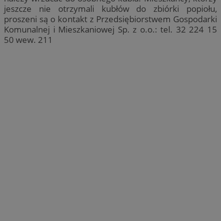
jeszcze nie otrzymali kubłów do zbiórki popiołu,
proszeni są o kontakt z Przedsiębiorstwem Gospodarki
Komunalnej i Mieszkaniowej Sp. z o.o.: tel. 32 224 15
50 wew. 211