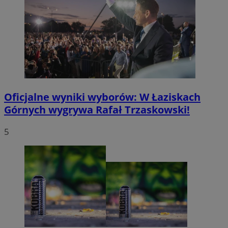
Oficjalne wyniki wyborów: W Łaziskach
Górnych wygrywa Rafał Trzaskowski!
5