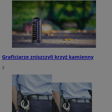
Graficiarze zniszczyli krzyż kamienny
3