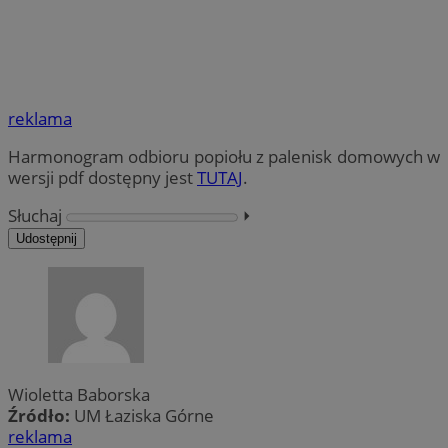
reklama
Harmonogram odbioru popiołu z palenisk domowych w
wersji pdf dostępny jest
TUTAJ
.
Słuchaj
⏵︎
Udostępnij
Wioletta Baborska
Źródło:
UM Łaziska Górne
reklama