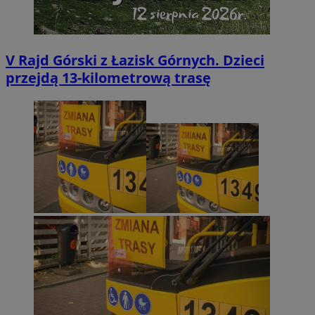
V Rajd Górski z Łazisk Górnych. Dzieci
przejdą 13-kilometrową trasę