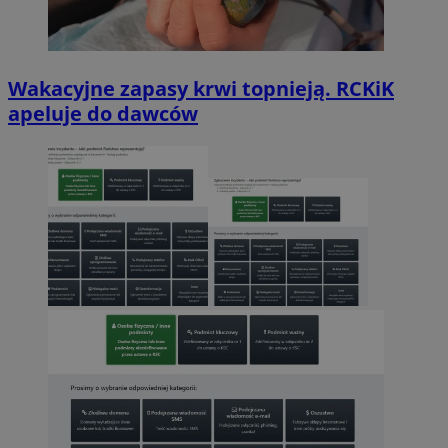
Wakacyjne zapasy krwi topnieją. RCKiK
apeluje do dawców