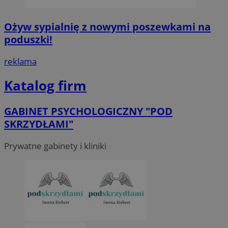
Ożyw sypialnię z nowymi poszewkami na
poduszki!
reklama
Katalog firm
GABINET PSYCHOLOGICZNY "POD
SKRZYDŁAMI"
Prywatne gabinety i kliniki