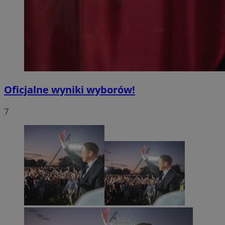
Oficjalne wyniki wyborów!
7