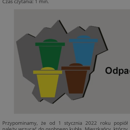
Czas czytania: 1 min.
Przypominamy, że od 1 stycznia 2022 roku popiół
należy wrzucać do osobnego kubła. Mieszkańcy, którzy