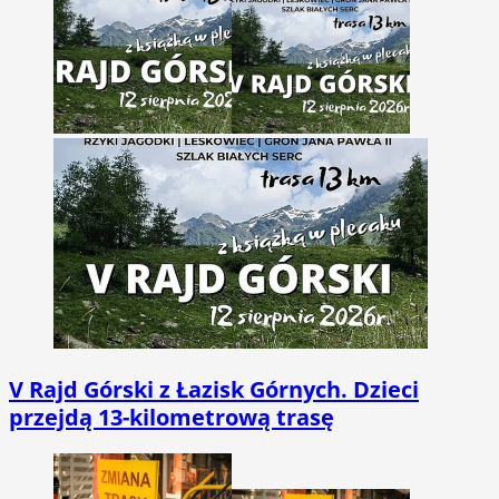
V Rajd Górski z Łazisk Górnych. Dzieci
przejdą 13-kilometrową trasę