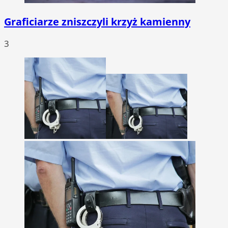
Graficiarze zniszczyli krzyż kamienny
3