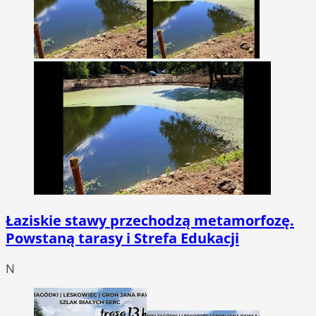
Łaziskie stawy przechodzą metamorfozę.
Powstaną tarasy i Strefa Edukacji
N