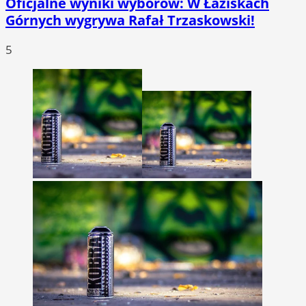
Oficjalne wyniki wyborów: W Łaziskach
Górnych wygrywa Rafał Trzaskowski!
5