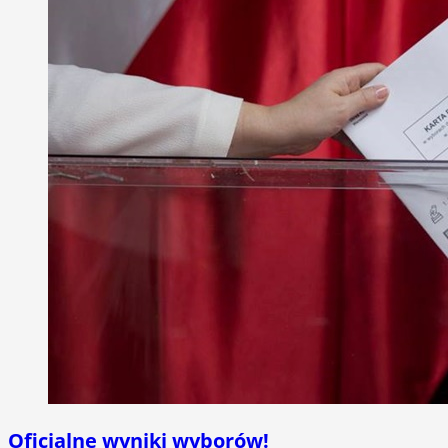
Oficjalne wyniki wyborów!