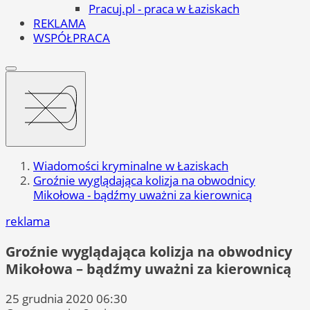
Pracuj.pl - praca w Łaziskach
REKLAMA
WSPÓŁPRACA
Wiadomości kryminalne w Łaziskach
Groźnie wyglądająca kolizja na obwodnicy
Mikołowa - bądźmy uważni za kierownicą
reklama
Groźnie wyglądająca kolizja na obwodnicy
Mikołowa – bądźmy uważni za kierownicą
25 grudnia 2020 06:30