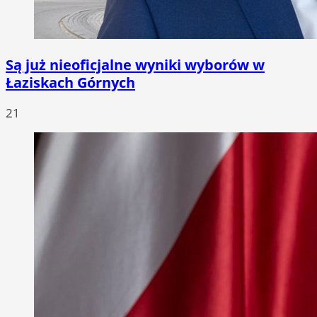
Są już nieoficjalne wyniki wyborów w
Łaziskach Górnych
21