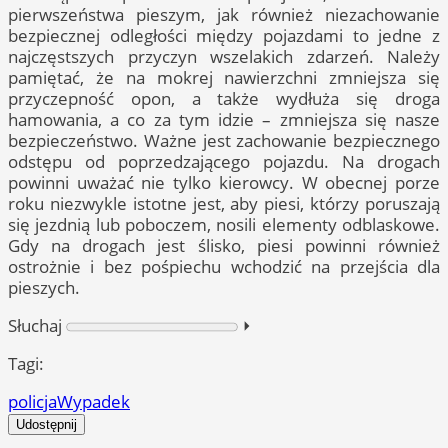
pierwszeństwa pieszym, jak również niezachowanie
bezpiecznej odległości między pojazdami to jedne z
najczęstszych przyczyn wszelakich zdarzeń. Należy
pamiętać, że na mokrej nawierzchni zmniejsza się
przyczepność opon, a także wydłuża się droga
hamowania, a co za tym idzie – zmniejsza się nasze
bezpieczeństwo. Ważne jest zachowanie bezpiecznego
odstępu od poprzedzającego pojazdu. Na drogach
powinni uważać nie tylko kierowcy. W obecnej porze
roku niezwykle istotne jest, aby piesi, którzy poruszają
się jezdnią lub poboczem, nosili elementy odblaskowe.
Gdy na drogach jest ślisko, piesi powinni również
ostrożnie i bez pośpiechu wchodzić na przejścia dla
pieszych.
Słuchaj
⏵︎
Tagi:
policja
Wypadek
Udostępnij