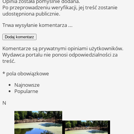
Opinia została pomyślnie dodana.
Po przeprowadzeniu weryfikacji, jej treść zostanie
udostępniona publicznie.
Trwa wysyłanie komentarza ...
Dodaj komentarz
Komentarze są prywatnymi opiniami użytkowników.
Wydawca portalu nie ponosi odpowiedzialności za
treść.
* pola obowiązkowe
Najnowsze
Popularne
N