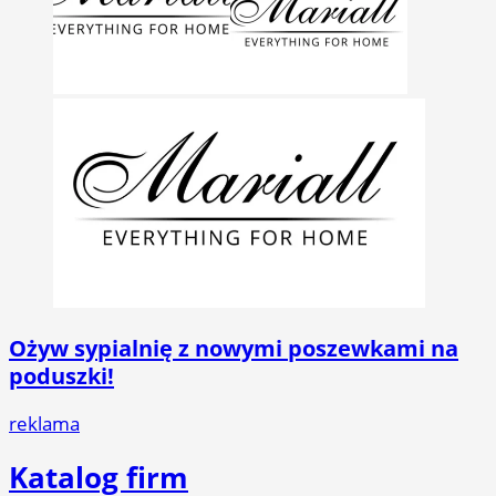
Ożyw sypialnię z nowymi poszewkami na
poduszki!
reklama
Katalog firm