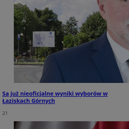
Są już nieoficjalne wyniki wyborów w
Łaziskach Górnych
21