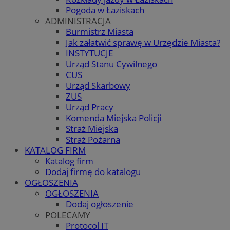
Pogoda w Łaziskach
ADMINISTRACJA
Burmistrz Miasta
Jak załatwić sprawę w Urzędzie Miasta?
INSTYTUCJE
Urząd Stanu Cywilnego
CUS
Urząd Skarbowy
ZUS
Urząd Pracy
Komenda Miejska Policji
Straż Miejska
Straż Pożarna
KATALOG FIRM
Katalog firm
Dodaj firmę do katalogu
OGŁOSZENIA
OGŁOSZENIA
Dodaj ogłoszenie
POLECAMY
Protocol IT