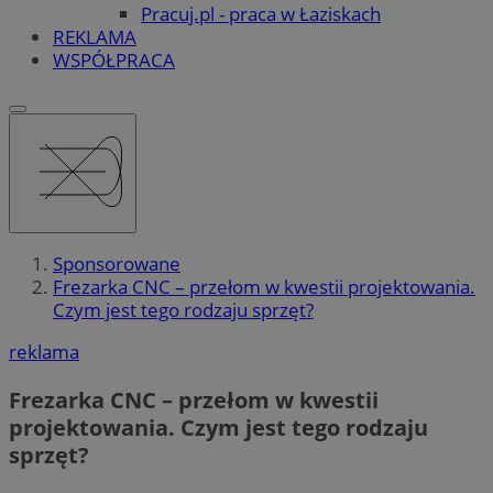
Pracuj.pl - praca w Łaziskach
REKLAMA
WSPÓŁPRACA
Sponsorowane
Frezarka CNC – przełom w kwestii projektowania.
Czym jest tego rodzaju sprzęt?
reklama
Frezarka CNC – przełom w kwestii
projektowania. Czym jest tego rodzaju
sprzęt?