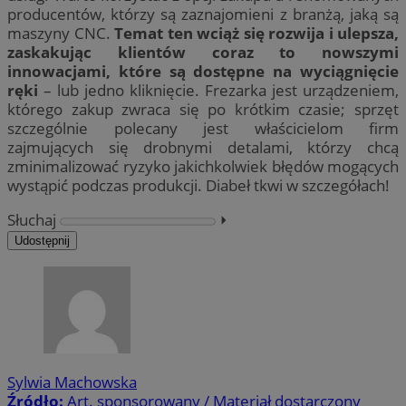
producentów, którzy są zaznajomieni z branżą, jaką są
maszyny CNC.
Temat ten wciąż się rozwija i ulepsza,
zaskakując klientów coraz to nowszymi
innowacjami, które są dostępne na wyciągnięcie
ręki
– lub jedno kliknięcie. Frezarka jest urządzeniem,
którego zakup zwraca się po krótkim czasie; sprzęt
szczególnie polecany jest właścicielom firm
zajmujących się drobnymi detalami, którzy chcą
zminimalizować ryzyko jakichkolwiek błędów mogących
wystąpić podczas produkcji. Diabeł tkwi w szczegółach!
Słuchaj
⏵︎
Udostępnij
Sylwia Machowska
Źródło:
Art. sponsorowany / Materiał dostarczony