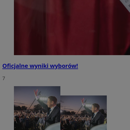
Oficjalne wyniki wyborów!
7