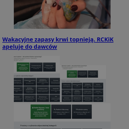
Wakacyjne zapasy krwi topnieją. RCKiK
apeluje do dawców