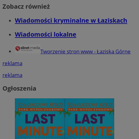
Zobacz również
Wiadomości kryminalne w Łaziskach
Wiadomości lokalne
Tworzenie stron www - Łaziska Górne
reklama
reklama
Ogłoszenia