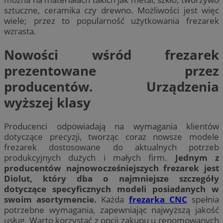
sztuczne, ceramika czy drewno. Możliwości jest więc
wiele; przez to popularność użytkowania frezarek
wzrasta.
Nowości wśród frezarek
prezentowane przez
producentów. Urządzenia
wyższej klasy
Producenci odpowiadają na wymagania klientów
dotyczące precyzji, tworząc coraz nowsze modele
frezarek dostosowane do aktualnych potrzeb
produkcyjnych dużych i małych firm.
Jednym z
producentów najnowocześniejszych frezarek jest
Diolut, który dba o najmniejsze szczegóły
dotyczące specyficznych modeli posiadanych w
swoim asortymencie.
Każda
frezarka CNC
spełnia
potrzebne wymagania, zapewniając najwyższą jakość
usług. Warto korzystać z opcji zakupu u renomowanych