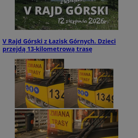
V Rajd Górski z Łazisk Górnych. Dzieci
przejdą 13-kilometrową trasę