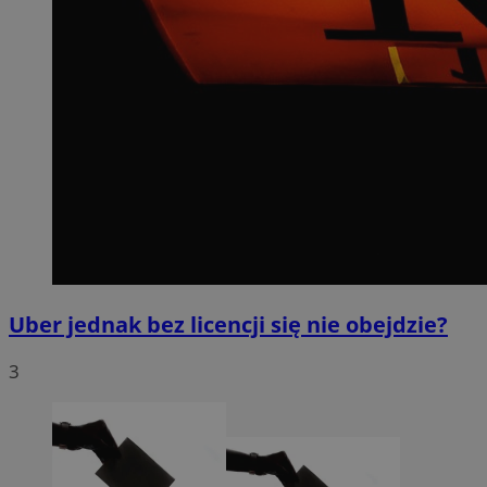
Uber jednak bez licencji się nie obejdzie?
3