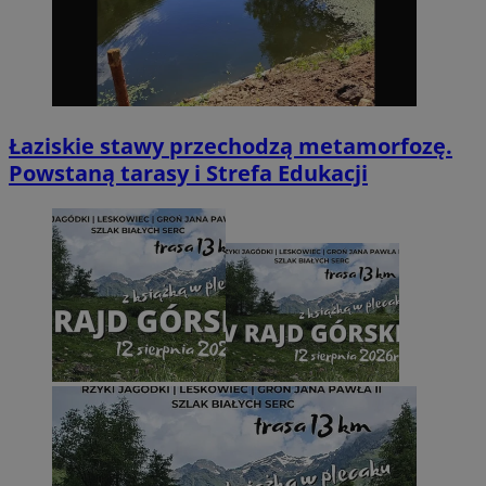
Łaziskie stawy przechodzą metamorfozę.
Powstaną tarasy i Strefa Edukacji