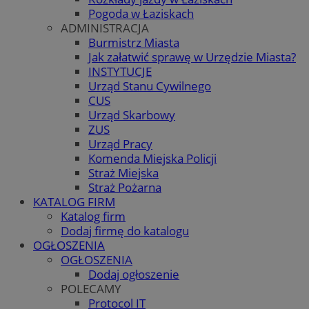
Pogoda w Łaziskach
ADMINISTRACJA
Burmistrz Miasta
Jak załatwić sprawę w Urzędzie Miasta?
INSTYTUCJE
Urząd Stanu Cywilnego
CUS
Urząd Skarbowy
ZUS
Urząd Pracy
Komenda Miejska Policji
Straż Miejska
Straż Pożarna
KATALOG FIRM
Katalog firm
Dodaj firmę do katalogu
OGŁOSZENIA
OGŁOSZENIA
Dodaj ogłoszenie
POLECAMY
Protocol IT