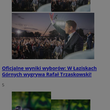
Oficjalne wyniki wyborów: W Łaziskach
Górnych wygrywa Rafał Trzaskowski!
5