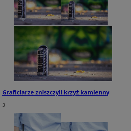
Graficiarze zniszczyli krzyż kamienny
3