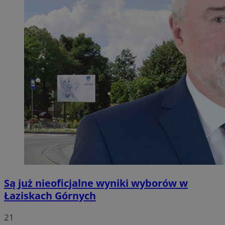
Są już nieoficjalne wyniki wyborów w
Łaziskach Górnych
21