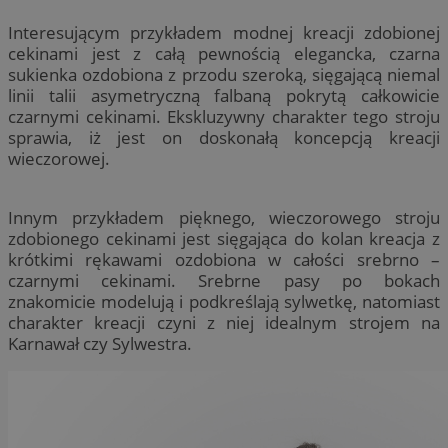
Interesującym przykładem modnej kreacji zdobionej
cekinami jest z całą pewnością elegancka, czarna
sukienka ozdobiona z przodu szeroką, sięgającą niemal
linii talii asymetryczną falbaną pokrytą całkowicie
czarnymi cekinami. Ekskluzywny charakter tego stroju
sprawia, iż jest on doskonałą koncepcją kreacji
wieczorowej.
Innym przykładem pięknego, wieczorowego stroju
zdobionego cekinami jest sięgająca do kolan kreacja z
krótkimi rękawami ozdobiona w całości srebrno –
czarnymi cekinami. Srebrne pasy po bokach
znakomicie modelują i podkreślają sylwetkę, natomiast
charakter kreacji czyni z niej idealnym strojem na
Karnawał czy Sylwestra.