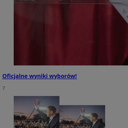
Oficjalne wyniki wyborów!
7