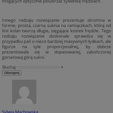
mogących optycznie poszerzać sylwetkę frędzlach.
Innego rodzaju rozwiązanie prezentuje skromna w
formie, prosta, czarna suknia na ramiączkach, którą od
linii kolan tworzą długie, sięgające kostek frędzle. Tego
rodzaju rozwiązanie doskonale sprawdza się w
przypadku pań o nieco bardziej masywnych łydkach, ale
figurze na tyle proporcjonalnej, by dobrze
prezentowała się w dopasowanej, zakończonej
gorsetową górą sukni.
Słuchaj
⏵︎
Udostępnij
Sylwia Machowska