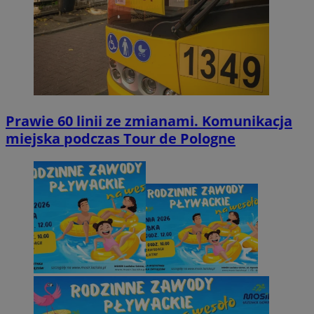
Prawie 60 linii ze zmianami. Komunikacja
miejska podczas Tour de Pologne