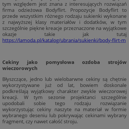
tym względem jest znana z interesujących rozwiązań
firma odzieżowa Bodyflirt. Propozycje Bodyflirt to
przede wszystkim różnego rodzaju sukienki wykonane
z najwyższej klasy materiałów i dodatków, w tym
szczególnie piękne kreacje przeznaczone na wyjątkowe
okazje takie jak tutaj
https://lamoda.pl/katalog/ubrania/sukienki/body-flirt-m
Cekiny jako pomysłowa ozdoba strojów
wieczorowych
Błyszczące, jedno lub wielobarwne cekiny są chętnie
wykorzystywane już od lat, bowiem doskonale
podkreślają wyjątkowy charakter zwykle wieczorowej
kreacji. W tym sezonie projektanci szczególnie
upodobali sobie tego rodzaju rozwiązanie
wykorzystując cekiny naszyte na materiał w formie
wybranego deseniu lub pokrywając cekinami wybrany
fragment, czy nawet całość stroju.