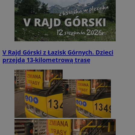
V Rajd Górski z Łazisk Górnych. Dzieci
przejdą 13-kilometrową trasę