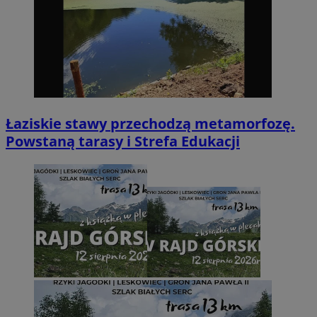
Łaziskie stawy przechodzą metamorfozę.
Powstaną tarasy i Strefa Edukacji