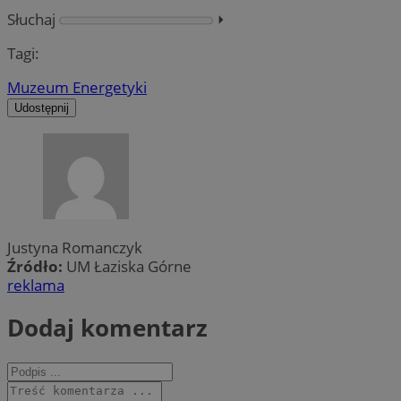
Słuchaj
⏵︎
Tagi:
Muzeum Energetyki
Udostępnij
Justyna Romanczyk
Źródło:
UM Łaziska Górne
reklama
Dodaj komentarz