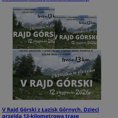
V Rajd Górski z Łazisk Górnych. Dzieci
przejdą 13-kilometrową trasę