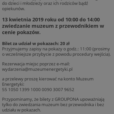
do dzieci i młodzieży oraz ich rodziców bądź
opiekunów.
13 kwietnia 2019 roku od 10:00 do 14:00
zwiedzanie muzeum z przewodnikiem w
cenie pokazów.
Bilet za udział w pokazach: 20 zł
Przyjmujemy zapisy na pokazy o godz.: 11:00 (prosimy
o wcześniejsze przybycie z powodu procedury wejścia).
Rezerwacja miejsc poprzez e-mail:
wydarzenia@muzeumenergetyki.pl
a przelewy proszę kierować na konto Muzeum
Energetyki:
55 1050 1399 1000 0090 3007 9652
Przypominamy, że bilety z GROUPONA upoważniają
tylko do zwiedzania muzeum bez przewodnika i bez
udziału w pokazach.