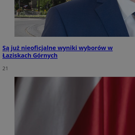
Są już nieoficjalne wyniki wyborów w
Łaziskach Górnych
21