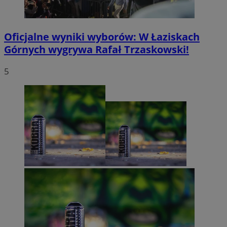
Oficjalne wyniki wyborów: W Łaziskach
Górnych wygrywa Rafał Trzaskowski!
5