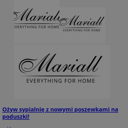
Ożyw sypialnię z nowymi poszewkami na
poduszki!