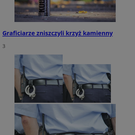
Graficiarze zniszczyli krzyż kamienny
3