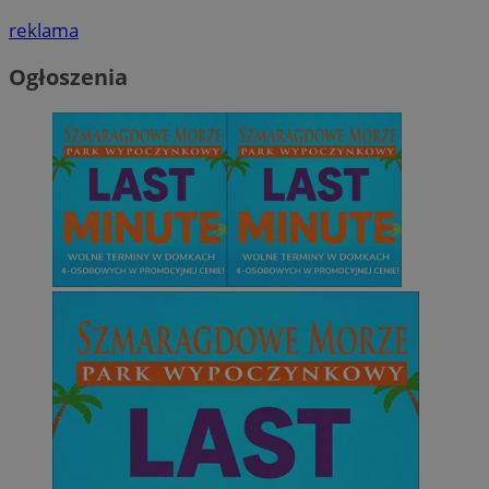
reklama
Ogłoszenia