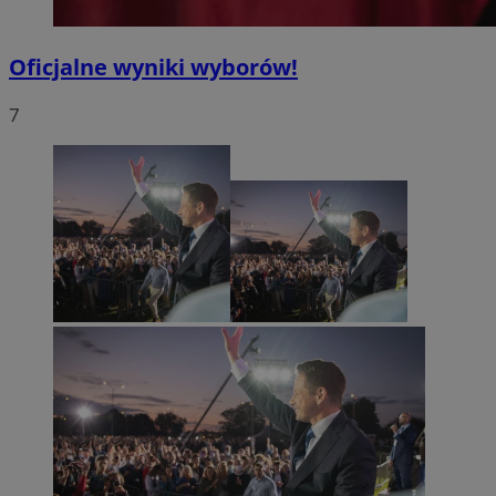
Oficjalne wyniki wyborów!
7