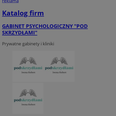
reklama
Katalog firm
GABINET PSYCHOLOGICZNY "POD
SKRZYDŁAMI"
Prywatne gabinety i kliniki