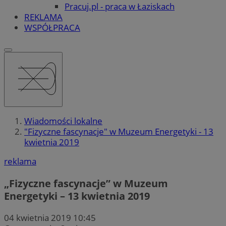
Pracuj.pl - praca w Łaziskach
REKLAMA
WSPÓŁPRACA
Wiadomości lokalne
"Fizyczne fascynacje" w Muzeum Energetyki - 13
kwietnia 2019
reklama
„Fizyczne fascynacje” w Muzeum
Energetyki – 13 kwietnia 2019
04 kwietnia 2019 10:45