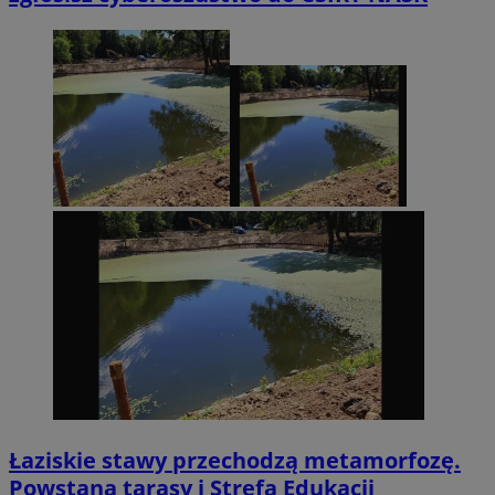
Łaziskie stawy przechodzą metamorfozę.
Powstaną tarasy i Strefa Edukacji