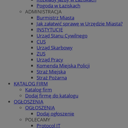
Pogoda w Łaziskach
ADMINISTRACJA
Burmistrz Miasta
Jak załatwić sprawę w Urzędzie Miasta?
INSTYTUCJE
Urząd Stanu Cywilnego
CUS
Urząd Skarbowy
ZUS
Urząd Pracy
Komenda Miejska Policji
Straż Miejska
Straż Pożarna
KATALOG FIRM
Katalog firm
Dodaj firmę do katalogu
OGŁOSZENIA
OGŁOSZENIA
Dodaj ogłoszenie
POLECAMY
Protocol IT