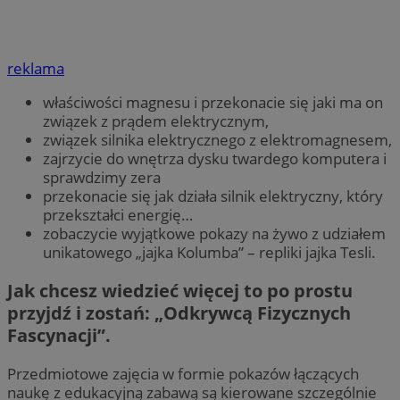
reklama
właściwości magnesu i przekonacie się jaki ma on
związek z prądem elektrycznym,
związek silnika elektrycznego z elektromagnesem,
zajrzycie do wnętrza dysku twardego komputera i
sprawdzimy zera
przekonacie się jak działa silnik elektryczny, który
przekształci energię…
zobaczycie wyjątkowe pokazy na żywo z udziałem
unikatowego „jajka Kolumba” – repliki jajka Tesli.
Jak chcesz wiedzieć więcej to po prostu
przyjdź i zostań: „Odkrywcą Fizycznych
Fascynacji”.
Przedmiotowe zajęcia w formie pokazów łączących
naukę z edukacyjną zabawą są kierowane szczególnie