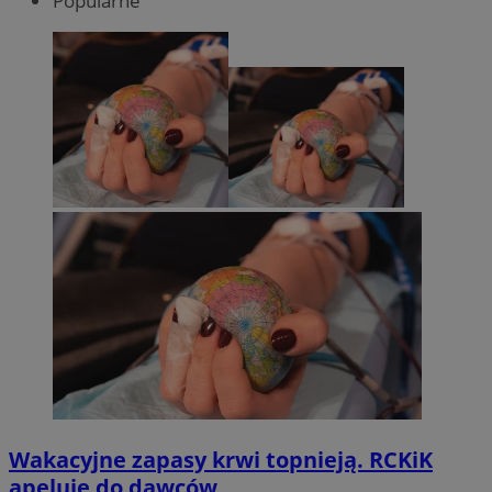
Popularne
Wakacyjne zapasy krwi topnieją. RCKiK
apeluje do dawców