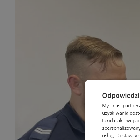
Odpowiedzia
My i nasi partne
uzyskiwania dost
takich jak Twój a
spersonalizowanyc
usług.
Dostawcy s