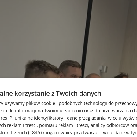
lne korzystanie z Twoich danych
rzy używamy plików cookie i podobnych technologii do przechow
ępu do informacji na Twoim urządzeniu oraz do przetwarzania 
dres IP, unikalne identyfikatory i dane przeglądania, w celu wyświ
h reklam i treści, pomiaru reklam i treści, analizy odbiorców or
tron trzecich (1845)
mogą również przetwarzać Twoje dane w tych