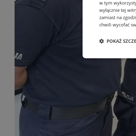
w tym wykorzysty
wyłącznie tej wi
zamiast na zgodz
chwili wycofać s
POKAŻ SZCZ
Niezbędne
Ni
Niezbędne pliki cook
zarządzanie kontem. 
Nazwa