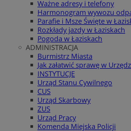
Ważne adresy i telefony
Harmonogram wywozu odp
Parafie i Msze Święte w Łazi
Rozkłady jazdy w Łaziskach
Pogoda w Łaziskach
ADMINISTRACJA
Burmistrz Miasta
Jak załatwić sprawę w Urzędz
INSTYTUCJE
Urząd Stanu Cywilnego
CUS
Urząd Skarbowy
ZUS
Urząd Pracy
Komenda Miejska Policji