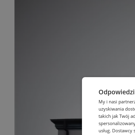
Odpowiedzia
My i nasi partne
uzyskiwania dost
takich jak Twój a
spersonalizowanyc
usług.
Dostawcy s