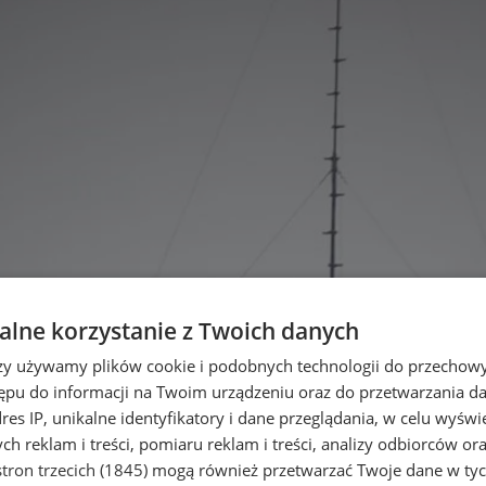
lne korzystanie z Twoich danych
rzy używamy plików cookie i podobnych technologii do przechow
ępu do informacji na Twoim urządzeniu oraz do przetwarzania 
dres IP, unikalne identyfikatory i dane przeglądania, w celu wyświ
h reklam i treści, pomiaru reklam i treści, analizy odbiorców or
tron trzecich (1845)
mogą również przetwarzać Twoje dane w tych