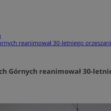
h
órnych reanimował 30-letniego orzeszan
ch Górnych reanimował 30-letni