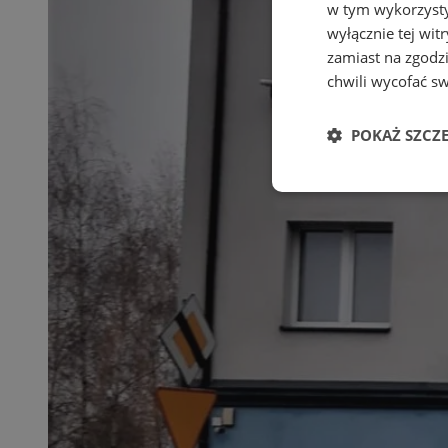
w tym wykorzysty
wyłącznie tej wi
zamiast na zgodz
chwili wycofać s
POKAŻ SZCZ
Niezbędne
Ni
Niezbędne pliki cook
zarządzanie kontem. 
Nazwa