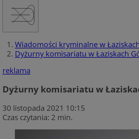
Wiadomości kryminalne w Łaziskac
Dyżurny komisariatu w Łaziskach G
reklama
Dyżurny komisariatu w Łaziska
30 listopada 2021 10:15
Czas czytania: 2 min.