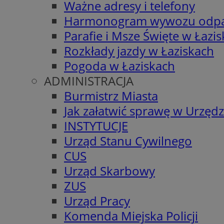
Ważne adresy i telefony
Harmonogram wywozu odp
Parafie i Msze Święte w Łazi
Rozkłady jazdy w Łaziskach
Pogoda w Łaziskach
ADMINISTRACJA
Burmistrz Miasta
Jak załatwić sprawę w Urzędz
INSTYTUCJE
Urząd Stanu Cywilnego
CUS
Urząd Skarbowy
ZUS
Urząd Pracy
Komenda Miejska Policji