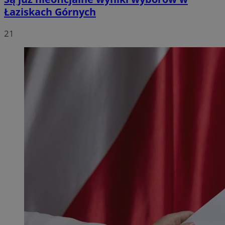
Łaziskach Górnych
21