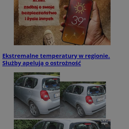
Ekstremalne temperatury w regionie.
Służby apelują o ostrożność