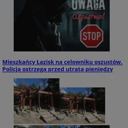
Mieszkańcy Łazisk na celowniku oszustów.
Policja ostrzega przed utratą pieniędzy