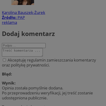
Karolina Bauszek-Żurek
Źródło:
PAP
reklama
Dodaj komentarz
Akceptuję regulamin zamieszczania komentarzy
oraz politykę prywatności.
Błąd:
Wynik:
Opinia została pomyślnie dodana.
Po przeprowadzeniu weryfikacji, jej treść zostanie
udostępniona publicznie.