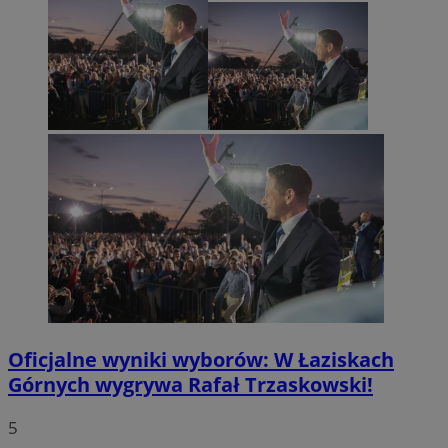
Oficjalne wyniki wyborów: W Łaziskach
Górnych wygrywa Rafał Trzaskowski!
5