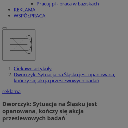
Pracuj.pl - praca w Łaziskach
REKLAMA
WSPÓŁPRACA
Ciekawe artykuły
Dworczyk: Sytuacja na Śląsku jest opanowana,
kończy się akcja przesiewowych badań
reklama
Dworczyk: Sytuacja na Śląsku jest
opanowana, kończy się akcja
przesiewowych badań