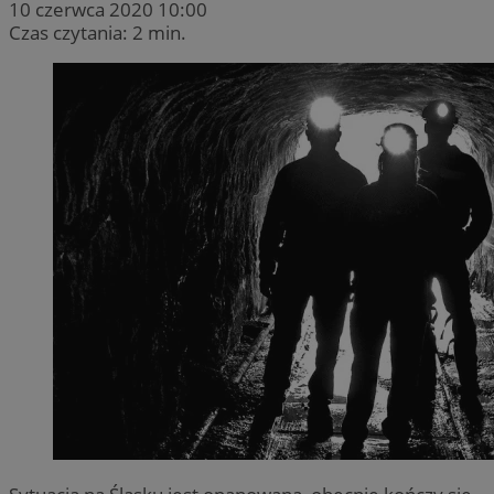
10 czerwca 2020 10:00
Czas czytania: 2 min.