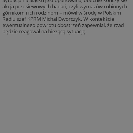
Sytuacja na Śląsku jest opanowana, obecnie kończy się
akcja przesiewowych badań, czyli wymazów robionych
górnikom i ich rodzinom – mówił w środę w Polskim
Radiu szef KPRM Michał Dworczyk. W kontekście
ewentualnego powrotu obostrzeń zapewniał, że rząd
będzie reagował na bieżącą sytuację.