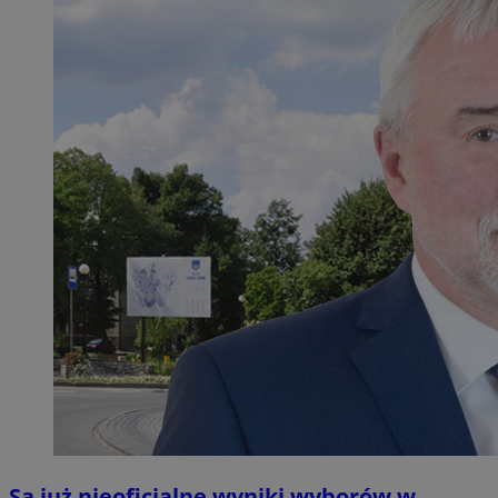
Są już nieoficjalne wyniki wyborów w