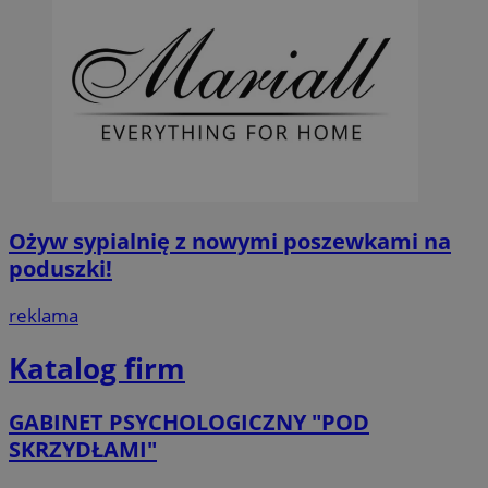
Ożyw sypialnię z nowymi poszewkami na
poduszki!
reklama
Katalog firm
GABINET PSYCHOLOGICZNY "POD
SKRZYDŁAMI"