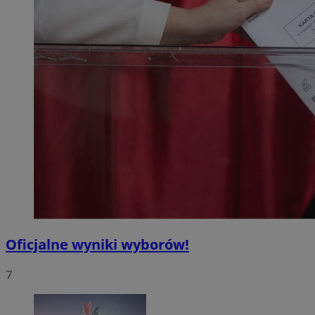
Oficjalne wyniki wyborów!
7