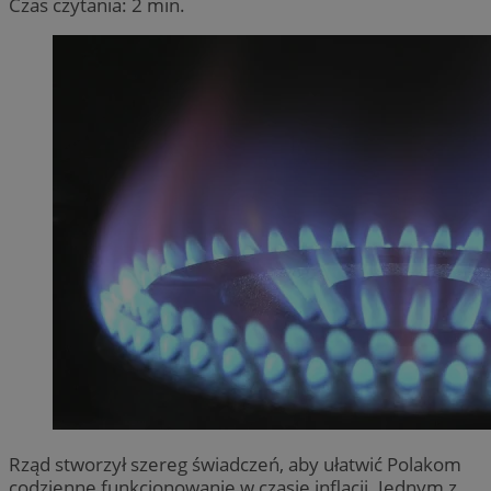
Czas czytania: 2 min.
Rząd stworzył szereg świadczeń, aby ułatwić Polakom
codzienne funkcjonowanie w czasie inflacji. Jednym z