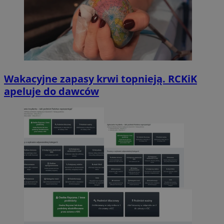
Wakacyjne zapasy krwi topnieją. RCKiK
apeluje do dawców