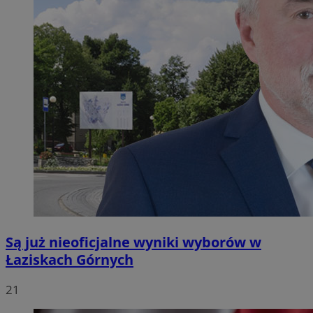
Są już nieoficjalne wyniki wyborów w
Łaziskach Górnych
21