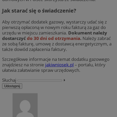
Jak starać się o świadczenie?
Aby otrzymać dodatek gazowy, wystarczy udać się z
pierwszą opłaconą w nowym roku fakturą za gaz do
urzędu w miejscu zamieszkania.
Dokument należy
dostarczyć
do 30 dni od otrzymania
.
Należy zabrać
ze sobą fakturę, umowę z dostawcą energetycznym, a
także dowód zapłacenia faktury.
Szczegółowe informacje na temat dodatku gazowego
znajdziesz na stronie
jakiwniosek.pl
– portalu, który
ułatwia załatwianie spraw urzędowych.
Słuchaj
⏵︎
Udostępnij