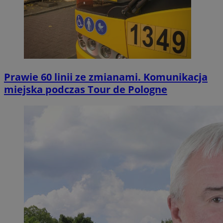
Prawie 60 linii ze zmianami. Komunikacja
miejska podczas Tour de Pologne