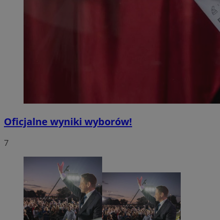
Oficjalne wyniki wyborów!
7