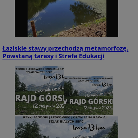
Łaziskie stawy przechodzą metamorfozę.
Powstaną tarasy i Strefa Edukacji