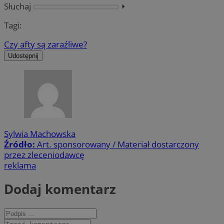
Słuchaj
⏵︎
Tagi:
Czy afty są zaraźliwe?
Udostępnij
Sylwia Machowska
Źródło:
Art. sponsorowany / Materiał dostarczony
przez zleceniodawcę
reklama
Dodaj komentarz