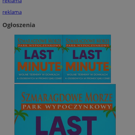
reklama
reklama
Ogłoszenia