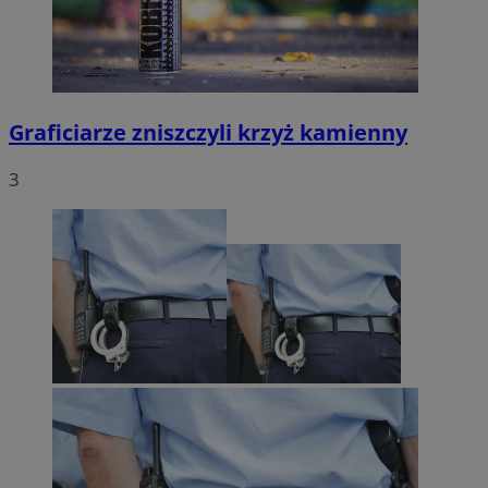
Graficiarze zniszczyli krzyż kamienny
3