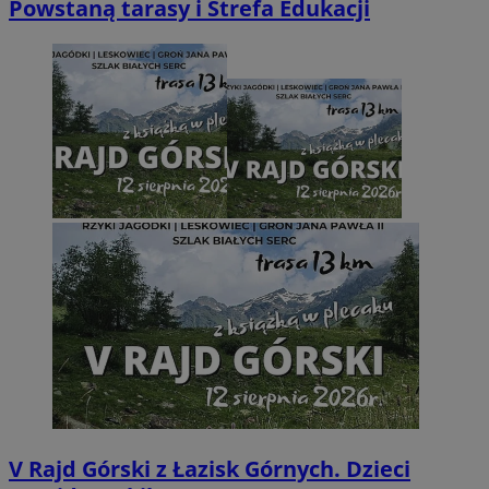
Powstaną tarasy i Strefa Edukacji
V Rajd Górski z Łazisk Górnych. Dzieci