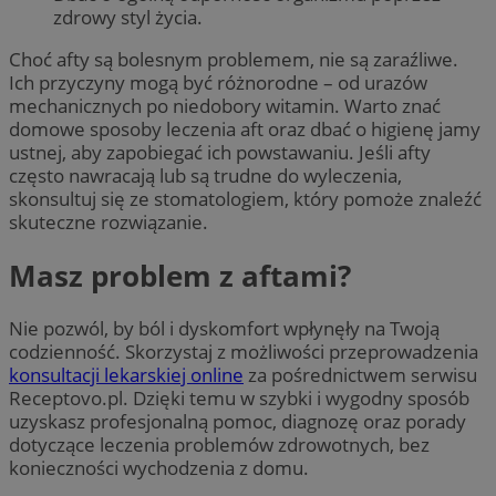
zdrowy styl życia.
Choć afty są bolesnym problemem, nie są zaraźliwe.
Ich przyczyny mogą być różnorodne – od urazów
mechanicznych po niedobory witamin. Warto znać
domowe sposoby leczenia aft oraz dbać o higienę jamy
ustnej, aby zapobiegać ich powstawaniu. Jeśli afty
często nawracają lub są trudne do wyleczenia,
skonsultuj się ze stomatologiem, który pomoże znaleźć
skuteczne rozwiązanie.
Masz problem z aftami?
Nie pozwól, by ból i dyskomfort wpłynęły na Twoją
codzienność. Skorzystaj z możliwości przeprowadzenia
konsultacji lekarskiej online
za pośrednictwem serwisu
Receptovo.pl. Dzięki temu w szybki i wygodny sposób
uzyskasz profesjonalną pomoc, diagnozę oraz porady
dotyczące leczenia problemów zdrowotnych, bez
konieczności wychodzenia z domu.