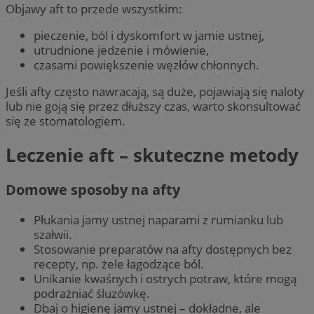
Objawy aft to przede wszystkim:
pieczenie, ból i dyskomfort w jamie ustnej,
utrudnione jedzenie i mówienie,
czasami powiększenie węzłów chłonnych.
Jeśli afty często nawracają, są duże, pojawiają się naloty
lub nie goją się przez dłuższy czas, warto skonsultować
się ze stomatologiem.
Leczenie aft – skuteczne metody
Domowe sposoby na afty
Płukania jamy ustnej naparami z rumianku lub
szałwii.
Stosowanie preparatów na afty dostępnych bez
recepty, np. żele łagodzące ból.
Unikanie kwaśnych i ostrych potraw, które mogą
podrażniać śluzówkę.
Dbaj o higienę jamy ustnej – dokładne, ale