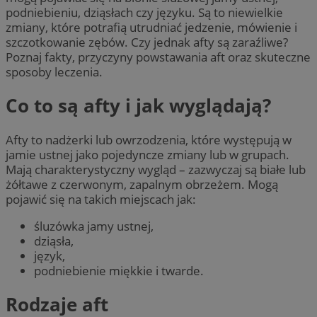
podniebieniu, dziąsłach czy języku. Są to niewielkie
zmiany, które potrafią utrudniać jedzenie, mówienie i
szczotkowanie zębów. Czy jednak afty są zaraźliwe?
Poznaj fakty, przyczyny powstawania aft oraz skuteczne
sposoby leczenia.
Co to są afty i jak wyglądają?
Afty to nadżerki lub owrzodzenia, które występują w
jamie ustnej jako pojedyncze zmiany lub w grupach.
Mają charakterystyczny wygląd – zazwyczaj są białe lub
żółtawe z czerwonym, zapalnym obrzeżem. Mogą
pojawić się na takich miejscach jak:
śluzówka jamy ustnej,
dziąsła,
język,
podniebienie miękkie i twarde.
Rodzaje aft