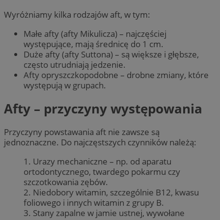
Wyróżniamy kilka rodzajów aft, w tym:
Małe afty (afty Mikulicza) – najczęściej
występujące, mają średnicę do 1 cm.
Duże afty (afty Suttona) – są większe i głębsze,
często utrudniają jedzenie.
Afty opryszczkopodobne – drobne zmiany, które
występują w grupach.
Afty – przyczyny występowania
Przyczyny powstawania aft nie zawsze są
jednoznaczne. Do najczęstszych czynników należą:
1. Urazy mechaniczne – np. od aparatu
ortodontycznego, twardego pokarmu czy
szczotkowania zębów.
2. Niedobory witamin, szczególnie B12, kwasu
foliowego i innych witamin z grupy B.
3. Stany zapalne w jamie ustnej, wywołane