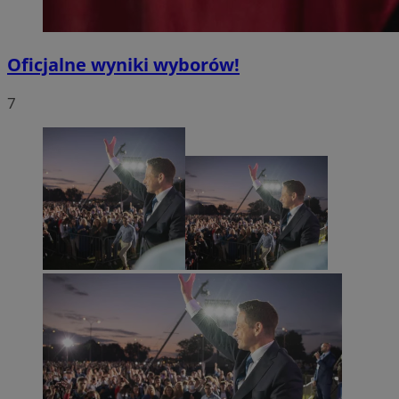
Oficjalne wyniki wyborów!
7