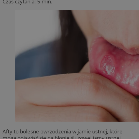
Czas czytania: 5 min.
Afty to bolesne owrzodzenia w jamie ustnej, które
mogą pojawiać się na błonie śluzowej jamy ustnej,