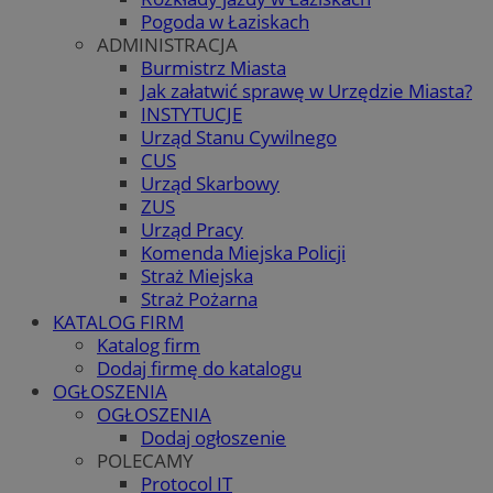
Pogoda w Łaziskach
ADMINISTRACJA
Burmistrz Miasta
Jak załatwić sprawę w Urzędzie Miasta?
INSTYTUCJE
Urząd Stanu Cywilnego
CUS
Urząd Skarbowy
ZUS
Urząd Pracy
Komenda Miejska Policji
Straż Miejska
Straż Pożarna
KATALOG FIRM
Katalog firm
Dodaj firmę do katalogu
OGŁOSZENIA
OGŁOSZENIA
Dodaj ogłoszenie
POLECAMY
Protocol IT