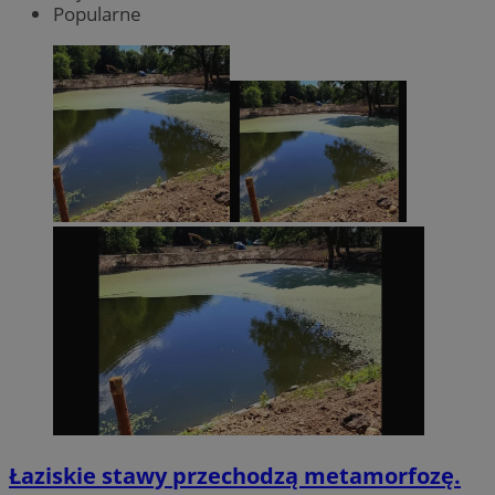
Popularne
Łaziskie stawy przechodzą metamorfozę.