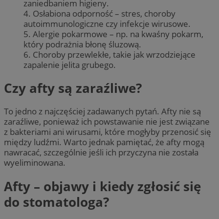
zaniedbaniem higieny.
4. Osłabiona odporność – stres, choroby
autoimmunologiczne czy infekcje wirusowe.
5. Alergie pokarmowe – np. na kwaśny pokarm,
który podrażnia błonę śluzową.
6. Choroby przewlekłe, takie jak wrzodziejące
zapalenie jelita grubego.
Czy afty są zaraźliwe?
To jedno z najczęściej zadawanych pytań. Afty nie są
zaraźliwe, ponieważ ich powstawanie nie jest związane
z bakteriami ani wirusami, które mogłyby przenosić się
między ludźmi. Warto jednak pamiętać, że afty mogą
nawracać, szczególnie jeśli ich przyczyna nie została
wyeliminowana.
Afty – objawy i kiedy zgłosić się
do stomatologa?