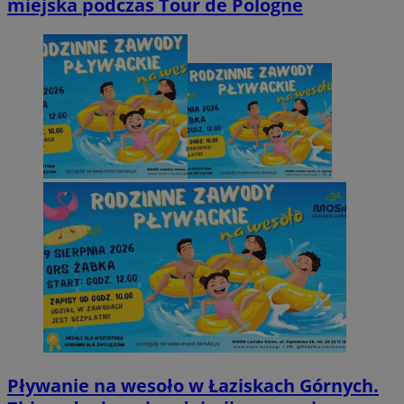
miejska podczas Tour de Pologne
Pływanie na wesoło w Łaziskach Górnych.