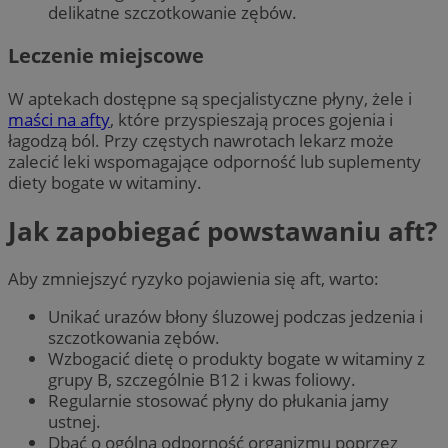
delikatne szczotkowanie zębów.
Leczenie miejscowe
W aptekach dostępne są specjalistyczne płyny, żele i
maści na afty
, które przyspieszają proces gojenia i
łagodzą ból. Przy częstych nawrotach lekarz może
zalecić leki wspomagające odporność lub suplementy
diety bogate w witaminy.
Jak zapobiegać powstawaniu aft?
Aby zmniejszyć ryzyko pojawienia się aft, warto:
Unikać urazów błony śluzowej podczas jedzenia i
szczotkowania zębów.
Wzbogacić dietę o produkty bogate w witaminy z
grupy B, szczególnie B12 i kwas foliowy.
Regularnie stosować płyny do płukania jamy
ustnej.
Dbać o ogólną odporność organizmu poprzez