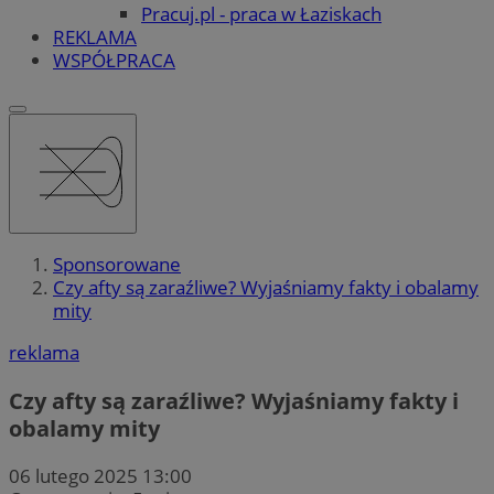
Pracuj.pl - praca w Łaziskach
REKLAMA
WSPÓŁPRACA
Sponsorowane
Czy afty są zaraźliwe? Wyjaśniamy fakty i obalamy
mity
reklama
Czy afty są zaraźliwe? Wyjaśniamy fakty i
obalamy mity
06 lutego 2025 13:00