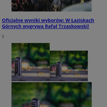
Oficjalne wyniki wyborów: W Łaziskach
Górnych wygrywa Rafał Trzaskowski!
5