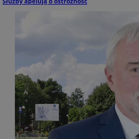
Służby apelują o ostrożność