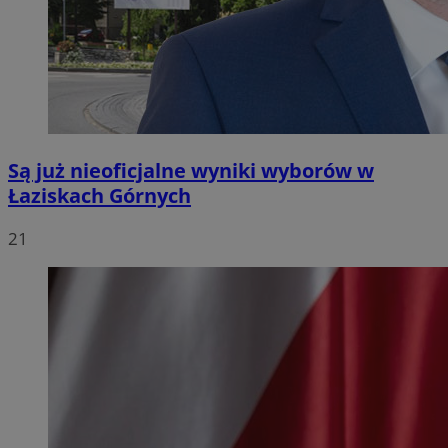
Są już nieoficjalne wyniki wyborów w
Łaziskach Górnych
21