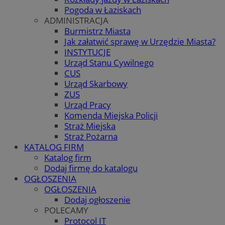
Pogoda w Łaziskach
ADMINISTRACJA
Burmistrz Miasta
Jak załatwić sprawę w Urzędzie Miasta?
INSTYTUCJE
Urząd Stanu Cywilnego
CUS
Urząd Skarbowy
ZUS
Urząd Pracy
Komenda Miejska Policji
Straż Miejska
Straż Pożarna
KATALOG FIRM
Katalog firm
Dodaj firmę do katalogu
OGŁOSZENIA
OGŁOSZENIA
Dodaj ogłoszenie
POLECAMY
Protocol IT