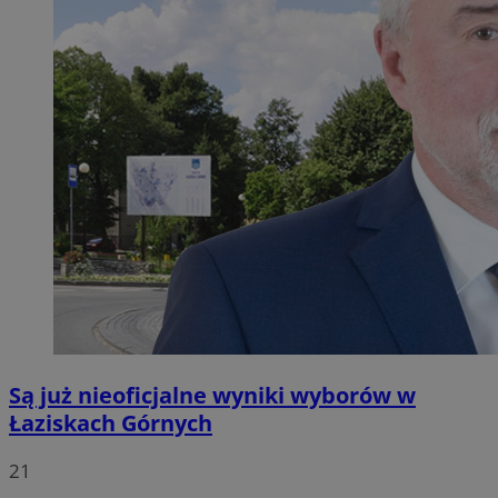
Są już nieoficjalne wyniki wyborów w
Łaziskach Górnych
21