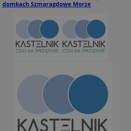
domkach Szmaragdowe Morze