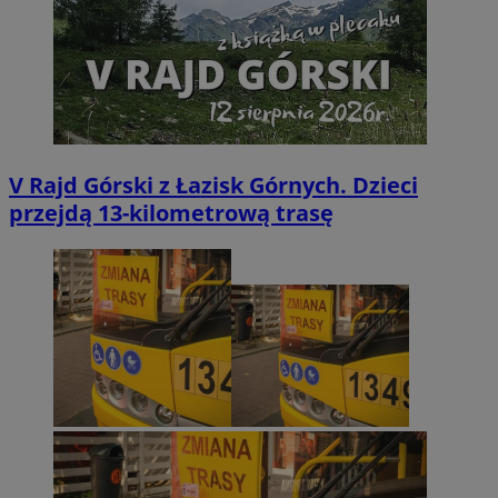
V Rajd Górski z Łazisk Górnych. Dzieci
przejdą 13-kilometrową trasę