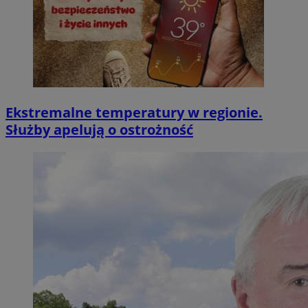
Ekstremalne temperatury w regionie.
Służby apelują o ostrożność