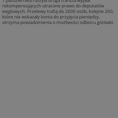
1 października ruszyła druga transza wypłat
rekompensujących utracone prawo do deputatów
węglowych. Przelewy trafią do 2600 osób, kolejne 260,
które nie wskazały konta do przyjęcia pieniędzy,
otrzyma powiadomienia o możliwości odbioru gotówki.