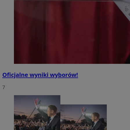
Oficjalne wyniki wyborów!
7