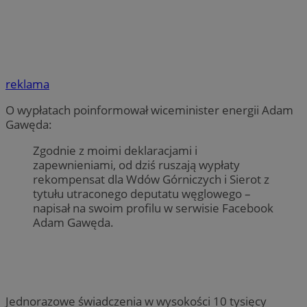
reklama
O wypłatach poinformował wiceminister energii Adam
Gawęda:
Zgodnie z moimi deklaracjami i
zapewnieniami, od dziś ruszają wypłaty
rekompensat dla Wdów Górniczych i Sierot z
tytułu utraconego deputatu węglowego –
napisał na swoim profilu w serwisie Facebook
Adam Gawęda.
Jednorazowe świadczenia w wysokości 10 tysięcy