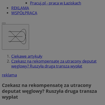
Pracuj.pl - praca w Łaziskach
REKLAMA
WSPÓŁPRACA
Ciekawe artykuły
Czekasz na rekompensatę za utracony deputat
węglowy? Ruszyła druga transza wypłat
reklama
Czekasz na rekompensatę za utracony
deputat węglowy? Ruszyła druga transza
wypłat