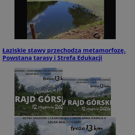
Łaziskie stawy przechodzą metamorfozę.
Powstaną tarasy i Strefa Edukacji