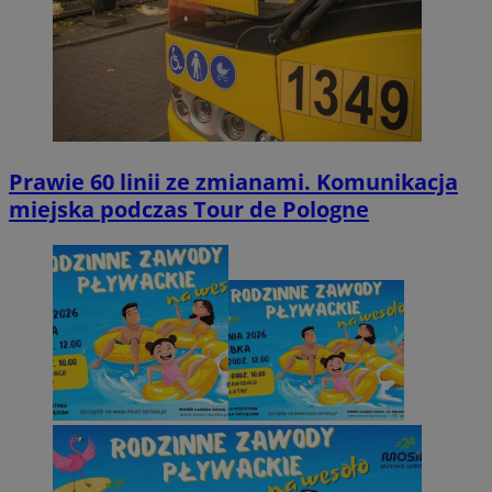
Prawie 60 linii ze zmianami. Komunikacja
miejska podczas Tour de Pologne