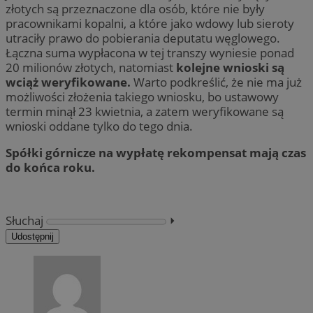
złotych są przeznaczone dla osób, które nie były
pracownikami kopalni, a które jako wdowy lub sieroty
utraciły prawo do pobierania deputatu węglowego.
Łączna suma wypłacona w tej transzy wyniesie ponad
20 milionów złotych, natomiast
kolejne wnioski są
wciąż weryfikowane.
Warto podkreślić, że nie ma już
możliwości złożenia takiego wniosku, bo ustawowy
termin minął 23 kwietnia, a zatem weryfikowane są
wnioski oddane tylko do tego dnia.
Spółki górnicze na wypłatę rekompensat mają czas
do końca roku.
Słuchaj
⏵︎
Udostępnij