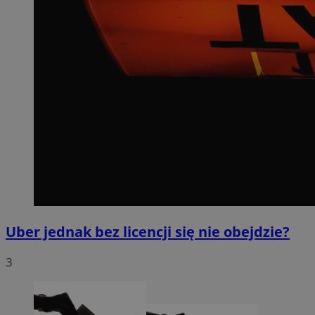
Uber jednak bez licencji się nie obejdzie?
3