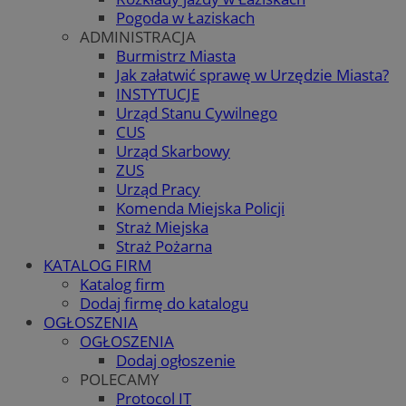
Pogoda w Łaziskach
ADMINISTRACJA
Burmistrz Miasta
Jak załatwić sprawę w Urzędzie Miasta?
INSTYTUCJE
Urząd Stanu Cywilnego
CUS
Urząd Skarbowy
ZUS
Urząd Pracy
Komenda Miejska Policji
Straż Miejska
Straż Pożarna
KATALOG FIRM
Katalog firm
Dodaj firmę do katalogu
OGŁOSZENIA
OGŁOSZENIA
Dodaj ogłoszenie
POLECAMY
Protocol IT