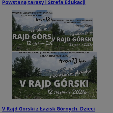
Powstaną tarasy i Strefa Edukacji
V Rajd Górski z Łazisk Górnych. Dzieci