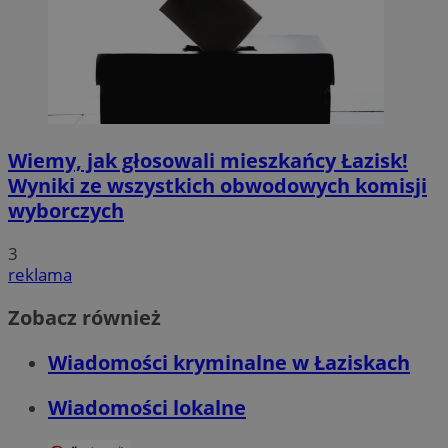
Wiemy, jak głosowali mieszkańcy Łazisk!
Wyniki ze wszystkich obwodowych komisji
wyborczych
3
reklama
Zobacz również
Wiadomości kryminalne w Łaziskach
Wiadomości lokalne