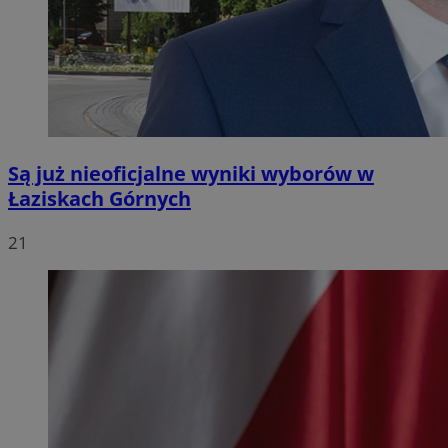
Są już nieoficjalne wyniki wyborów w
Łaziskach Górnych
21