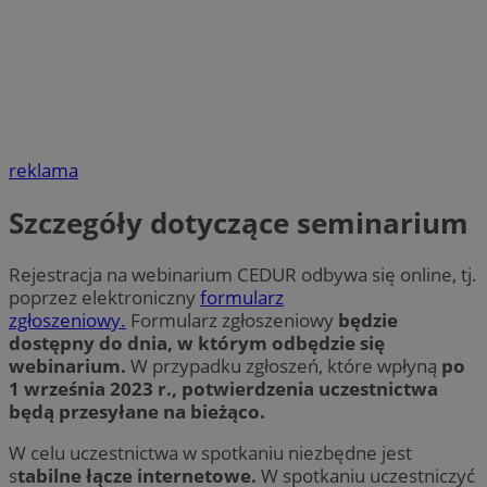
reklama
Szczegóły dotyczące seminarium
Rejestracja na webinarium CEDUR odbywa się online, tj.
poprzez elektroniczny
formularz
zgłoszeniowy.
Formularz zgłoszeniowy
będzie
dostępny do dnia, w którym odbędzie się
webinarium.
W przypadku zgłoszeń, które wpłyną
po
1 września 2023 r., potwierdzenia uczestnictwa
będą przesyłane na bieżąco.
W celu uczestnictwa w spotkaniu niezbędne jest
s
tabilne łącze internetowe.
W spotkaniu uczestniczyć