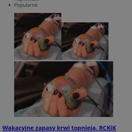
Popularne
Wakacyjne zapasy krwi topnieją. RCKiK