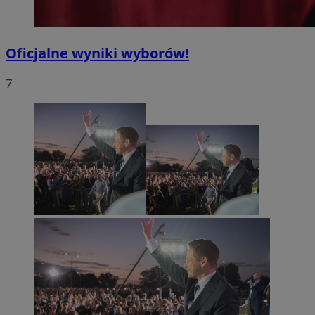
Oficjalne wyniki wyborów!
7