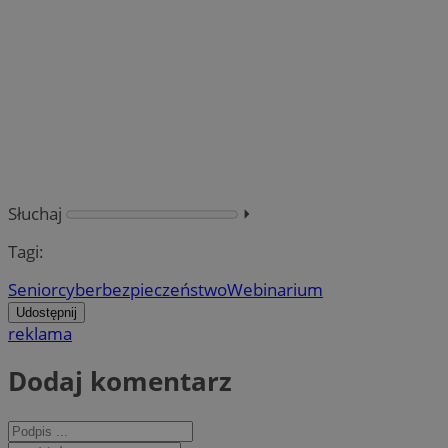
Słuchaj
⏵︎
Tagi:
Senior
cyberbezpieczeństwo
Webinarium
Udostępnij
reklama
Dodaj komentarz