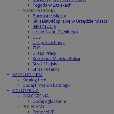
Pogoda w Łaziskach
ADMINISTRACJA
Burmistrz Miasta
Jak załatwić sprawę w Urzędzie Miasta?
INSTYTUCJE
Urząd Stanu Cywilnego
CUS
Urząd Skarbowy
ZUS
Urząd Pracy
Komenda Miejska Policji
Straż Miejska
Straż Pożarna
KATALOG FIRM
Katalog firm
Dodaj firmę do katalogu
OGŁOSZENIA
OGŁOSZENIA
Dodaj ogłoszenie
POLECAMY
Protocol IT