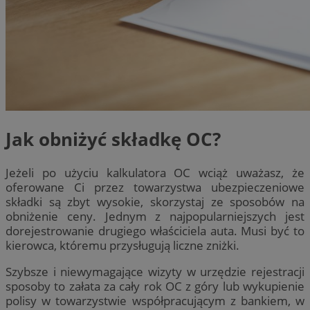
Jak obniżyć składkę OC?
Jeżeli po użyciu kalkulatora OC wciąż uważasz, że
oferowane Ci przez towarzystwa ubezpieczeniowe
składki są zbyt wysokie, skorzystaj ze sposobów na
obniżenie ceny. Jednym z najpopularniejszych jest
dorejestrowanie drugiego właściciela auta. Musi być to
kierowca, któremu przysługują liczne zniżki.
Szybsze i niewymagające wizyty w urzędzie rejestracji
sposoby to załata za cały rok OC z góry lub wykupienie
polisy w towarzystwie współpracującym z bankiem, w