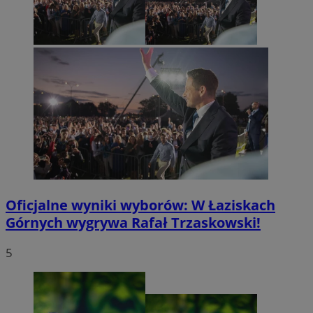
Oficjalne wyniki wyborów: W Łaziskach
Górnych wygrywa Rafał Trzaskowski!
5