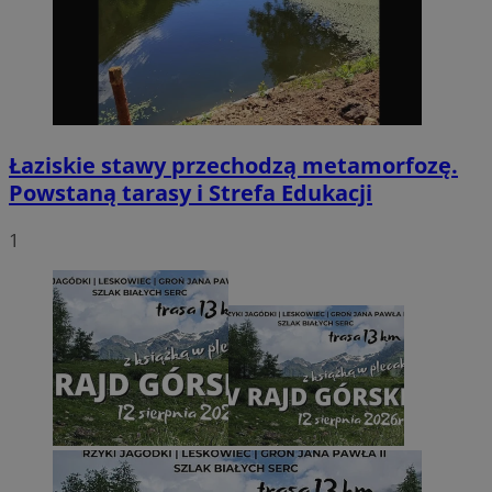
Łaziskie stawy przechodzą metamorfozę.
Powstaną tarasy i Strefa Edukacji
1