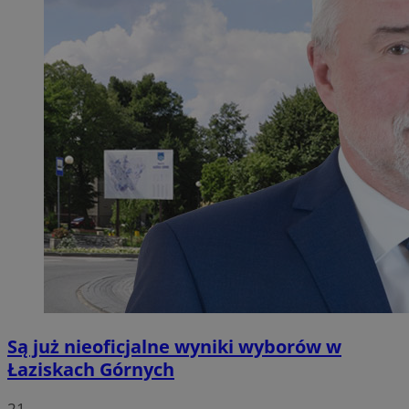
Są już nieoficjalne wyniki wyborów w
Łaziskach Górnych
21