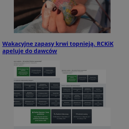
Wakacyjne zapasy krwi topnieją. RCKiK
apeluje do dawców