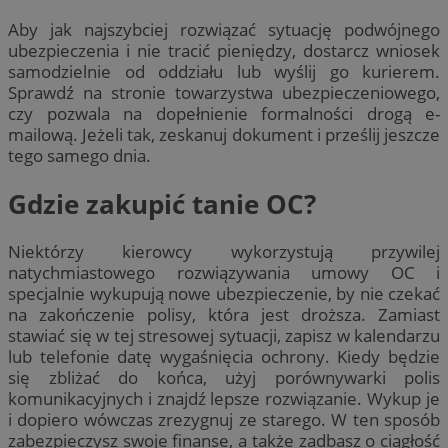
Aby jak najszybciej rozwiązać sytuację podwójnego
ubezpieczenia i nie tracić pieniędzy, dostarcz wniosek
samodzielnie od oddziału lub wyślij go kurierem.
Sprawdź na stronie towarzystwa ubezpieczeniowego,
czy pozwala na dopełnienie formalności drogą e-
mailową. Jeżeli tak, zeskanuj dokument i prześlij jeszcze
tego samego dnia.
Gdzie zakupić tanie OC?
Niektórzy kierowcy wykorzystują przywilej
natychmiastowego rozwiązywania umowy OC i
specjalnie wykupują nowe ubezpieczenie, by nie czekać
na zakończenie polisy, która jest droższa. Zamiast
stawiać się w tej stresowej sytuacji, zapisz w kalendarzu
lub telefonie datę wygaśnięcia ochrony. Kiedy będzie
się zbliżać do końca, użyj porównywarki polis
komunikacyjnych i znajdź lepsze rozwiązanie. Wykup je
i dopiero wówczas zrezygnuj ze starego. W ten sposób
zabezpieczysz swoje finanse, a także zadbasz o ciągłość