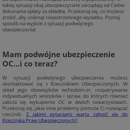
takiej sytuacji obaj ubezpieczyciele zarządają od Ciebie
dokonania opłaty za składkę. Przekonaj się, co możesz
zrobić, aby uniknąć niepotrzebnego wydatku. Poznaj
sposób na wyjście z sytuacji podwójnego
ubezpieczenia!
Mam podwójne ubezpieczenie
OC…i co teraz?
W sytuacji podwójnego ubezpieczenia możesz
skontaktować się z Rzecznikiem Ubezpieczonych. W
skład jego obowiązków wchodzim.in. rozpatrywanie
indywidualnych wniosków i spraw, do których również
zalicza się wykupienie OC w dwóch towarzystwach.
Przekonaj się, jakie inne problemy pomoże Ci rozwiązać
rzecznik:
Z jakimi pytaniami warto zgłosić się do
Rzecznika Praw Ubezpieczonych?
.