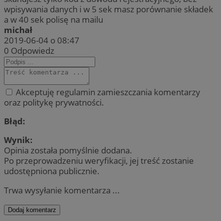
wpisywania danych i w 5 sek masz porównanie składek
a w 40 sek polisę na mailu
michał
2019-06-04 o 08:47
0
Odpowiedz
Akceptuję regulamin zamieszczania komentarzy
oraz politykę prywatności.
Błąd:
Wynik:
Opinia została pomyślnie dodana.
Po przeprowadzeniu weryfikacji, jej treść zostanie
udostępniona publicznie.
Trwa wysyłanie komentarza ...
Dodaj komentarz