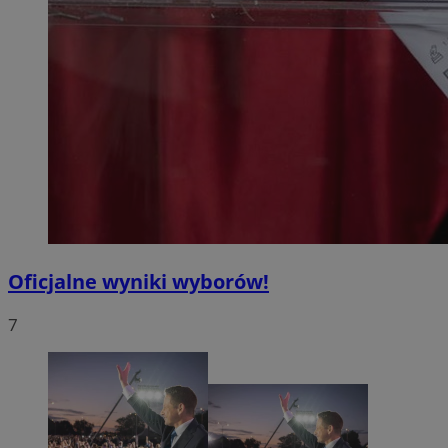
Oficjalne wyniki wyborów!
7