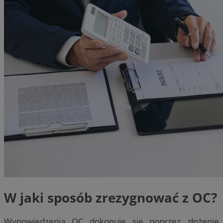
W jaki sposób zrezygnować z OC?
Wypowiedzenia OC dokonuje się poprzez złożenie