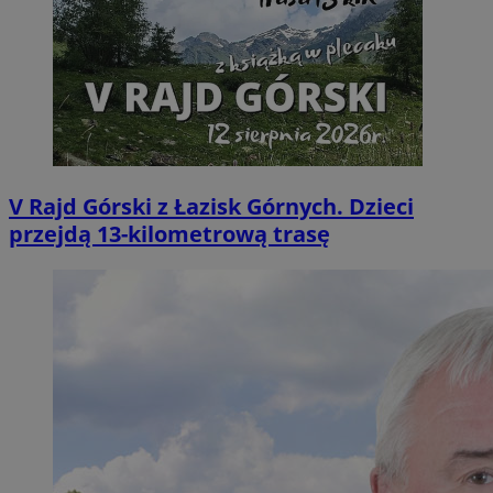
V Rajd Górski z Łazisk Górnych. Dzieci
przejdą 13-kilometrową trasę