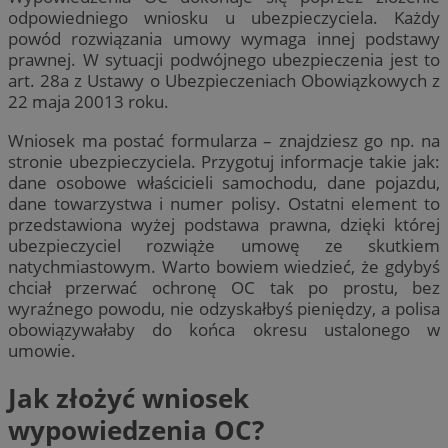
odpowiedniego wniosku u ubezpieczyciela. Każdy
powód rozwiązania umowy wymaga innej podstawy
prawnej. W sytuacji podwójnego ubezpieczenia jest to
art. 28a z Ustawy o Ubezpieczeniach Obowiązkowych z
22 maja 20013 roku.
Wniosek ma postać formularza – znajdziesz go np. na
stronie ubezpieczyciela. Przygotuj informacje takie jak:
dane osobowe właścicieli samochodu, dane pojazdu,
dane towarzystwa i numer polisy. Ostatni element to
przedstawiona wyżej podstawa prawna, dzięki której
ubezpieczyciel rozwiąże umowę ze skutkiem
natychmiastowym. Warto bowiem wiedzieć, że gdybyś
chciał przerwać ochronę OC tak po prostu, bez
wyraźnego powodu, nie odzyskałbyś pieniędzy, a polisa
obowiązywałaby do końca okresu ustalonego w
umowie.
Jak złożyć wniosek
wypowiedzenia OC?