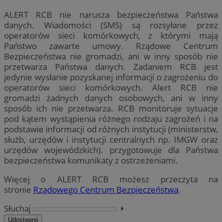
ALERT RCB nie narusza bezpieczeństwa Państwa
danych. Wiadomości (SMS) są rozsyłane przez
operatorów sieci komórkowych, z którymi mają
Państwo zawarte umowy. Rządowe Centrum
Bezpieczeństwa nie gromadzi, ani w inny sposób nie
przetwarza Państwa danych. Zadaniem RCB jest
jedynie wysłanie pozyskanej informacji o zagrożeniu do
operatorów sieci komórkowych. Alert RCB nie
gromadzi żadnych danych osobowych, ani w inny
sposób ich nie przetwarza. RCB monitoruje sytuacje
pod kątem wystąpienia różnego rodzaju zagrożeń i na
podstawie informacji od różnych instytucji (ministerstw,
służb, urzędów i instytucji centralnych np. IMGW oraz
urzędów wojewódzkich). przygotowuje dla Państwa
bezpieczeństwa komunikaty z ostrzeżeniami.
Więcej o ALERT RCB możesz przeczyta na
stronie
Rządowego Centrum Bezpieczeństwa
.
Słuchaj
⏵︎
Udostępnij