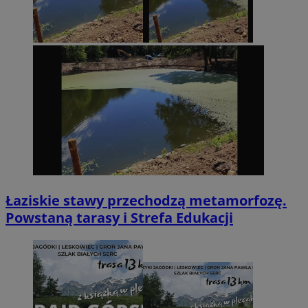
Łaziskie stawy przechodzą metamorfozę.
Powstaną tarasy i Strefa Edukacji