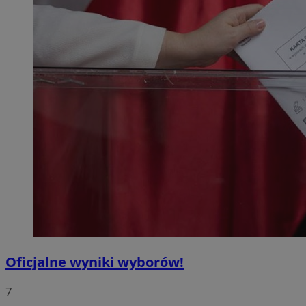
Oficjalne wyniki wyborów!
7