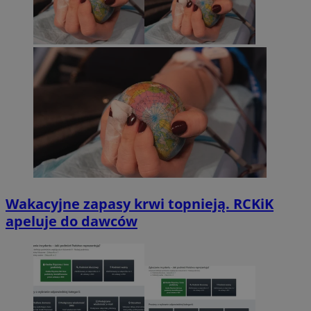
Wakacyjne zapasy krwi topnieją. RCKiK
apeluje do dawców