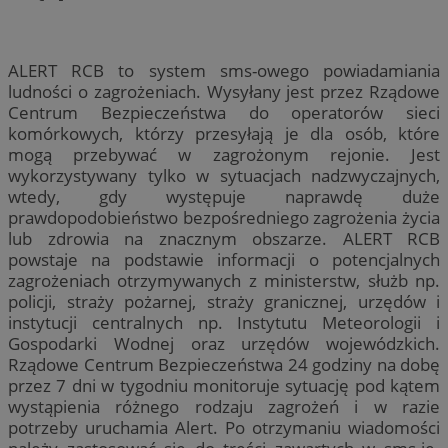
ALERT RCB to system sms-owego powiadamiania
ludności o zagrożeniach. Wysyłany jest przez Rządowe
Centrum Bezpieczeństwa do operatorów sieci
komórkowych, którzy przesyłają je dla osób, które
mogą przebywać w zagrożonym rejonie. Jest
wykorzystywany tylko w sytuacjach nadzwyczajnych,
wtedy, gdy występuje naprawdę duże
prawdopodobieństwo bezpośredniego zagrożenia życia
lub zdrowia na znacznym obszarze. ALERT RCB
powstaje na podstawie informacji o potencjalnych
zagrożeniach otrzymywanych z ministerstw, służb np.
policji, straży pożarnej, straży granicznej, urzędów i
instytucji centralnych np. Instytutu Meteorologii i
Gospodarki Wodnej oraz urzędów wojewódzkich.
Rządowe Centrum Bezpieczeństwa 24 godziny na dobę
przez 7 dni w tygodniu monitoruje sytuację pod kątem
wystąpienia różnego rodzaju zagrożeń i w razie
potrzeby uruchamia Alert. Po otrzymaniu wiadomości