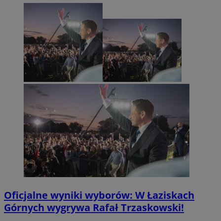
Oficjalne wyniki wyborów: W Łaziskach
Górnych wygrywa Rafał Trzaskowski!