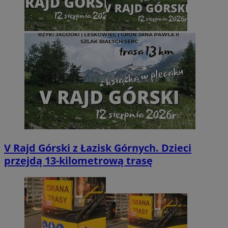
V Rajd Górski z Łazisk Górnych. Dzieci
przejdą 13-kilometrową trasę