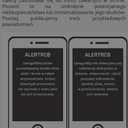
należy zastosować się do treści zawartych w sms-ie.
Pozwoli to na uniknięcie potencjalnego
niebezpieczeństwa lub zminimalizowanie jego skutków.
Poniżej publikujemy treśc przykładowych
powiadomień.