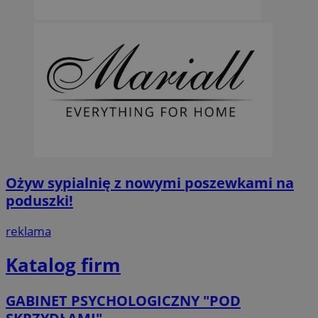
Ożyw sypialnię z nowymi poszewkami na
poduszki!
reklama
Katalog firm
GABINET PSYCHOLOGICZNY "POD