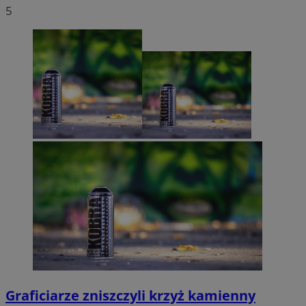
5
Graficiarze zniszczyli krzyż kamienny