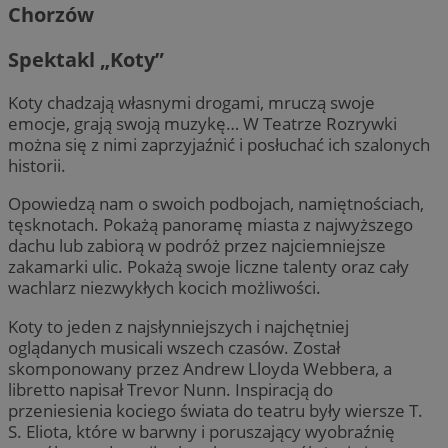
Chorzów
Spektakl „Koty”
Koty chadzają własnymi drogami, mruczą swoje
emocje, grają swoją muzykę… W Teatrze Rozrywki
można się z nimi zaprzyjaźnić i posłuchać ich szalonych
historii.
Opowiedzą nam o swoich podbojach, namiętnościach,
tęsknotach. Pokażą panoramę miasta z najwyższego
dachu lub zabiorą w podróż przez najciemniejsze
zakamarki ulic. Pokażą swoje liczne talenty oraz cały
wachlarz niezwykłych kocich możliwości.
Koty to jeden z najsłynniejszych i najchętniej
oglądanych musicali wszech czasów. Został
skomponowany przez Andrew Lloyda Webbera, a
libretto napisał Trevor Nunn. Inspiracją do
przeniesienia kociego świata do teatru były wiersze T.
S. Eliota, które w barwny i poruszający wyobraźnię