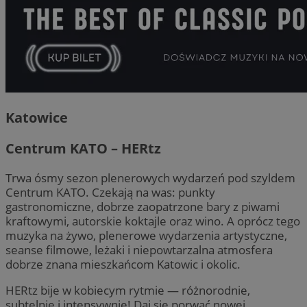
Katowice
Centrum KATO – HERtz
Trwa ósmy sezon plenerowych wydarzeń pod szyldem
Centrum KATO. Czekają na was: punkty
gastronomiczne, dobrze zaopatrzone bary z piwami
kraftowymi, autorskie koktajle oraz wino. A oprócz tego
muzyka na żywo, plenerowe wydarzenia artystyczne,
seanse filmowe, leżaki i niepowtarzalna atmosfera
dobrze znana mieszkańcom Katowic i okolic.
HERtz bije w kobiecym rytmie — różnorodnie,
subtelnie i intensywnie! Daj się porwać nowej