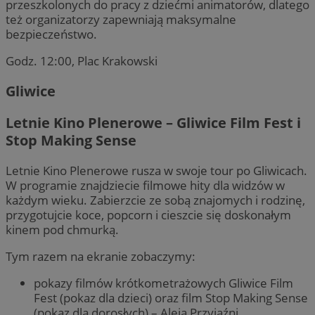
przeszkolonych do pracy z dziećmi animatorów, dlatego
też organizatorzy zapewniają maksymalne
bezpieczeństwo.
Godz. 12:00, Plac Krakowski
Gliwice
Letnie Kino Plenerowe – Gliwice Film Fest i
Stop Making Sense
Letnie Kino Plenerowe rusza w swoje tour po Gliwicach.
W programie znajdziecie filmowe hity dla widzów w
każdym wieku. Zabierzcie ze sobą znajomych i rodzinę,
przygotujcie koce, popcorn i cieszcie się doskonałym
kinem pod chmurką.
Tym razem na ekranie zobaczymy:
pokazy filmów krótkometrażowych Gliwice Film
Fest (pokaz dla dzieci) oraz film Stop Making Sense
(pokaz dla dorosłych) – Aleja Przyjaźni