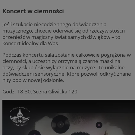
Koncert w ciemności
Jeśli szukacie niecodziennego doświadczenia
muzycznego, chcecie oderwać się od rzeczywistości i
przenieść w magiczny świat samych dźwięków – to
koncert idealny dla Was
Podczas koncertu sala zostanie całkowicie pogrążona w
ciemności, a uczestnicy otrzymają czarne maski na
oczy, by skupić się wyłącznie na muzyce. To unikalne
doświadczeni sensoryczne, które pozwoli odkryć znane
hity pop w nowej odsłonie.
Godz. 18:30, Scena Gliwicka 120