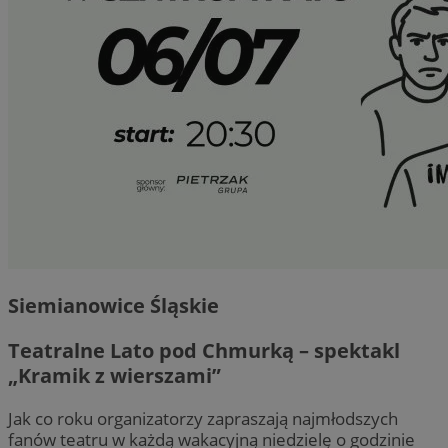
Siemianowice Śląskie
Teatralne Lato pod Chmurką – spektakl
„Kramik z wierszami”
Jak co roku organizatorzy zapraszają najmłodszych
fanów teatru w każdą wakacyjną niedzielę o godzinie