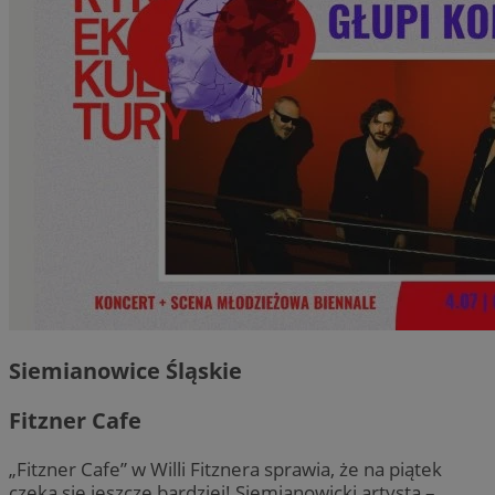
Siemianowice Śląskie
Fitzner Cafe
„Fitzner Cafe” w Willi Fitznera sprawia, że na piątek
czeka się jeszcze bardziej! Siemianowicki artysta –