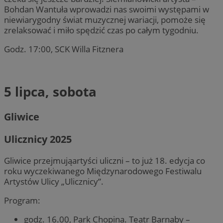
Bohdan Wantuła wprowadzi nas swoimi występami w
niewiarygodny świat muzycznej wariacji, pomoże się
zrelaksować i miło spędzić czas po całym tygodniu.
Godz. 17:00, SCK Willa Fitznera
5 lipca, sobota
Gliwice
Ulicznicy 2025
Gliwice przejmująartyści uliczni – to już 18. edycja co
roku wyczekiwanego Międzynarodowego Festiwalu
Artystów Ulicy „Ulicznicy”.
Program:
godz. 16.00, Park Chopina. Teatr Barnaby –