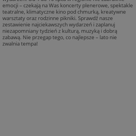
emocji – czekają na Was koncerty plenerowe, spektakle
teatralne, klimatyczne kino pod chmurką, kreatywne
warsztaty oraz rodzinne pikniki. Sprawdź nasze
zestawienie najciekawszych wydarzeń i zaplanuj
niezapomniany tydzień z kulturą, muzyką i dobrą
zabawą. Nie przegap tego, co najlepsze – lato nie
zwalnia tempa!