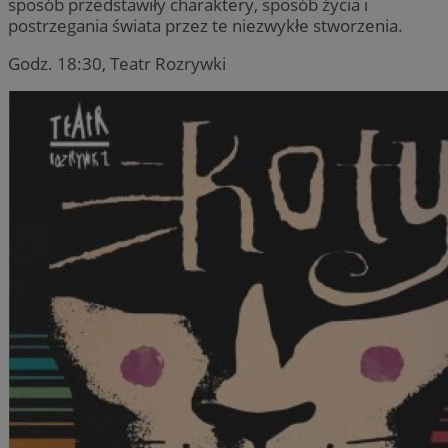
sposób przedstawiły charaktery, sposób życia i
postrzegania świata przez te niezwykłe stworzenia.
Godz. 18:30, Teatr Rozrywki