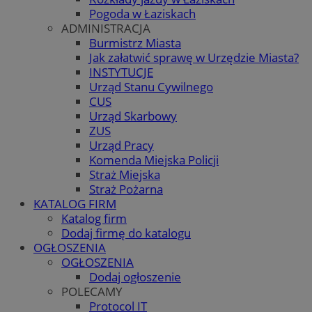
Pogoda w Łaziskach
ADMINISTRACJA
Burmistrz Miasta
Jak załatwić sprawę w Urzędzie Miasta?
INSTYTUCJE
Urząd Stanu Cywilnego
CUS
Urząd Skarbowy
ZUS
Urząd Pracy
Komenda Miejska Policji
Straż Miejska
Straż Pożarna
KATALOG FIRM
Katalog firm
Dodaj firmę do katalogu
OGŁOSZENIA
OGŁOSZENIA
Dodaj ogłoszenie
POLECAMY
Protocol IT