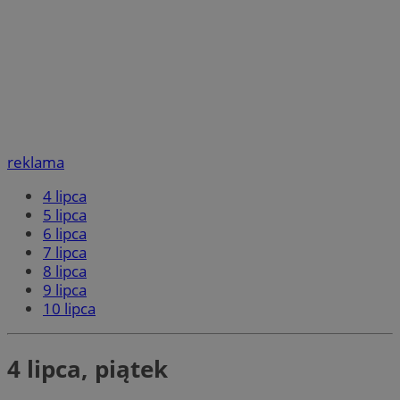
reklama
4 lipca
5 lipca
6 lipca
7 lipca
8 lipca
9 lipca
10 lipca
4 lipca, piątek