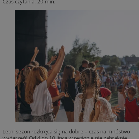
Czas czytania: 20 min.
Letni sezon rozkręca się na dobre – czas na mnóstwo
wydarzeń! Od 4 do 10 lipca w regionie nie zabraknie