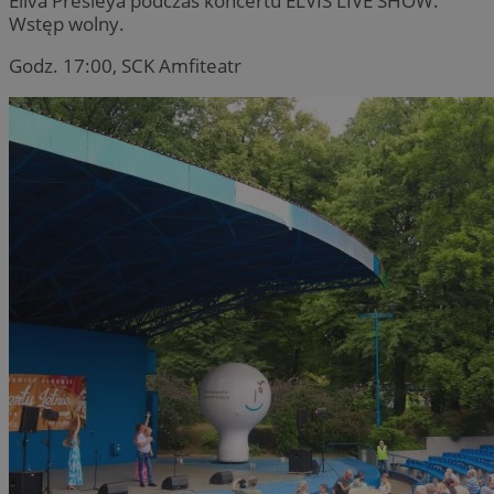
Eliva Presleya podczas koncertu ELVIS LIVE SHOW.
Wstęp wolny.
Godz. 17:00, SCK Amfiteatr