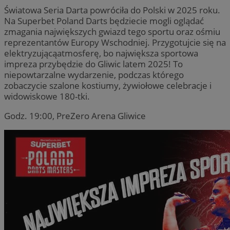
Światowa Seria Darta powróciła do Polski w 2025 roku.
Na Superbet Poland Darts będziecie mogli oglądać
zmagania największych gwiazd tego sportu oraz ośmiu
reprezentantów Europy Wschodniej. Przygotujcie się na
elektryzującąatmosferę, bo największa sportowa
impreza przybędzie do Gliwic latem 2025! To
niepowtarzalne wydarzenie, podczas którego
zobaczycie szalone kostiumy, żywiołowe celebracje i
widowiskowe 180-tki.
Godz. 19:00, PreZero Arena Gliwice