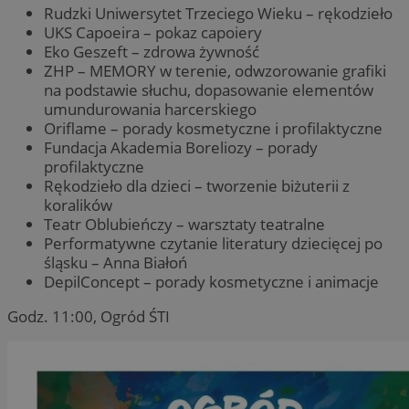
Rudzki Uniwersytet Trzeciego Wieku – rękodzieło
UKS Capoeira – pokaz capoiery
Eko Geszeft – zdrowa żywność
ZHP – MEMORY w terenie, odwzorowanie grafiki
na podstawie słuchu, dopasowanie elementów
umundurowania harcerskiego
Oriflame – porady kosmetyczne i profilaktyczne
Fundacja Akademia Boreliozy – porady
profilaktyczne
Rękodzieło dla dzieci – tworzenie biżuterii z
koralików
Teatr Oblubieńczy – warsztaty teatralne
Performatywne czytanie literatury dziecięcej po
śląsku – Anna Białoń
DepilConcept – porady kosmetyczne i animacje
Godz. 11:00, Ogród ŚTI