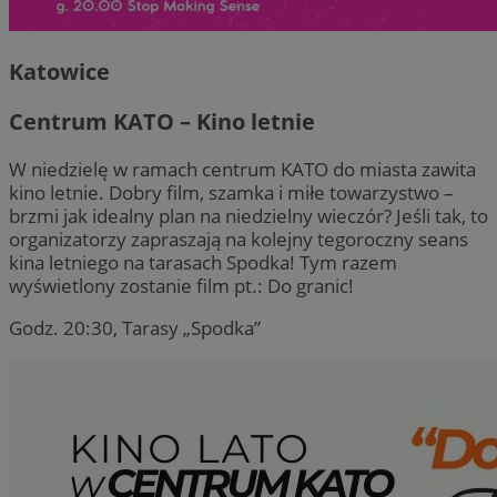
Katowice
Centrum KATO – Kino letnie
W niedzielę w ramach centrum KATO do miasta zawita
kino letnie. Dobry film, szamka i miłe towarzystwo –
brzmi jak idealny plan na niedzielny wieczór? Jeśli tak, to
organizatorzy zapraszają na kolejny tegoroczny seans
kina letniego na tarasach Spodka! Tym razem
wyświetlony zostanie film pt.: Do granic!
Godz. 20:30, Tarasy „Spodka”