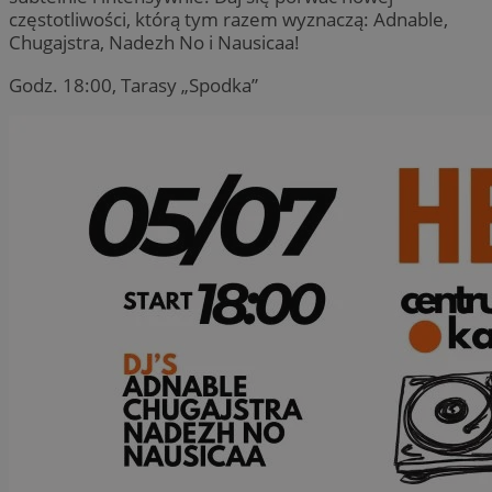
częstotliwości, którą tym razem wyznaczą: Adnable,
Chugajstra, Nadezh No i Nausicaa!
Godz. 18:00, Tarasy „Spodka”