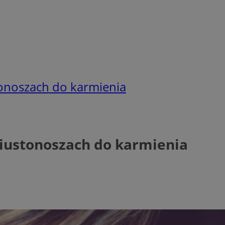
onoszach do karmienia
iustonoszach do karmienia