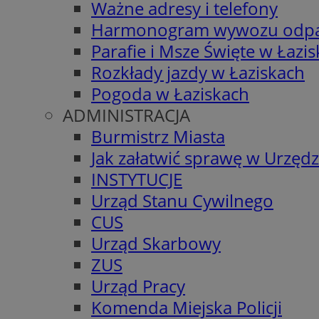
Ważne adresy i telefony
Harmonogram wywozu odp
Parafie i Msze Święte w Łazi
Rozkłady jazdy w Łaziskach
Pogoda w Łaziskach
ADMINISTRACJA
Burmistrz Miasta
Jak załatwić sprawę w Urzędz
INSTYTUCJE
Urząd Stanu Cywilnego
CUS
Urząd Skarbowy
ZUS
Urząd Pracy
Komenda Miejska Policji