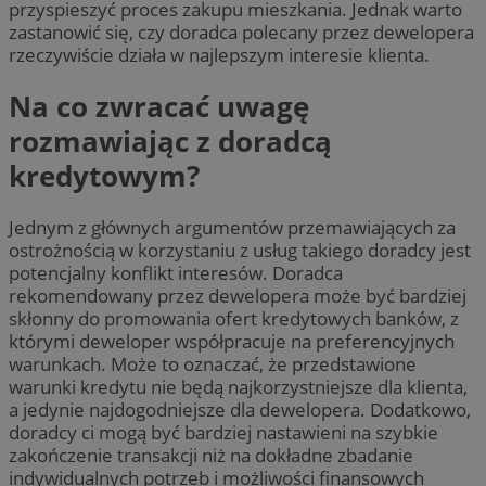
przyspieszyć proces zakupu mieszkania. Jednak warto
zastanowić się, czy doradca polecany przez dewelopera
rzeczywiście działa w najlepszym interesie klienta.
Na co zwracać uwagę
rozmawiając z doradcą
kredytowym?
Jednym z głównych argumentów przemawiających za
ostrożnością w korzystaniu z usług takiego doradcy jest
potencjalny konflikt interesów. Doradca
rekomendowany przez dewelopera może być bardziej
skłonny do promowania ofert kredytowych banków, z
którymi deweloper współpracuje na preferencyjnych
warunkach. Może to oznaczać, że przedstawione
warunki kredytu nie będą najkorzystniejsze dla klienta,
a jedynie najdogodniejsze dla dewelopera. Dodatkowo,
doradcy ci mogą być bardziej nastawieni na szybkie
zakończenie transakcji niż na dokładne zbadanie
indywidualnych potrzeb i możliwości finansowych