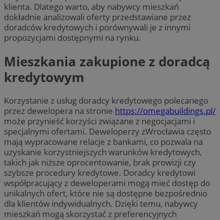
klienta. Dlatego warto, aby nabywcy mieszkań
dokładnie analizowali oferty przedstawiane przez
doradców kredytowych i porównywali je z innymi
propozycjami dostępnymi na rynku.
Mieszkania zakupione z doradcą
kredytowym
Korzystanie z usług doradcy kredytowego polecanego
przez dewelopera na stronie
https://omegabuildings.pl/
może przynieść korzyści związane z negocjacjami i
specjalnymi ofertami. Deweloperzy zWrocławia często
mają wypracowane relacje z bankami, co pozwala na
uzyskanie korzystniejszych warunków kredytowych,
takich jak niższe oprocentowanie, brak prowizji czy
szybsze procedury kredytowe. Doradcy kredytowi
współpracujący z deweloperami mogą mieć dostęp do
unikalnych ofert, które nie są dostępne bezpośrednio
dla klientów indywidualnych. Dzięki temu, nabywcy
mieszkań mogą skorzystać z preferencyjnych