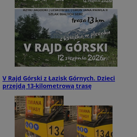
V Rajd Górski z Łazisk Górnych. Dzieci
przejdą 13-kilometrową trasę