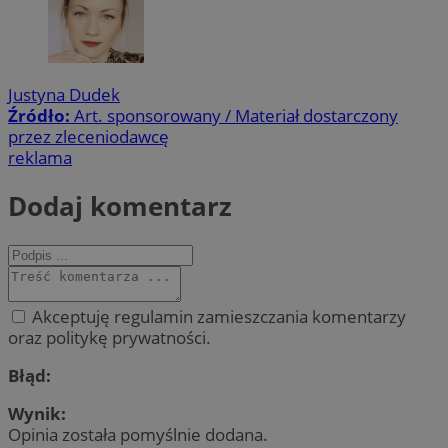
Justyna Dudek
Źródło:
Art. sponsorowany / Materiał dostarczony
przez zleceniodawcę
reklama
Dodaj komentarz
Akceptuję regulamin zamieszczania komentarzy
oraz politykę prywatności.
Błąd:
Wynik:
Opinia została pomyślnie dodana.