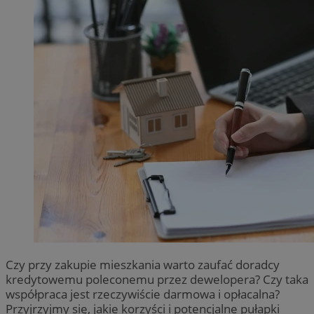
Czy przy zakupie mieszkania warto zaufać doradcy
kredytowemu poleconemu przez dewelopera? Czy taka
współpraca jest rzeczywiście darmowa i opłacalna?
Przyjrzyjmy się, jakie korzyści i potencjalne pułapki