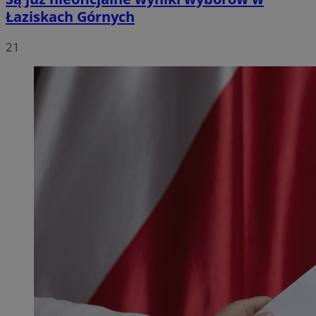
Łaziskach Górnych
21