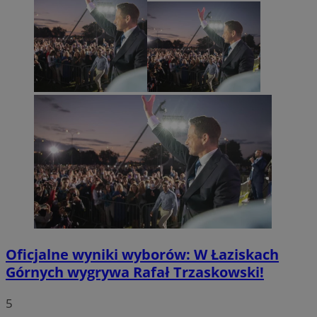
Oficjalne wyniki wyborów: W Łaziskach
Górnych wygrywa Rafał Trzaskowski!
5