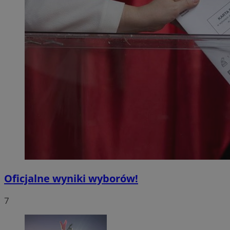
Oficjalne wyniki wyborów!
7