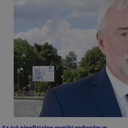
Są już nieoficjalne wyniki wyborów w