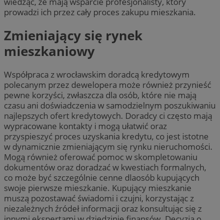
wiedząc, że mają wsparcie profesjonalisty, który
prowadzi ich przez cały proces zakupu mieszkania.
Zmieniający się rynek
mieszkaniowy
Współpraca z wrocławskim doradcą kredytowym
polecanym przez dewelopera może również przynieść
pewne korzyści, zwłaszcza dla osób, które nie mają
czasu ani doświadczenia w samodzielnym poszukiwaniu
najlepszych ofert kredytowych. Doradcy ci często mają
wypracowane kontakty i mogą ułatwić oraz
przyspieszyć proces uzyskania kredytu, co jest istotne
w dynamicznie zmieniającym się rynku nieruchomości.
Mogą również oferować pomoc w skompletowaniu
dokumentów oraz doradzać w kwestiach formalnych,
co może być szczególnie cenne dlaosób kupujących
swoje pierwsze mieszkanie. Kupujący mieszkanie
muszą pozostawać świadomi i czujni, korzystając z
niezależnych źródeł informacji oraz konsultując się z
innymi ekspertami w dziedzinie finansów. Decyzja o