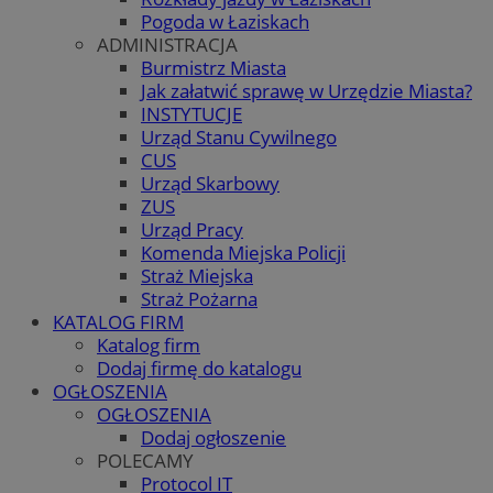
Pogoda w Łaziskach
ADMINISTRACJA
Burmistrz Miasta
Jak załatwić sprawę w Urzędzie Miasta?
INSTYTUCJE
Urząd Stanu Cywilnego
CUS
Urząd Skarbowy
ZUS
Urząd Pracy
Komenda Miejska Policji
Straż Miejska
Straż Pożarna
KATALOG FIRM
Katalog firm
Dodaj firmę do katalogu
OGŁOSZENIA
OGŁOSZENIA
Dodaj ogłoszenie
POLECAMY
Protocol IT