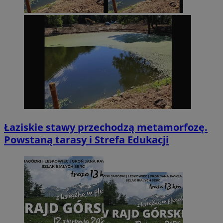
Łaziskie stawy przechodzą metamorfozę.
Powstaną tarasy i Strefa Edukacji