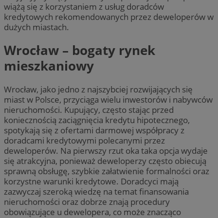
wiążą się z korzystaniem z usług doradców
kredytowych rekomendowanych przez deweloperów w
dużych miastach.
Wrocław – bogaty rynek
mieszkaniowy
Wrocław, jako jedno z najszybciej rozwijających się
miast w Polsce, przyciąga wielu inwestorów i nabywców
nieruchomości. Kupujący, często stając przed
koniecznością zaciągnięcia kredytu hipotecznego,
spotykają się z ofertami darmowej współpracy z
doradcami kredytowymi polecanymi przez
deweloperów. Na pierwszy rzut oka taka opcja wydaje
się atrakcyjna, ponieważ deweloperzy często obiecują
sprawną obsługę, szybkie załatwienie formalności oraz
korzystne warunki kredytowe. Doradcyci mają
zazwyczaj szeroką wiedzę na temat finansowania
nieruchomości oraz dobrze znają procedury
obowiązujące u dewelopera, co może znacząco