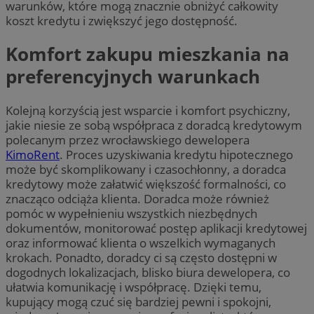
warunków, które mogą znacznie obniżyć całkowity
koszt kredytu i zwiększyć jego dostępność.
Komfort zakupu mieszkania na
preferencyjnych warunkach
Kolejną korzyścią jest wsparcie i komfort psychiczny,
jakie niesie ze sobą współpraca z doradcą kredytowym
polecanym przez wrocławskiego dewelopera
KimoRent
. Proces uzyskiwania kredytu hipotecznego
może być skomplikowany i czasochłonny, a doradca
kredytowy może załatwić większość formalności, co
znacząco odciąża klienta. Doradca może również
pomóc w wypełnieniu wszystkich niezbędnych
dokumentów, monitorować postęp aplikacji kredytowej
oraz informować klienta o wszelkich wymaganych
krokach. Ponadto, doradcy ci są często dostępni w
dogodnych lokalizacjach, blisko biura dewelopera, co
ułatwia komunikację i współpracę. Dzięki temu,
kupujący mogą czuć się bardziej pewni i spokojni,