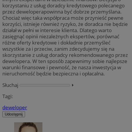
korzystaniu z usług doradcy kredytowego polecanego
przez deweloperapowinna być dobrze przemyślana.
Chociaż więc taka współpraca może przynieść pewne
korzyści, istnieje również ryzyko, że doradca nie będzie
działał w pełni w interesie klienta. Dlatego warto
zasięgnąć opinii niezależnych ekspertów, porównać
różne oferty kredytowe i dokładnie przemyśleć
wszystkie za i przeciw, zanim zdecydujemy się na
skorzystanie z usług doradcy rekomendowanego przez
dewelopera. W ten sposób zapewnimy sobie najlepsze
warunki finansowe i pewność, że nasza inwestycja w
nieruchomość będzie bezpieczna i opłacalna.
Słuchaj
⏵︎
Tagi:
deweloper
Udostępnij