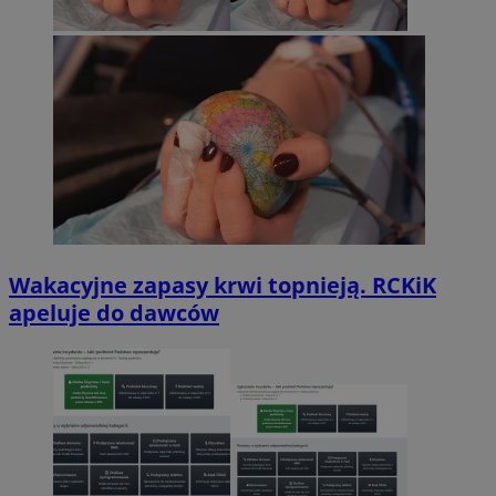
Wakacyjne zapasy krwi topnieją. RCKiK
apeluje do dawców