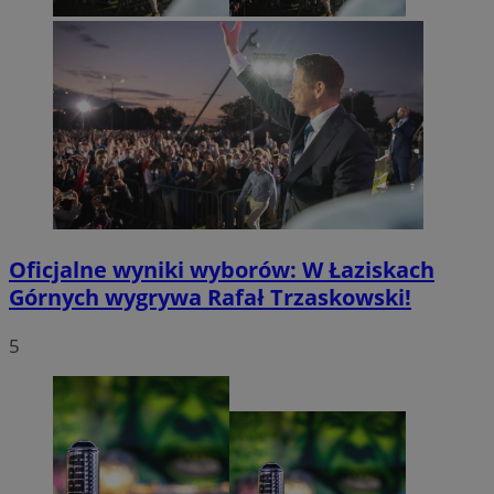
Oficjalne wyniki wyborów: W Łaziskach
Górnych wygrywa Rafał Trzaskowski!
5