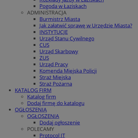
Pogoda w Łaziskach
ADMINISTRACJA
Burmistrz Miasta
Jak załatwić sprawę w Urzędzie Miasta?
INSTYTUCJE
Urząd Stanu Cywilnego
CUS
Urząd Skarbowy
ZUS
Urząd Pracy
Komenda Miejska Policji
Straż Miejska
Straż Pożarna
KATALOG FIRM
Katalog firm
Dodaj firmę do katalogu
OGŁOSZENIA
OGŁOSZENIA
Dodaj ogłoszenie
POLECAMY
Protocol IT