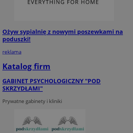
Ożyw sypialnię z nowymi poszewkami na
poduszki!
reklama
Katalog firm
GABINET PSYCHOLOGICZNY "POD
SKRZYDŁAMI"
Prywatne gabinety i kliniki