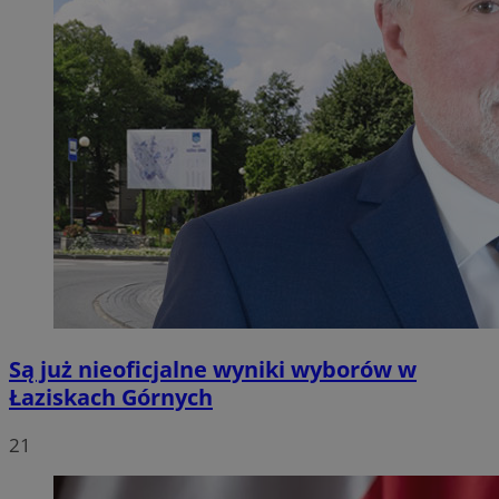
Są już nieoficjalne wyniki wyborów w
Łaziskach Górnych
21