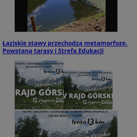
Łaziskie stawy przechodzą metamorfozę.
Powstaną tarasy i Strefa Edukacji