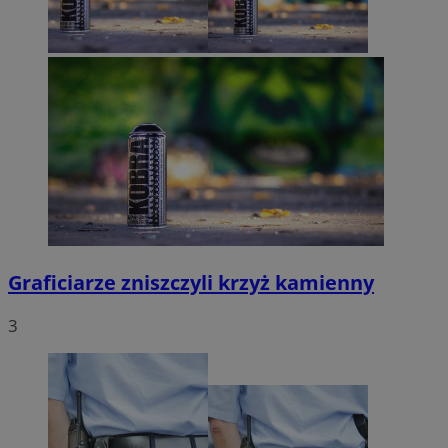
Graficiarze zniszczyli krzyż kamienny
3