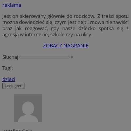
reklama
Jest on skierowany głównie do rodziców. Z treści spotu
można dowiedzieć się, czym jest hejt i mowa nienawiści
oraz jak reagować, gdy nasze dziecko spotka się z
agresją w internecie, szkole czy na ulicy.
ZOBACZ NAGRANIE
Słuchaj
⏵︎
Tagi:
dzieci
Udostępnij