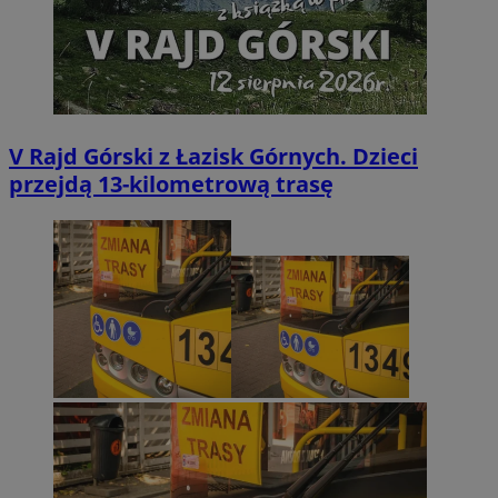
V Rajd Górski z Łazisk Górnych. Dzieci
przejdą 13-kilometrową trasę