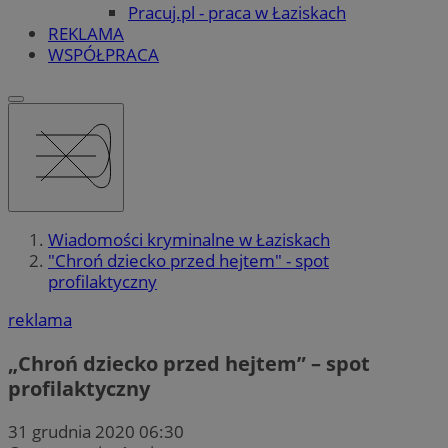
Pracuj.pl - praca w Łaziskach
REKLAMA
WSPÓŁPRACA
Wiadomości kryminalne w Łaziskach
"Chroń dziecko przed hejtem" - spot
profilaktyczny
reklama
„Chroń dziecko przed hejtem” – spot
profilaktyczny
31 grudnia 2020 06:30