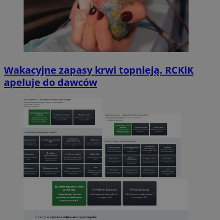
Wakacyjne zapasy krwi topnieją. RCKiK
apeluje do dawców