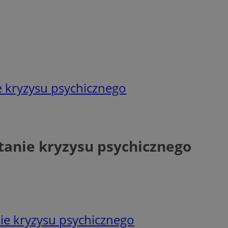
e kryzysu psychicznego
tanie kryzysu psychicznego