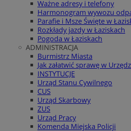
Ważne adresy i telefony
Harmonogram wywozu odp
Parafie i Msze Święte w Łazi
Rozkłady jazdy w Łaziskach
Pogoda w Łaziskach
ADMINISTRACJA
Burmistrz Miasta
Jak załatwić sprawę w Urzędz
INSTYTUCJE
Urząd Stanu Cywilnego
CUS
Urząd Skarbowy
ZUS
Urząd Pracy
Komenda Miejska Policji