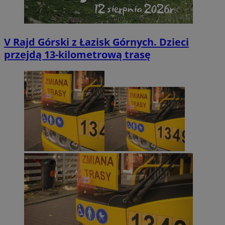
V Rajd Górski z Łazisk Górnych. Dzieci
przejdą 13-kilometrową trasę