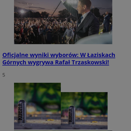
Oficjalne wyniki wyborów: W Łaziskach
Górnych wygrywa Rafał Trzaskowski!
5