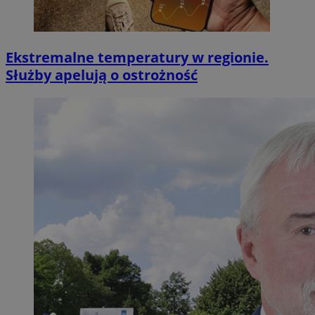
Ekstremalne temperatury w regionie.
Służby apelują o ostrożność