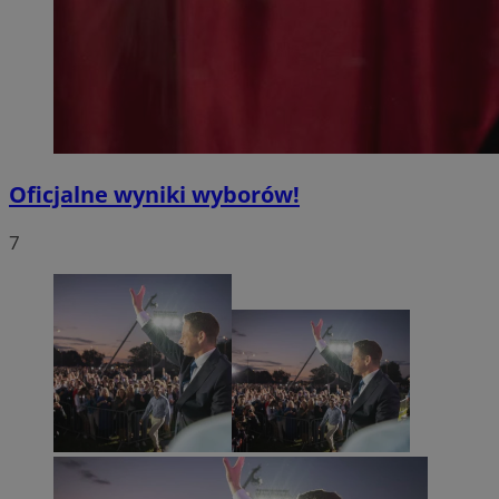
Oficjalne wyniki wyborów!
7