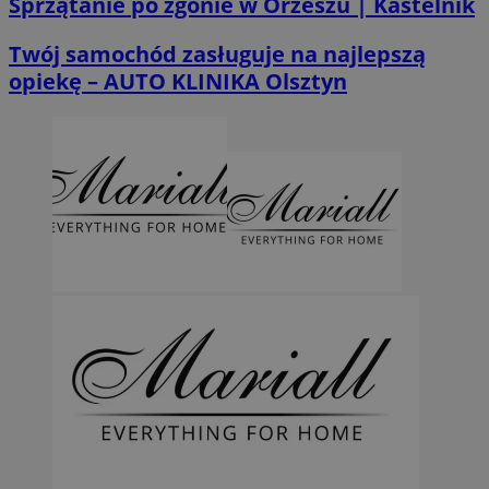
Sprzątanie po zgonie w Orzeszu | Kastelnik
Twój samochód zasługuje na najlepszą
opiekę – AUTO KLINIKA Olsztyn