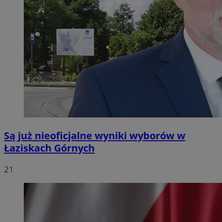
Są już nieoficjalne wyniki wyborów w
Łaziskach Górnych
21