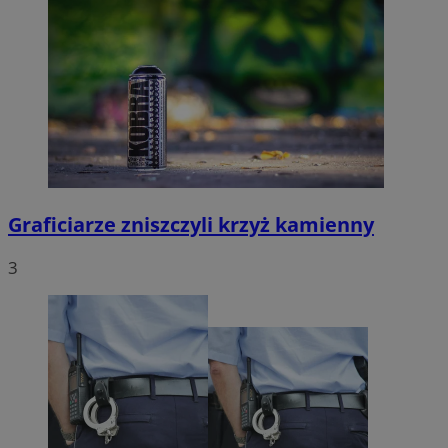
Graficiarze zniszczyli krzyż kamienny
3