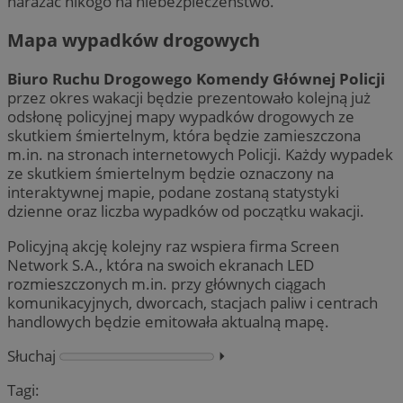
narażać nikogo na niebezpieczeństwo.
Mapa wypadków drogowych
Biuro Ruchu Drogowego Komendy Głównej Policji
przez okres wakacji będzie prezentowało kolejną już
odsłonę policyjnej mapy wypadków drogowych ze
skutkiem śmiertelnym, która będzie zamieszczona
m.in. na stronach internetowych Policji. Każdy wypadek
ze skutkiem śmiertelnym będzie oznaczony na
interaktywnej mapie, podane zostaną statystyki
dzienne oraz liczba wypadków od początku wakacji.
Policyjną akcję kolejny raz wspiera firma Screen
Network S.A., która na swoich ekranach LED
rozmieszczonych m.in. przy głównych ciągach
komunikacyjnych, dworcach, stacjach paliw i centrach
handlowych będzie emitowała aktualną mapę.
Słuchaj
⏵︎
Tagi: