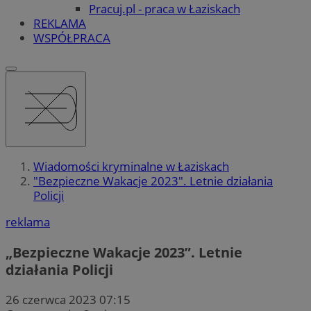
Pracuj.pl - praca w Łaziskach
REKLAMA
WSPÓŁPRACA
Wiadomości kryminalne w Łaziskach
"Bezpieczne Wakacje 2023". Letnie działania
Policji
reklama
„Bezpieczne Wakacje 2023”. Letnie
działania Policji
26 czerwca 2023 07:15