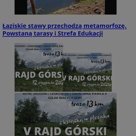
Łaziskie stawy przechodzą metamorfozę.
Powstaną tarasy i Strefa Edukacji