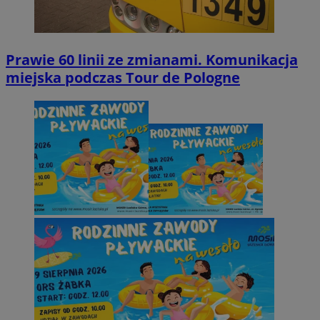
Prawie 60 linii ze zmianami. Komunikacja
miejska podczas Tour de Pologne