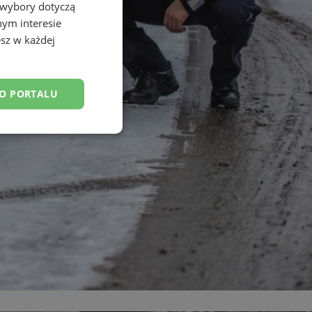
 wybory dotyczą
nym interesie
sz w każdej
DO PORTALU
esklasyfikowane
ane
owanie użytkownika i
j.