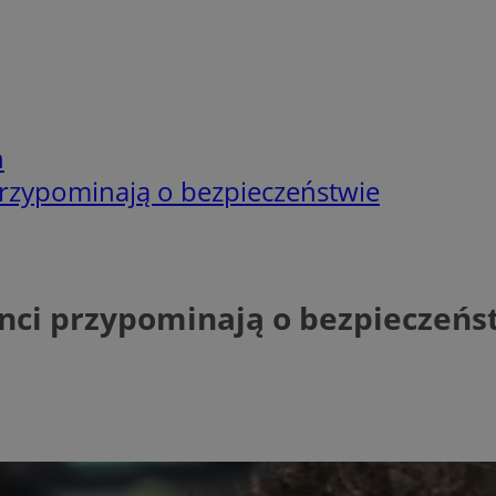
h
 przypominają o bezpieczeństwie
janci przypominają o bezpieczeńs