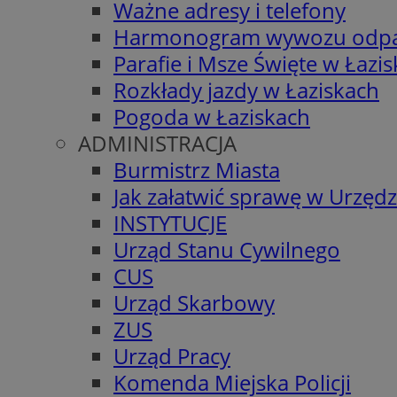
Ważne adresy i telefony
Harmonogram wywozu odp
Parafie i Msze Święte w Łazi
Rozkłady jazdy w Łaziskach
Pogoda w Łaziskach
ADMINISTRACJA
Burmistrz Miasta
Jak załatwić sprawę w Urzędz
INSTYTUCJE
Urząd Stanu Cywilnego
CUS
Urząd Skarbowy
ZUS
Urząd Pracy
Komenda Miejska Policji