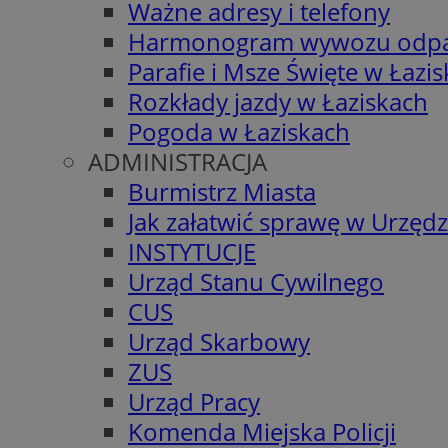
Ważne adresy i telefony
Harmonogram wywozu odp
Parafie i Msze Święte w Łazi
Rozkłady jazdy w Łaziskach
Pogoda w Łaziskach
ADMINISTRACJA
Burmistrz Miasta
Jak załatwić sprawę w Urzędz
INSTYTUCJE
Urząd Stanu Cywilnego
CUS
Urząd Skarbowy
ZUS
Urząd Pracy
Komenda Miejska Policji