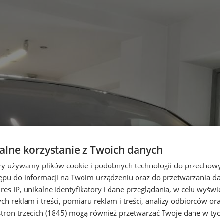
lne korzystanie z Twoich danych
rzy używamy plików cookie i podobnych technologii do przechow
ępu do informacji na Twoim urządzeniu oraz do przetwarzania 
dres IP, unikalne identyfikatory i dane przeglądania, w celu wyświ
h reklam i treści, pomiaru reklam i treści, analizy odbiorców or
tron trzecich (1845)
mogą również przetwarzać Twoje dane w tych