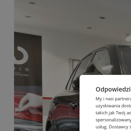
Odpowiedzia
My i nasi partne
uzyskiwania dost
takich jak Twój a
spersonalizowanyc
usług.
Dostawcy s