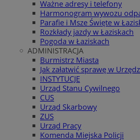
Ważne adresy i telefony
Harmonogram wywozu odp
Parafie i Msze Święte w Łazi
Rozkłady jazdy w Łaziskach
Pogoda w Łaziskach
ADMINISTRACJA
Burmistrz Miasta
Jak załatwić sprawę w Urzędz
INSTYTUCJE
Urząd Stanu Cywilnego
CUS
Urząd Skarbowy
ZUS
Urząd Pracy
Komenda Miejska Policji