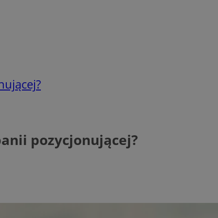
nującej?
anii pozycjonującej?