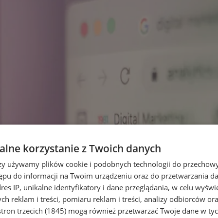
lne korzystanie z Twoich danych
rzy używamy plików cookie i podobnych technologii do przechow
ępu do informacji na Twoim urządzeniu oraz do przetwarzania 
dres IP, unikalne identyfikatory i dane przeglądania, w celu wyświ
h reklam i treści, pomiaru reklam i treści, analizy odbiorców or
tron trzecich (1845)
mogą również przetwarzać Twoje dane w tych